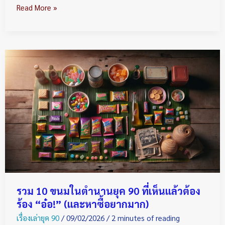
Read More »
รวม
10
ขนม
ใน
ตำนาน
ยุค
90
ที่
เห็น
แล้ว
ต้อง
รวม 10 ขนมในตำนานยุค 90 ที่เห็นแล้วต้อง
ร้อง
ร้อง “อ๋อ!” (และหาซื้อยากมาก)
“อ๋อ!”
เรื่องเล่ายุค 90
/
09/02/2026
/
2 minutes of reading
(และ