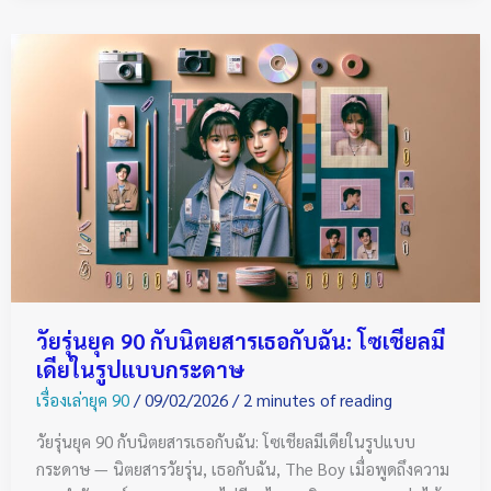
วัย
รุ่น
ยุค
90
กับ
นิตยสาร
เธอ
กับ
ฉัน:
โซ
เชีย
วัยรุ่นยุค 90 กับนิตยสารเธอกับฉัน: โซเชียลมี
ลมี
เดียในรูปแบบกระดาษ
เดีย
เรื่องเล่ายุค 90
/
09/02/2026
/
2 minutes of reading
ใน
รูป
วัยรุ่นยุค 90 กับนิตยสารเธอกับฉัน: โซเชียลมีเดียในรูปแบบ
แบบ
กระดาษ — นิตยสารวัยรุ่น, เธอกับฉัน, The Boy เมื่อพูดถึงความ
กระดาษ