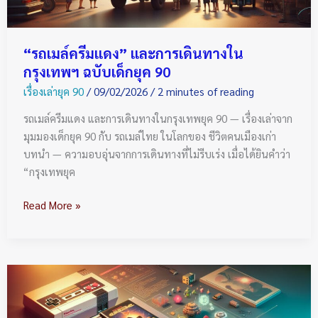
ฉบับ
เด็ก
ยุค
“รถเมล์ครีมแดง” และการเดินทางใน
90
กรุงเทพฯ ฉบับเด็กยุค 90
เรื่องเล่ายุค 90
/
09/02/2026
/
2 minutes of reading
รถเมล์ครีมแดง และการเดินทางในกรุงเทพยุค 90 — เรื่องเล่าจาก
มุมมองเด็กยุค 90 กับ รถเมล์ไทย ในโลกของ ชีวิตคนเมืองเก่า
บทนำ — ความอบอุ่นจากการเดินทางที่ไม่รีบเร่ง เมื่อได้ยินคำว่า
“กรุงเทพยุค
Read More »
เกม
Famicom
ตลับ: