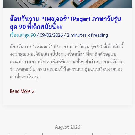
ยุค
90
ย้อนวันวาน “เพจเจอร์” (Pager) ภาษาวัยรุ่น
ที่
ยุค 90 ที่เด็กสมัยนี้งง
เด็ก
เรื่องเล่ายุค 90
/
09/02/2026
/
2 minutes of reading
สมัย
นี้
ย้อนวันวาน “เพจเจอร์” (Pager) ภาษาวัยรุ่น ยุค 90 ที่เด็กสมัยนี้
งง
งง ถ้าคุณเคยได้ยินเสียงบี๊ปจากเครื่องเล็กๆ ที่พกติดตัวอยู่บน
กระเป๋ากางเกง หรือเคยพิมพ์ข้อความสั้นๆ ส่งผ่านอุปกรณ์ที่เรียก
ว่า เพจเจอร์ มาก่อน คุณจะเข้าใจความอบอุ่นแบบเรียบง่ายของ
การสื่อสารใน ยุค
Read More »
August 2026