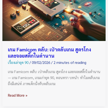
เป่า
ตลับ
เกม
สูตร
โกง
และ
จอย
สติ๊ก
เกม Famicom ตลับ: เป่าตลับเกม สูตรโกง
ใน
และจอยสติ๊กในตำนาน
ตำนาน
เรื่องเล่ายุค 90
/
09/02/2026
/
2 minutes of reading
เกม Famicom ตลับ: เป่าตลับเกม สูตรโกง และจอยสติ๊กในตำนาน
— เกม Famicom, เกมเก่ายุค 90, คอนทรา บทนำ: ทำไมตลับเกม
ถึงมีเสน่ห์ ภาพเด็กนั่งทับตลับเกม
Read More »