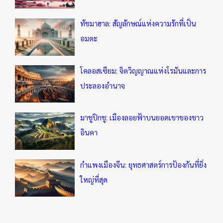
ทัชมาฮาล: สัญลักษณ์แห่งความรักที่เป็น
อมตะ
โคลอสเซียม: จิตวิญญาณแห่งโรมันและการ
ประลองอำนาจ
มาชูปิกชู: เมืองลอยฟ้าบนยอดเขาของชาว
อินคา
กำแพงเมืองจีน: ยุทธศาสตร์การป้องกันที่ยิ่ง
ใหญ่ที่สุด