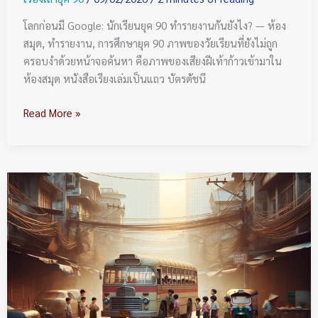
โลกก่อนมี Google: นักเรียนยุค 90 ทำรายงานกันยังไง? — ห้อง
สมุด, ทำรายงาน, การศึกษายุค 90 ภาพของวัยเรียนที่ยังไม่ถูก
ครอบงำด้วยหน้าจอค้นหา คือภาพของเสียงฝีเท้าก้าวเข้ามาใน
ห้องสมุด หนังสือเรียงเล่มเป็นแถว บัตรดัชนี
Read More »
“รถเมล์
ครีม
แดง”
และ
การ
เดิน
ทางใน
กรุงเทพฯ