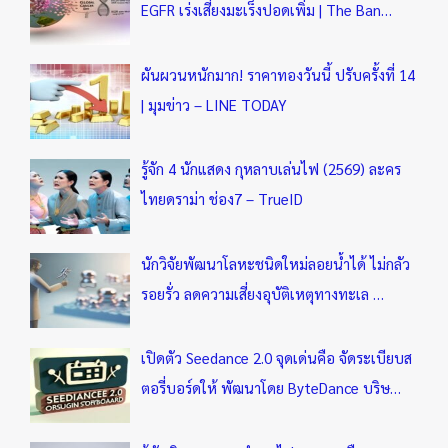
EGFR เร่งเสี่ยงมะเร็งปอดเพิ่ม | The Ban…
ผันผวนหนักมาก! ราคาทองวันนี้ ปรับครั้งที่ 14
| มุมข่าว – LINE TODAY
รู้จัก 4 นักแสดง กุหลาบเล่นไฟ (2569) ละคร
ไทยดราม่า ช่อง7 – TrueID
นักวิจัยพัฒนาโลหะชนิดใหม่ลอยน้ำได้ ไม่กลัว
รอยรั่ว ลดความเสี่ยงอุบัติเหตุทางทะเล …
เปิดตัว Seedance 2.0 จุดเด่นคือ จัดระเบียบส
ตอรี่บอร์ดให้ พัฒนาโดย ByteDance บริษ…