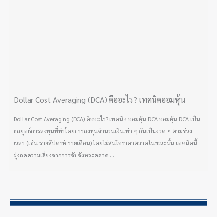
Dollar Cost Averaging (DCA) คืออะไร? เทคนิคออมหุ้น
Dollar Cost Averaging (DCA) คืออะไร? เทคนิค ออมหุ้น DCA ออมหุ้น DCA เป็น
กลยุทธ์การลงทุนที่ทำโดยการลงทุนจำนวนเงินเท่า ๆ กันเป็นงวด ๆ ตามช่วง
เวลา (เช่น รายสัปดาห์ รายเดือน) โดยไม่สนใจราคาตลาดในขณะนั้น เทคนิคนี้
มุ่งลดความเสี่ยงจากการจับจังหวะตลาด ...