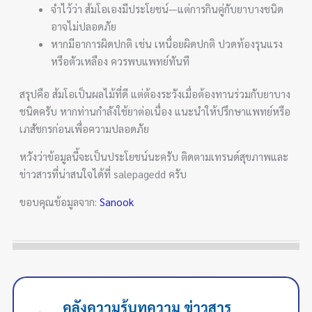
จำไว้ว่า ส้มโอเองมีประโยชน์—แต่การกินคู่กับยาบางชนิด
อาจไม่ปลอดภัย
หากมีอาการผิดปกติ เช่น เหนื่อยผิดปกติ ปวดท้องรุนแรง
หรือตัวเหลือง ควรพบแพทย์ทันที
สรุปคือ ส้มโอเป็นผลไม้ที่ดี แต่ต้องระวังเมื่อต้องทานร่วมกับยาบาง
ชนิดครับ หากท่านกำลังใช้ยาต่อเนื่อง แนะนำให้ปรึกษาแพทย์หรือ
เภสัชกรก่อนเพื่อความปลอดภัย
หวังว่าข้อมูลนี้จะเป็นประโยชน์นะครับ ติดตามเทรนด์สุขภาพและ
ข่าวสารที่น่าสนใจได้ที่ salepagedd ครับ
ขอบคุณข้อมูลจาก:
Sanook
คลังความรู้บทความ ข่าวสาร