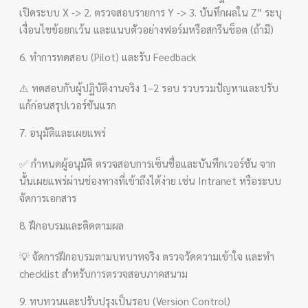
เปิดระบบ X -> 2. ตรวจสอบรายการ Y -> 3. บันทึกผลใน Z” ระบุ
เงื่อนไขข้อยกเว้น และแนบตัวอย่างฟอร์มหรือสกรีนช็อต (ถ้ามี)
6. ทำการทดสอบ (Pilot) และรับ Feedback
⚠️ ทดสอบกับผู้ปฏิบัติงานจริง 1–2 รอบ รวบรวมปัญหาและปรับ
แก้ก่อนสรุปเวอร์ชันแรก
7. อนุมัติและเผยแพร่
✅ กำหนดผู้อนุมัติ ตรวจสอบการเซ็นชื่อและบันทึกเวอร์ชัน จาก
นั้นเผยแพร่ผ่านช่องทางที่เข้าถึงได้ง่าย เช่น Intranet หรือระบบ
จัดการเอกสาร
8. ฝึกอบรมและติดตามผล
💡 จัดการฝึกอบรมตามบทบาทจริง ตรวจวัดความเข้าใจ และทำ
checklist สำหรับการตรวจสอบภาคสนาม
9. ทบทวนและปรับปรุงเป็นรอบ (Version Control)