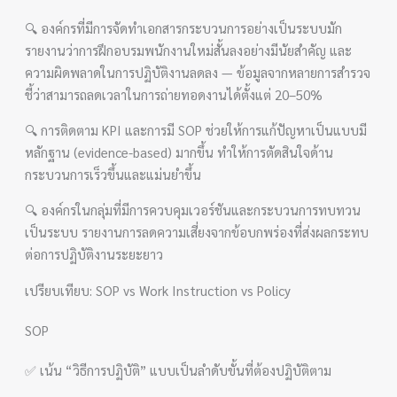
🔍 องค์กรที่มีการจัดทำเอกสารกระบวนการอย่างเป็นระบบมัก
รายงานว่าการฝึกอบรมพนักงานใหม่สั้นลงอย่างมีนัยสำคัญ และ
ความผิดพลาดในการปฏิบัติงานลดลง — ข้อมูลจากหลายการสำรวจ
ชี้ว่าสามารถลดเวลาในการถ่ายทอดงานได้ตั้งแต่ 20–50%
🔍 การติดตาม KPI และการมี SOP ช่วยให้การแก้ปัญหาเป็นแบบมี
หลักฐาน (evidence-based) มากขึ้น ทำให้การตัดสินใจด้าน
กระบวนการเร็วขึ้นและแม่นยำขึ้น
🔍 องค์กรในกลุ่มที่มีการควบคุมเวอร์ชันและกระบวนการทบทวน
เป็นระบบ รายงานการลดความเสี่ยงจากข้อบกพร่องที่ส่งผลกระทบ
ต่อการปฏิบัติงานระยะยาว
เปรียบเทียบ: SOP vs Work Instruction vs Policy
SOP
✅ เน้น “วิธีการปฏิบัติ” แบบเป็นลำดับขั้นที่ต้องปฏิบัติตาม