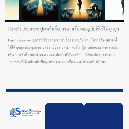
Hero’s Journey: สูตรสำเร็จการเล่าเรื่องผจญภัยที่ใช้ได้ทุกยุค
Hero’s Journey: สูตรสำเร็จของ การเล่าเรื่อง ผจญภัย และ โครงสร้างนิยาย ที่
ใช้ได้ทุกยุค เมื่อพูดถึงการสร้างเรื่องราวที่ตราตรึงใจ ผู้อ่านมักจะนึกถึงความตื่น
เต้น การเติบโตของตัวละคร และเส้นทางที่ลุ้นระทึก — นี่คือแก่นของ Hero’s
Journey ที่เชื่อมโยงกับพื้นฐานของ การเล่าเรื่อง และ โครงสร้างนิยาย ...