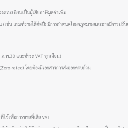
ดทะเบียนเป็นผู้เสียภาษีมูลค่าเพิ่ม
(เช่น เกณฑ์รายได้ต่อปี) มีการกำหนดโดยกฎหมายและอาจมีการปรับเ
บ ภ.พ.30 และชำระ VAT ทุกเดือน)
0% (Zero-rated) โดยต้องมีเอกสารการส่งออกครบถ้วน
รที่ใช้เพื่อการขายที่เสีย VAT