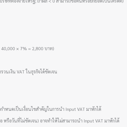
บริษัทต้องจ่ายให้รัฐ; ถ้าผล < 0 สามารถขอคืนหรือยกยอดเป็นเครดิต)
T = 40,000 × 7% = 2,800 บาท)
วนเงิน VAT ในธุรกิจได้ชัดเจน
อกำหนดเป็นเงื่อนไขสำคัญในการนำ Input VAT มาหักได้
ซื้อ หรือวันที่ไม่ชัดเจน) อาจทำให้ไม่สามารถนำ Input VAT มาหักได้