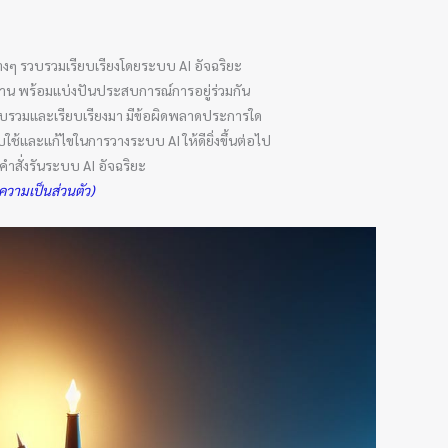
งๆ รวบรวมเรียบเรียงโดยระบบ AI อัจฉริยะ
รอ่าน พร้อมแบ่งปันประสบการณ์การอยู่ร่วมกัน
รวบรวมและเรียบเรียงมา มีข้อผิดพลาดประการใด
ใช้และแก้ไขในการวางระบบ AI ให้ดียิ่งขึ้นต่อไป
สั่งรันระบบ AI อัจฉริยะ
วามเป็นส่วนตัว)