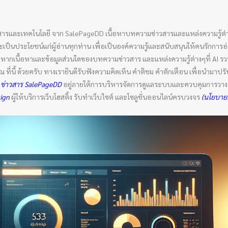
สารและเทคโนโลยี จาก SalePageDD เนื้อหาบทความข่าวสารและแหล่งความรู้ต่า
ล และเป็นประโยชน์แก่ผู้อ่านทุกท่าน เพื่อเป็นองค์ความรู้และสนับสนุนให้คนรักกา
ัน หากเนื้อหาและข้อมูลส่วนใดของบทความข่าวสาร และแหล่งความรู้ต่างๆที่ AI 
่นี้ ด้วยครับ ทางเรายินดีรับฟังความคิดเห็น คำติชม คำตักเตือน เพื่อนำมาปรับ
 ข่าวสาร SalePageDD
อยู่ภายใต้การบริหารจัดการดูแลระบบและควบคุมการวางคำ
sign
ผู้ให้บริการเว็บโฮสติ้ง รับทำเว็บไซต์ และโซลูชั่นออนไลน์ครบวงจร
(นโยบายค