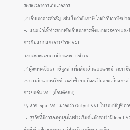
ระยะเวลาการเก็บเอกสาร
✅ เก็บเอกสารสำคัญ เช่น ใบกำกับภาษี ใบกำกับภาษีอย่าง
💡 แนะนำให้ทำระบบจัดเก็บเอกสารทั้งแบบกระดาษและดิ
การยื่นแบบและการชำระ VAT
รอบระยะเวลาการยื่นและการชำระ
✅ ผู้จดทะเบียนภาษีมูลค่าเพิ่มต้องยื่นแบบและชำระภา
⚠️ การยื่นแบบหรือชำระล่าช้าอาจมีผลเป็นดอกเบี้ยและค
การขอคืน VAT (ก้อนติดลบ)
🔍 หาก Input VAT มากกว่า Output VAT ในรอบบัญชี อาจย
💡 ธุรกิจที่มีการลงทุนสูงในช่วงเริ่มต้นมักพบว่ามี Inpu
ข้อดี ข้อเสีย และกลยุทธ์สำหรับธุรกิจขนาดเล็ก