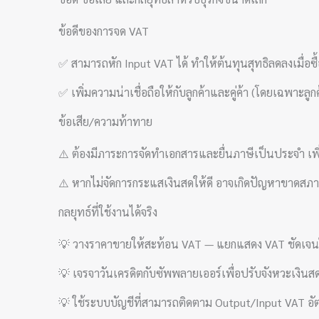
ข้อดีของการจด VAT
✅ สามารถหัก Input VAT ได้ ทำให้ต้นทุนสุทธิลดลงเมื่อซื้อ
✅ เพิ่มความน่าเชื่อถือให้กับลูกค้าและคู่ค้า (โดยเฉพาะลูกค
ข้อเสีย/ความท้าทาย
⚠️ ต้องมีภาระการจัดทำเอกสารและยื่นภาษีเป็นประจำ เพิ
⚠️ หากไม่จัดการกระแสเงินสดให้ดี อาจเกิดปัญหาขาดสภาพค
กลยุทธ์ที่ใช้งานได้จริง
💡 วางราคาขายให้สะท้อน VAT — แยกแสดง VAT ชัดเจนใ
💡 เจรจาวันเครดิตกับซัพพลายเออร์เพื่อปรับจังหวะเงิน
💡 ใช้ระบบบัญชีที่สามารถติดตาม Output/Input VAT อั