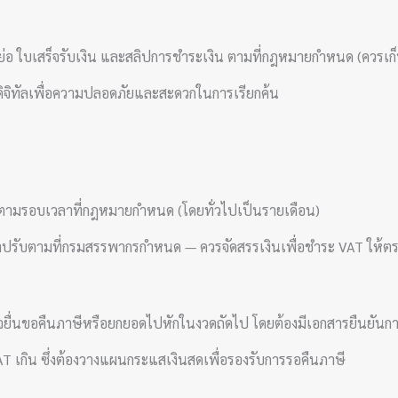
ย่อ ใบเสร็จรับเงิน และสลิปการชำระเงิน ตามที่กฎหมายกำหนด (ควรเก
จิทัลเพื่อความปลอดภัยและสะดวกในการเรียกค้น
ษีตามรอบเวลาที่กฎหมายกำหนด (โดยทั่วไปเป็นรายเดือน)
่าปรับตามที่กรมสรรพากรกำหนด — ควรจัดสรรเงินเพื่อชำระ VAT ให้ต
ื่นขอคืนภาษีหรือยกยอดไปหักในงวดถัดไป โดยต้องมีเอกสารยืนยันการใ
t VAT เกิน ซึ่งต้องวางแผนกระแสเงินสดเพื่อรองรับการรอคืนภาษี