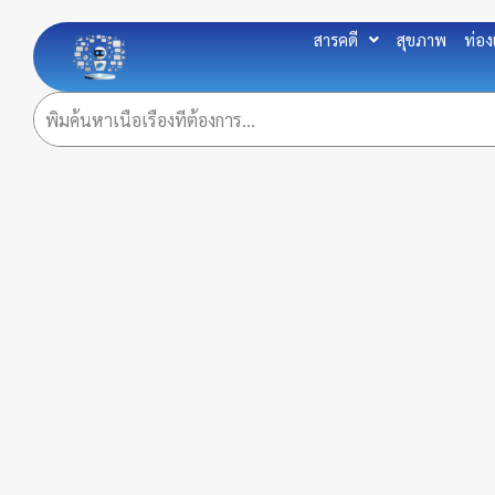
Skip
to
สารคดี
สุขภาพ
ท่อง
content