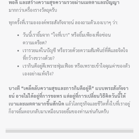
พอดี และสร้างความสุขความรวยผ่านเมตตาและปัญญา
มากกว่าเครื่องรางวัตถุครับ
ทุกครั้งที่เรามององค์พระสังกัจจายน์ ลองถามตัวเองเบาๆ ว่า:
วันนี้เรายิ้มจาก “ใจที่เบา” หรือยิ้มเพียงเพื่อซ่อน
ความเครียด?
เรารวยแค่ในบัญชี หรือรวยด้วยความสัมพันธ์ที่ดีและจิตใจ
ที่กว้างขวางด้วย?
เรากินดีอยู่ดีเพราะฟุ่มเฟือย หรือเพราะเข้าใจคุณค่าของตัว
เองอย่างแท้จริง?
บางที “เคล็ดลับความสุขและการกินดีอยู่ดี” แบบพระสังกัจจา
ยน์ อาจไม่ได้อยู่ที่การขอพร แต่อยู่ที่การเปลี่ยนวิธีคิดวันนี้ให้
เบาและเมตตามากขึ้นสักนิด
แล้วโลกธุรกิจและชีวิตทั้งใบที่เราอยู่
ก็อาจยิ้มตอบกลับมาเหมือนรอยยิ้มของท่านเช่นกันครับ