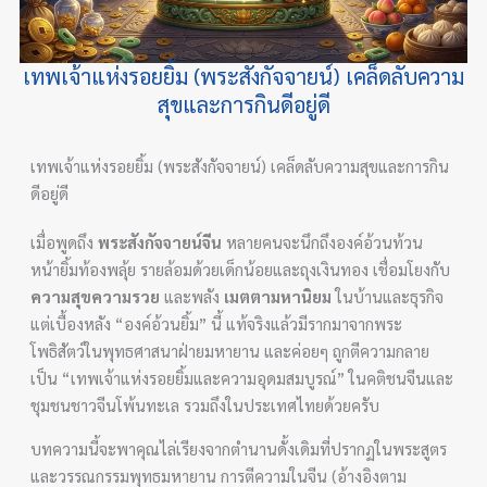
เทพเจ้าแห่งรอยยิ้ม (พระสังกัจจายน์) เคล็ดลับความ
สุขและการกินดีอยู่ดี
เทพเจ้าแห่งรอยยิ้ม (พระสังกัจจายน์) เคล็ดลับความสุขและการกิน
ดีอยู่ดี
เมื่อพูดถึง
พระสังกัจจายน์จีน
หลายคนจะนึกถึงองค์อ้วนท้วน
หน้ายิ้มท้องพลุ้ย รายล้อมด้วยเด็กน้อยและถุงเงินทอง เชื่อมโยงกับ
ความสุขความรวย
และพลัง
เมตตามหานิยม
ในบ้านและธุรกิจ
แต่เบื้องหลัง “องค์อ้วนยิ้ม” นี้ แท้จริงแล้วมีรากมาจากพระ
โพธิสัตว์ในพุทธศาสนาฝ่ายมหายาน และค่อยๆ ถูกตีความกลาย
เป็น “เทพเจ้าแห่งรอยยิ้มและความอุดมสมบูรณ์” ในคติชนจีนและ
ชุมชนชาวจีนโพ้นทะเล รวมถึงในประเทศไทยด้วยครับ
บทความนี้จะพาคุณไล่เรียงจากตำนานดั้งเดิมที่ปรากฏในพระสูตร
และวรรณกรรมพุทธมหายาน การตีความในจีน (อ้างอิงตาม