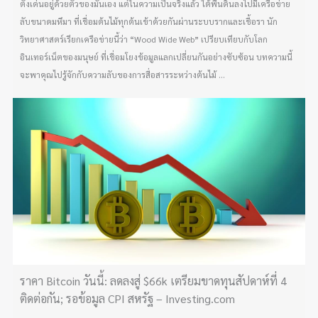
ตั้งเด่นอยู่ด้วยตัวของมันเอง แต่ในความเป็นจริงแล้ว ใต้พื้นดินลงไปมีเครือข่าย
ลับขนาดมหึมา ที่เชื่อมต้นไม้ทุกต้นเข้าด้วยกันผ่านระบบรากและเชื้อรา นัก
วิทยาศาสตร์เรียกเครือข่ายนี้ว่า “Wood Wide Web” เปรียบเทียบกับโลก
อินเทอร์เน็ตของมนุษย์ ที่เชื่อมโยงข้อมูลแลกเปลี่ยนกันอย่างซับซ้อน บทความนี้
จะพาคุณไปรู้จักกับความลับของการสื่อสารระหว่างต้นไม้ ...
ราคา Bitcoin วันนี้: ลดลงสู่ $66k เตรียมขาดทุนสัปดาห์ที่ 4
ติดต่อกัน; รอข้อมูล CPI สหรัฐ – Investing.com