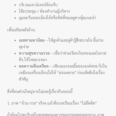
บริเวณเคาน์เตอร์ต้อนรับ
โต๊ะประชุม / ห้องทำงานผู้บริหาร
มุมตะวันออกเฉียงใต้หรือทิศที่หมอดูฮวงจุ้ยแนะนำ
เพื่อเสริมพลังด้าน:
เมตตามหานิยม
– ให้ลูกค้าและคู่ค้ารู้สึกสบายใจ ยิ้มง่าย
คุยง่าย
ความสุขความรวย
– เชื่อว่าช่วยเรียกเงินทองและโอกาส
ดีๆ ให้ไหลมาเทมา
ลดความตึงเครียด
– เพียงมองรอยยิ้มขององค์พระ ก็เป็น
เหมือนเครื่องเตือนใจให้ “ผ่อนคลาย” ก่อนตัดสินใจเรื่อง
สำคัญ
สิ่งที่คนส่วนใหญ่อาจไม่เคยรู้เกี่ยวกับตอนนี้
1. ภาพ “อ้วน-รวย” จริงๆ แล้วคือบทเรียนเรื่อง “ไม่ยึดติด”
ถ้าย้อนไปดูบริบทในพระสูตรและวรรณกรรมพุทธมหายาน ภาพ