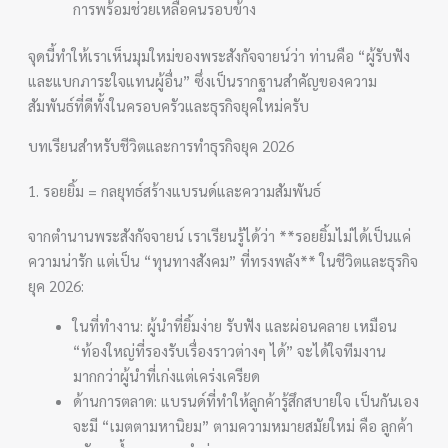
การพร้อมช่วยเหลือคนรอบข้าง
จุดนี้ทำให้เราเห็นมุมใหม่ของพระสังกัจจายน์ว่า ท่านคือ “ผู้รับฟัง
และแบกภาระใจแทนผู้อื่น” ซึ่งเป็นรากฐานสำคัญของความ
สัมพันธ์ที่ดีทั้งในครอบครัวและธุรกิจยุคใหม่ครับ
บทเรียนสำหรับชีวิตและการทำธุรกิจยุค 2026
1. รอยยิ้ม = กลยุทธ์สร้างแบรนด์และความสัมพันธ์
จากตำนานพระสังกัจจายน์ เราเรียนรู้ได้ว่า **รอยยิ้มไม่ได้เป็นแค่
ความน่ารัก แต่เป็น “ทุนทางสังคม” ที่ทรงพลัง** ในชีวิตและธุรกิจ
ยุค 2026:
ในที่ทำงาน: ผู้นำที่ยิ้มง่าย รับฟัง และผ่อนคลาย เหมือน
“ท้องใหญ่ที่รองรับเรื่องราวต่างๆ ได้” จะได้ใจทีมงาน
มากกว่าผู้นำที่เก่งแต่เคร่งเครียด
ด้านการตลาด: แบรนด์ที่ทำให้ลูกค้ารู้สึกสบายใจ เป็นกันเอง
จะมี “เมตตามหานิยม” ตามความหมายสมัยใหม่ คือ ลูกค้า