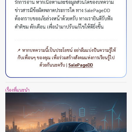
รักการอ่าน หากเนื้อหาและข้อมูลส่วนใดของบทความ
ข่าวสารมีข้อผิดพลาดประการใด ทาง SalePageDD
ต้องกราบขออภัยล่วงหน้าด้วยครับ ทางเรายินดีรับฟัง
คำติชม ตักเตือน เพื่อนำมาปรับแก้ไขให้ดียิ่งขึ้น
📌 หากบทความนี้เป็นประโยชน์ อย่าลืมแบ่งปันความรู้ให้
กับเพื่อนๆ ของคุณ เพื่อร่วมสร้างสังคมแห่งการเรียนรู้ไป
ด้วยกันนะครับ |
SalePageDD
เรื่องที่แนะนำ