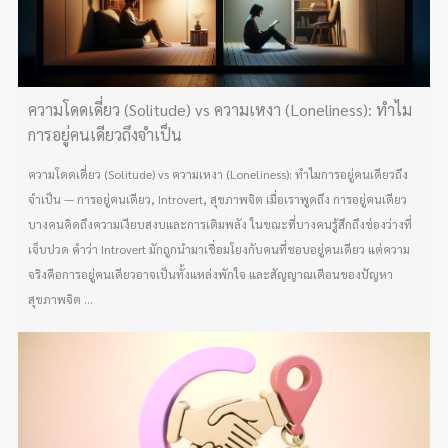
ความโดดเดี่ยว (Solitude) vs ความเหงา (Loneliness): ทำไม
การอยู่คนเดียวถึงจำเป็น
ความโดดเดี่ยว (Solitude) vs ความเหงา (Loneliness): ทำไมการอยู่คนเดียวถึง
จำเป็น — การอยู่คนเดียว, Introvert, สุขภาพจิต เมื่อเราพูดถึง การอยู่คนเดียว
บางคนคิดถึงความเงียบสงบและการเติมพลัง ในขณะที่บางคนรู้สึกถึงช่องว่างที่
เจ็บปวด คำว่า Introvert มักถูกนำมาเชื่อมโยงกับคนที่ชอบอยู่คนเดียว แต่ความ
จริงคือการอยู่คนเดียวอาจเป็นทั้งแหล่งพักใจ และสัญญาณเตือนของปัญหา
สุขภาพจิต ...