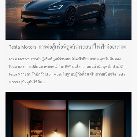
Tesla Motors: การต่อสู้เพื่อพิสูจน์ว่ารถยนต์ไฟฟ้าคืออนาคต
Tesla Motors: การต่อสู้เพื่อพิสูจน์ว่ารถยนต์ไฟฟ้าคืออนาคต จุดเริ่มต้นของ
Tesla และการเปลี่ยนภาพลักษณ์ “รถ EV” บนโลกยานยนต์ เมื่อพูดถึง ประวัติ
Tesla หลายคนมักนึกถึง Elon Musk ในฐานะผู้ก่อตั้ง แต่ในความเป็นจริง Tesla
Motors (ปัจจุบันใช้ชื่อ ...