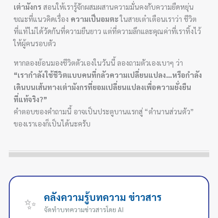
เต่ามังกร
สอนให้เรารู้จักผสมผสานความมั่นคงกับความยืดหยุ่น
ขณะที่แนวคิดเรื่อง
ความเป็นอมตะ
ในสายเต๋าเตือนเราว่า ชีวิต
ที่แท้ไม่ได้วัดกันที่ความยืนยาว แต่ที่ความลึกและคุณค่าที่เราทิ้งไว้
ให้ผู้คนรอบตัว
หากลองย้อนมองชีวิตตัวเองในวันนี้ ลองถามตัวเองเบาๆ ว่า
“เรากำลังใช้ชีวิตแบบคนที่กลัวความเปลี่ยนแปลง…หรือกำลัง
เดินบนเส้นทางเต่ามังกรที่ยอมเปลี่ยนแปลงเพื่อความยั่งยืน
ที่แท้จริง?”
คำตอบของคำถามนี้ อาจเป็นประตูบานแรกสู่ “ตำนานส่วนตัว”
ของเราเองก็เป็นได้นะครับ
คลังความรู้บทความ ข่าวสาร
✨
จัดทำบทความข่าวสารโดย AI