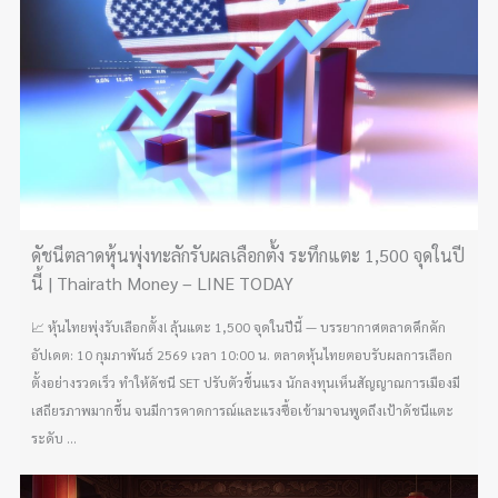
ดัชนีตลาดหุ้นพุ่งทะลักรับผลเลือกตั้ง ระทึกแตะ 1,500 จุดในปี
นี้ | Thairath Money – LINE TODAY
📈 หุ้นไทยพุ่งรับเลือกตั้ง! ลุ้นแตะ 1,500 จุดในปีนี้ — บรรยากาศตลาดคึกคัก
อัปเดต: 10 กุมภาพันธ์ 2569 เวลา 10:00 น. ตลาดหุ้นไทยตอบรับผลการเลือก
ตั้งอย่างรวดเร็ว ทำให้ดัชนี SET ปรับตัวขึ้นแรง นักลงทุนเห็นสัญญาณการเมืองมี
เสถียรภาพมากขึ้น จนมีการคาดการณ์และแรงซื้อเข้ามาจนพูดถึงเป้าดัชนีแตะ
ระดับ ...