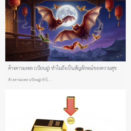
ค้างคาวมงคล (เบียนฝู) ทำไมถึงเป็นสัญลักษณ์ของความสุข
ค้างคาวมงคล (เบียนฝู) ทำไ ...