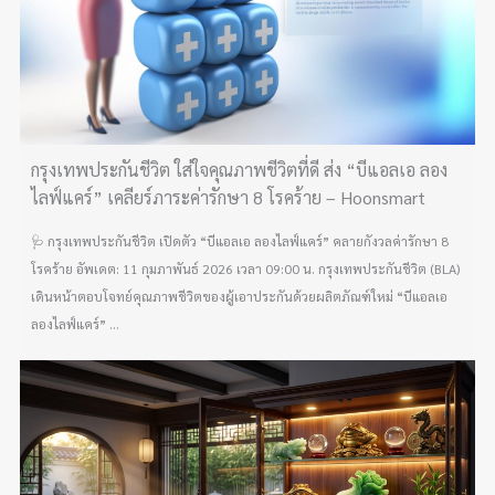
กรุงเทพประกันชีวิต ใส่ใจคุณภาพชีวิตที่ดี ส่ง “บีแอลเอ ลอง
ไลฟ์แคร์” เคลียร์ภาระค่ารักษา 8 โรคร้าย – Hoonsmart
🩺 กรุงเทพประกันชีวิต เปิดตัว “บีแอลเอ ลองไลฟ์แคร์” คลายกังวลค่ารักษา 8
โรคร้าย อัพเดต: 11 กุมภาพันธ์ 2026 เวลา 09:00 น. กรุงเทพประกันชีวิต (BLA)
เดินหน้าตอบโจทย์คุณภาพชีวิตของผู้เอาประกันด้วยผลิตภัณฑ์ใหม่ “บีแอลเอ
ลองไลฟ์แคร์” ...