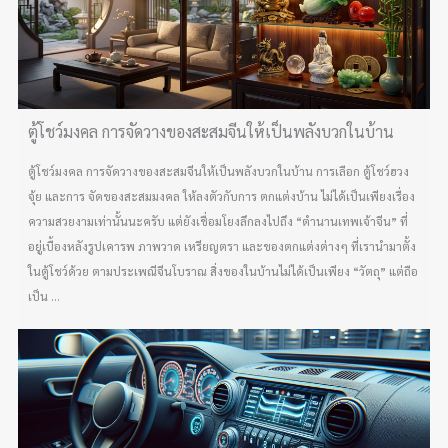
ตู้โชว์มงคล การจัดวางของสะสมจีนให้เป็นพลังบวกในบ้าน
ตู้โชว์มงคล การจัดวางของสะสมจีนให้เป็นพลังบวกในบ้าน การเลือก ตู้โชว์ฮวง
จุ้ย และการ จัดของสะสมมงคล ให้ลงตัวกับการ ตกแต่งบ้าน ไม่ได้เป็นเพียงเรื่อง
ความสวยงามเท่านั้นนะครับ แต่ยังเชื่อมโยงลึกลงไปถึง “ตำนานเทพเจ้าจีน” ที่
อยู่เบื้องหลังรูปเคารพ ภาพวาด เหรียญตรา และของตกแต่งต่างๆ ที่เรานำมาตั้ง
ในตู้โชว์ด้วย ตามประเพณีจีนโบราณ สิ่งของในบ้านไม่ได้เป็นเพียง “วัตถุ” แต่ถือ
เป็น ...