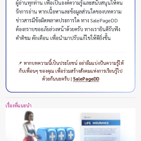
ผู้อ่านทุกท่าน เพื่อเป็นองค์ความรู้และสนับสนุนให้คน
รักการอ่าน หากเนื้อหาและข้อมูลส่วนใดของบทความ
ข่าวสารมีข้อผิดพลาดประการใด ทาง SalePageDD
ต้องกราบขออภัยล่วงหน้าด้วยครับ ทางเรายินดีรับฟัง
คำติชม ตักเตือน เพื่อนำมาปรับแก้ไขให้ดียิ่งขึ้น
📌 หากบทความนี้เป็นประโยชน์ อย่าลืมแบ่งปันความรู้ให้
กับเพื่อนๆ ของคุณ เพื่อร่วมสร้างสังคมแห่งการเรียนรู้ไป
ด้วยกันนะครับ |
SalePageDD
เรื่องที่แนะนำ