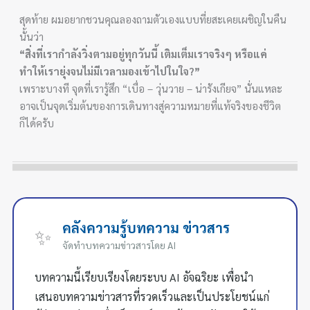
สุดท้าย ผมอยากชวนคุณลองถามตัวเองแบบที่ยสะเคยเผชิญในคืน
นั้นว่า
“สิ่งที่เรากำลังวิ่งตามอยู่ทุกวันนี้ เติมเต็มเราจริงๆ หรือแค่
ทำให้เรายุ่งจนไม่มีเวลามองเข้าไปในใจ?”
เพราะบางที จุดที่เรารู้สึก “เบื่อ – วุ่นวาย – น่ารังเกียจ” นั่นแหละ
อาจเป็นจุดเริ่มต้นของการเดินทางสู่ความหมายที่แท้จริงของชีวิต
ก็ได้ครับ
คลังความรู้บทความ ข่าวสาร
✨
จัดทำบทความข่าวสารโดย AI
บทความนี้เรียบเรียงโดยระบบ AI อัจฉริยะ เพื่อนำ
เสนอบทความข่าวสารที่รวดเร็วและเป็นประโยชน์แก่