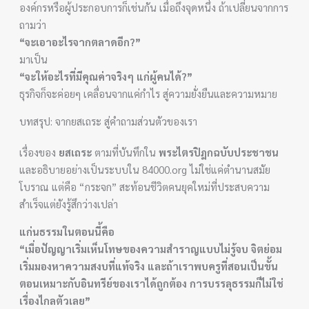
องค์กรหรือผู้ประกอบการก็เช่นกัน เมื่อถึงจุดหนึ่ง ถ้าเปลี่ยนจากการ
ถามว่า
“จะเอาอะไรจากตลาดอีก?”
มาเป็น
“จะให้อะไรที่มีคุณค่าจริงๆ แก่ผู้คนได้?”
ธุรกิจก็จะค่อยๆ เคลื่อนจากแค่กำไร สู่ความยั่งยืนและความหมาย
บทสรุป: จากยสเถระ สู่คำถามส่วนตัวของเรา
เรื่องของ
ยสเถระ
ตามที่บันทึกใน
พระไตรปิฎกฉบับประชาชน
และอธิบายอย่างเป็นระบบใน 84000.org ไม่ใช่แค่ตำนานสมัย
โบราณ แต่คือ “กระจก” สะท้อนชีวิตคนยุคใหม่ที่ประสบความ
สำเร็จแต่ยังรู้สึกว่างเปล่า
แก่นธรรมในตอนนี้คือ
“เมื่อปัญญาเริ่มเห็นโทษของความสำราญแบบไม่รู้จบ จิตย่อม
เริ่มมองหาความสงบที่แท้จริง และถ้าเราพบครูที่สอนเป็นขั้น
ตอนเหมาะกับอินทรีย์ของเราได้ถูกต้อง การบรรลุธรรมก็ไม่ใช่
เรื่องไกลตัวเลย”