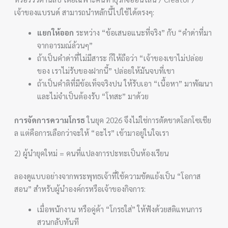
เจ้าของแบรนด์ สามารถนำหลักนี้ไปใช้ได้ตรงๆ:
แยกให้ออก
ระหว่าง “ข้อเสนอแนะที่จริง” กับ “คำด่าที่มา
จากอารมณ์ล้วนๆ”
ถ้าเป็นคำด่าที่ไม่มีสาระ ก็ให้ถือว่า “เจ้าของเขาไม่ปล่อย
ของ เราไม่รับของฝากนี้” ปล่อยให้มันจบที่เขา
ถ้าเป็นคำติที่มีข้อเท็จจริงปน ให้รับเอา “เนื้อหา” มาพัฒนา
และไม่จำเป็นต้องรับ “โทสะ” มาด้วย
การจัดการความโกรธ
ในยุค 2026 จึงไม่ใช่การตัดขาดโลกโซเชีย
ล แต่คือการเลือกว่าจะให้ “อะไร” เข้ามาอยู่ในใจเรา
2) ผู้นำยุคใหม่ = คนที่แปลงการปะทะเป็นห้องเรียน
ลองดูแบบอย่างจากพระพุทธเจ้าที่ใช้ความขัดแย้งเป็น “โอกาส
สอน” สำหรับผู้นำองค์กรหรือเจ้าของกิจการ:
เมื่อพนักงาน หรือคู่ค้า “โกรธใส่” ให้ฟังด้วยสติแทนการ
สวนกลับทันที