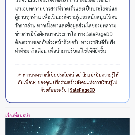
บทความนี้เรียบเรียงโดยระบบ AI อัจฉริยะ เพื่อนำ
เสนอบทความข่าวสารที่รวดเร็วและเป็นประโยชน์แก่
ผู้อ่านทุกท่าน เพื่อเป็นองค์ความรู้และสนับสนุนให้คน
รักการอ่าน หากเนื้อหาและข้อมูลส่วนใดของบทความ
ข่าวสารมีข้อผิดพลาดประการใด ทาง SalePageDD
ต้องกราบขออภัยล่วงหน้าด้วยครับ ทางเรายินดีรับฟัง
คำติชม ตักเตือน เพื่อนำมาปรับแก้ไขให้ดียิ่งขึ้น
📌 หากบทความนี้เป็นประโยชน์ อย่าลืมแบ่งปันความรู้ให้
กับเพื่อนๆ ของคุณ เพื่อร่วมสร้างสังคมแห่งการเรียนรู้ไป
ด้วยกันนะครับ |
SalePageDD
เรื่องที่แนะนำ