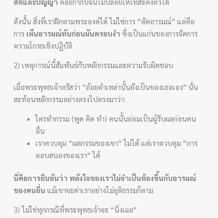
สติและปัญญา
คอยกำกับจนไม่ปล่อยให้โทสะตั้งตัวได้
ดังนั้น สิ่งที่เราฝึกตามพระองค์ได้ ไม่ใช่การ “ตัดอารมณ์” แต่คือ
การ
เห็นอารมณ์ทันก่อนมันครอบงำ
ซึ่งเป็นแก่นของการจัดการ
ความโกรธเชิงปฏิบัติ
2) เหตุการณ์นี้สัมพันธ์กับหลักกรรมและความรับผิดชอบ
เมื่อพระพุทธเจ้าตรัสว่า “ถ้อยคำเหล่านั้นยังเป็นของเธอเอง” นั่น
สะท้อนหลักกรรมอย่างตรงไปตรงมาว่า:
ใครทำกรรม (พูด คิด ทำ) คนนั้นย่อมเป็นผู้รับผลก่อนคน
อื่น
เราควบคุม “ผลกรรมของเขา” ไม่ได้ แต่เราควบคุม “การ
ตอบสนองของเรา” ได้
นี่คือการยืนยันว่า พลังใจของเราไม่จำเป็นต้องขึ้นกับอารมณ์
ของคนอื่น
แม้เขาจะด่าเราอย่างไม่ยุติธรรมก็ตาม
3) ไม่ใช่ทุกกรณีที่พระพุทธเจ้าจะ “นิ่งเฉย”