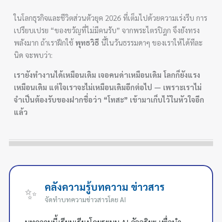
ในโลกธุรกิจและชีวิตส่วนตัวยุค 2026 ที่เต็มไปด้วยความเร่งรีบ การ
เปรียบเปรย “ของขวัญที่ไม่มีคนรับ” จากพระไตรปิฎก จึงยังทรง
พลังมาก ถ้าเราฝึกใช้
พุทธวิธี
นี้ในวันธรรมดาๆ ของเราให้ได้ทีละ
นิด จะพบว่า:
เรายังทำงานได้เหมือนเดิม เจอคนด่าเหมือนเดิม โลกก็ยังแรง
เหมือนเดิม แต่ใจเราจะไม่เหมือนเดิมอีกต่อไป — เพราะเราไม่
จำเป็นต้องรับของฝากชื่อว่า “โทสะ” เข้ามาเก็บไว้ในหัวใจอีก
แล้ว
คลังความรู้บทความ ข่าวสาร
✨
จัดทำบทความข่าวสารโดย AI