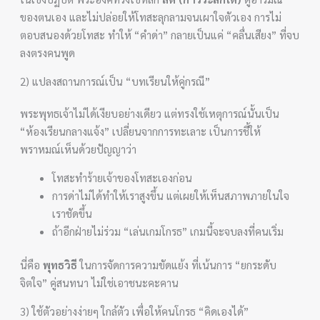
ของตนเอง และไม่ปล่อยให้โทสะลุกลามจนเผาใจตัวเอง การไม่
ตอบสนองด้วยโทสะ ทำให้ “คำด่า” กลายเป็นแค่ “คลื่นเสียง” ที่จบ
ลงตรงคนพูด
2) แปลงสถานการณ์เป็น “บทเรียนให้คู่กรณี”
พระพุทธเจ้าไม่ได้เงียบอย่างเดียว แต่ทรงใช้เหตุการณ์นั้นเป็น
“ห้องเรียนกลางแจ้ง” เปลี่ยนจากการทะเลาะ เป็นการชี้ให้
พราหมณ์เห็นด้วยปัญญาว่า
โทสะทำร้ายเจ้าของโทสะเองก่อน
การด่าไม่ได้ทำให้เราสูงขึ้น แต่เผยให้เห็นสภาพภายในใจ
เราชัดขึ้น
ถ้าอีกฝ่ายไม่ร่วม “เล่นเกมโกรธ” เกมนี้จะจบลงที่คนเริ่ม
นี่คือ
พุทธวิธี
ในการจัดการความขัดแย้ง ที่เน้นการ “ยกระดับ
จิตใจ” คู่สนทนา ไม่ใช่เอาชนะคะคาน
3) ใช้ตัวอย่างง่ายๆ ใกล้ตัว เพื่อให้คนโกรธ “คิดเองได้”