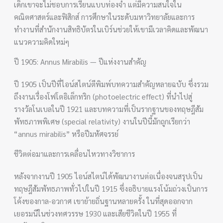
เด็กเขาจะไม่ชอบการเรียนแบบท่องจำ แต่มีความสนใจใน
คณิตศาสตร์และฟิสิกส์ การศึกษาในระดับมหาวิทยาลัยและการ
ทำงานที่สำนักงานสิทธิบัตรในเบิร์นช่วยให้เขามีเวลาคิดและพัฒนา
แนวความคิดใหม่ๆ
ปี 1905: Annus Mirabilis — ปีแห่งงานสำคัญ
ปี 1905 เป็นปีที่ไอน์สไตน์ตีพิมพ์บทความสำคัญหลายฉบับ ซึ่งรวม
ถึงงานเรื่องโฟโตอิเล็กทริก (photoelectric effect) ที่นำไปสู่
รางวัลโนเบลในปี 1921 และบทความที่เป็นรากฐานของทฤษฎีสัม
พัทธภาพพิเศษ (special relativity) งานในปีนี้มักถูกเรียกว่า
“annus mirabilis” หรือปีมหัศจรรย์
ชีวิตต่อมาและการเคลื่อนไหวทางวิชาการ
หลังจากงานปี 1905 ไอน์สไตน์ได้พัฒนางานต่อเนื่องจนสรุปเป็น
ทฤษฎีสัมพัทธภาพทั่วไปในปี 1915 ซึ่งอธิบายแรงโน้มถ่วงเป็นการ
โค้งของกาล-อวกาศ เขาย้ายถิ่นฐานหลายครั้ง ในที่สุดออกจาก
เยอรมนีในช่วงทศวรรษ 1930 และเสียชีวิตในปี 1955 ที่