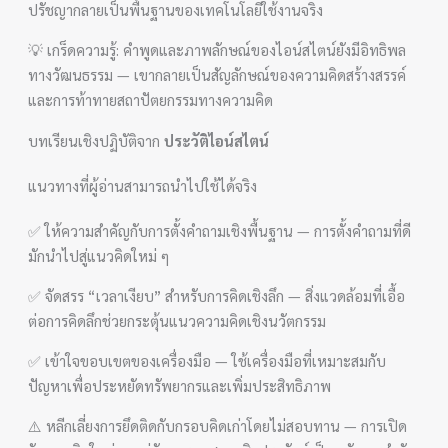
ปรัชญากลายเป็นพื้นฐานของเทคโนโลยีใช้งานจริง
💡 เกร็ดความรู้: คำพูดและภาพลักษณ์ของไอน์สไตน์ยังมีอิทธิพล
ทางวัฒนธรรม — เขากลายเป็นสัญลักษณ์ของความคิดสร้างสรรค์
และการท้าทายสถาปัตยกรรมทางความคิด
บทเรียนเชิงปฏิบัติจาก
ประวัติไอน์สไตน์
แนวทางที่ผู้อ่านสามารถนำไปใช้ได้จริง
✅ ให้ความสำคัญกับการตั้งคำถามเชิงพื้นฐาน — การตั้งคำถามที่ดี
มักนำไปสู่แนวคิดใหม่ ๆ
✅ จัดสรร “เวลาเงียบ” สำหรับการคิดเชิงลึก — สิ่งแวดล้อมที่เอื้อ
ต่อการคิดลึกช่วยกระตุ้นแนวความคิดเชิงนวัตกรรม
✅ เข้าใจขอบเขตของเครื่องมือ — ใช้เครื่องมือที่เหมาะสมกับ
ปัญหาเพื่อประหยัดทรัพยากรและเพิ่มประสิทธิภาพ
⚠️ หลีกเลี่ยงการยึดติดกับกรอบคิดเก่าโดยไม่สอบทาน — การเปิด