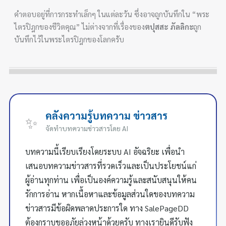
คำตอบอยู่ที่การกระทำเล็กๆ ในแต่ละวัน ซึ่งอาจถูกบันทึกใน “พระ
ไตรปิฎกของชีวิตคุณ” ไม่ต่างจากที่เรื่องของ
ตปุสสะ ภัลลิกะ
ถูก
บันทึกไว้ในพระไตรปิฎกของโลกครับ
คลังความรู้บทความ ข่าวสาร
✨
จัดทำบทความข่าวสารโดย AI
บทความนี้เรียบเรียงโดยระบบ AI อัจฉริยะ เพื่อนำ
เสนอบทความข่าวสารที่รวดเร็วและเป็นประโยชน์แก่
ผู้อ่านทุกท่าน เพื่อเป็นองค์ความรู้และสนับสนุนให้คน
รักการอ่าน หากเนื้อหาและข้อมูลส่วนใดของบทความ
ข่าวสารมีข้อผิดพลาดประการใด ทาง SalePageDD
ต้องกราบขออภัยล่วงหน้าด้วยครับ ทางเรายินดีรับฟัง