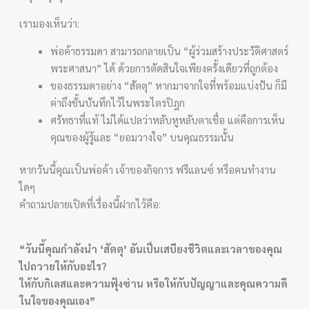
เรามองเห็นว่า:
พ่อค้าธรรมดา สามารถกลายเป็น “ผู้ร่วมสร้างประวัติศาสตร์
พระศาสนา” ได้ ด้วยการตัดสินใจเพียงครั้งเดียวที่ถูกต้อง
ของธรรมดาอย่าง “สัตตุ” หากมาจากใจที่พร้อมแบ่งปัน ก็มี
ค่าถึงขั้นบันทึกไว้ในพระไตรปิฎก
ศรัทธาที่แท้ ไม่ได้แปลว่าหลับหูหลับตาเชื่อ แต่คือการเห็น
คุณของผู้รู้และ “ยอมวางใจ” บนคุณธรรมนั้น
หากวันนี้คุณเป็นพ่อค้า เจ้าของกิจการ ฟรีแลนซ์ หรือคนทำงาน
ใดๆ
คำถามปลายเปิดที่เรื่องนี้ฝากไว้คือ:
“วันนี้คุณกำลังนำ ‘สัตตุ’ อันเป็นเสบียงชีวิตและเวลาของคุณ
ไปถวายให้กับอะไร?
ให้กับกิเลสและความฟุ้งซ่าน หรือให้กับปัญญาและคุณความดี
ในใจของคุณเอง”