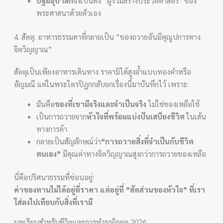
ปฐมอุบาสก
จึงเป็นดั่ง “ผู้ร่วมสร้างประวัติศาสตร์” ของ
พระศาสนาด้วยตัวเอง
4. สัตตุ: อาหารธรรมดาที่กลายเป็น “ของถวายอันมีคุณูปการทาง
จิตวิญญาณ”
สัตตุเป็นเพียงอาหารเดินทาง ราคามิได้สูงล้ำแบบทองคำหรือ
อัญมณี แต่ในพระไตรปิฎกกลับยกเรื่องนี้มาบันทึกไว้ เพราะ:
มันคือ
ของที่เขามีจริงและจำเป็นจริง
ไม่ใช่ของเหลือใช้
เป็นการถวายจาก
หัวใจที่พร้อมแบ่งปันเสบียงชีวิต
ในเส้น
ทางการค้า
กลายเป็นสัญลักษณ์ว่า
“การถวายสิ่งที่จำเป็นกับชีวิต
ตนเอง”
มีคุณค่าทางจิตวิญญาณสูงกว่าการถวายของเหลือ
นี่คือปริศนาธรรมที่ซ่อนอยู่:
ค่าของทานไม่ได้อยู่ที่ราคา แต่อยู่ที่ “สัดส่วนของหัวใจ” ที่เรา
ใส่ลงไปเทียบกับสิ่งที่เรามี
บทเรียนสำหรับชีวิตและการทำธุรกิจยุค 2026