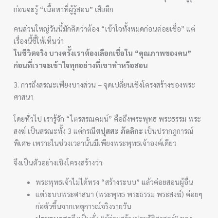
ก่อนจะรู้ “เนื้อหาที่ผู้รู้สอน” เสียอีก
คนส่วนใหญ่วันนี้มักคิดว่าต้อง “เข้าใจทั้งหมดก่อนค่อยเชื่อ” แต่
เรื่องนี้ชี้ให้เห็นว่า
ในชีวิตจริง บางครั้งเราต้องเลือกเชื่อใน “คุณภาพของคน”
ก่อนที่เราจะเข้าใจทุกอย่างที่เขาทำหรือสอน
3. การถึงสรณะเพียงบางส่วน – จุดเปลี่ยนเชิงโครงสร้างของพระ
ศาสนา
โดยทั่วไป เรารู้จัก “ไตรสรณคมน์” คือถึงพระพุทธ พระธรรม พระ
สงฆ์ เป็นสรณะทั้ง 3 แต่กรณี
ตปุสสะ ภัลลิกะ
เป็นปรากฏการณ์
พิเศษ เพราะในช่วงเวลานั้นมีเพียงพระพุทธเจ้าองค์เดียว
จึงเป็นตัวอย่างเชิงโครงสร้างว่า:
พระพุทธเจ้าไม่ได้ทรง “สร้างระบบ” แล้วค่อยสอนผู้อื่น
แต่ระบบพระศาสนา (พระพุทธ พระธรรม พระสงฆ์) ค่อยๆ
ก่อตัวขึ้นจากเหตุการณ์จริงรายวัน