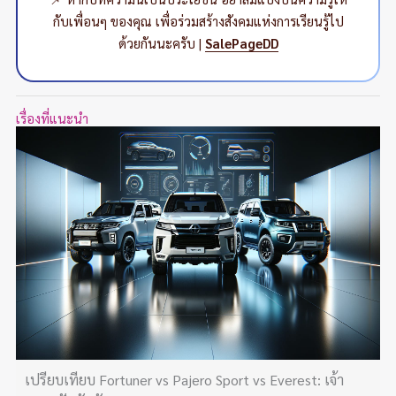
กับเพื่อนๆ ของคุณ เพื่อร่วมสร้างสังคมแห่งการเรียนรู้ไป
ด้วยกันนะครับ |
SalePageDD
เรื่องที่แนะนำ
เปรียบเทียบ Fortuner vs Pajero Sport vs Everest: เจ้า