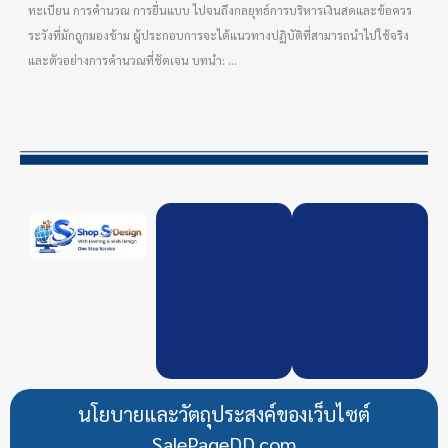
ทะเบียน การคำนวณ การยื่นแบบ ไปจนถึงกลยุทธ์การบริหารเงินสดและข้อควร
ระวังที่มักถูกมองข้าม ผู้ประกอบการจะได้แนวทางปฏิบัติที่สามารถนำไปใช้จริง
และตัวอย่างการคำนวณที่ชัดเจน บทนำ: ...
นโยบายและวัตถุประสงค์ของเว็บไซต์
SalePageDD.com