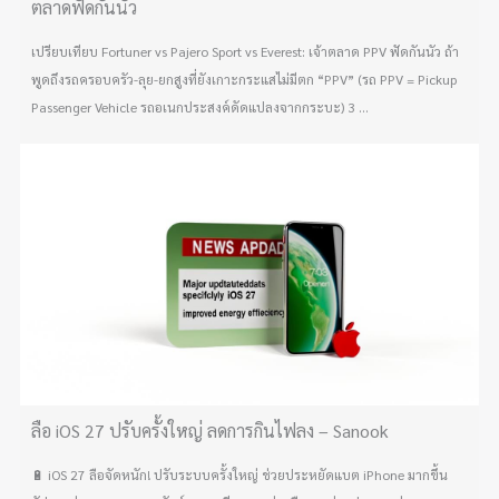
ตลาดฟัดกันนัว
เปรียบเทียบ Fortuner vs Pajero Sport vs Everest: เจ้าตลาด PPV ฟัดกันนัว ถ้า
พูดถึงรถครอบครัว-ลุย-ยกสูงที่ยังเกาะกระแสไม่มีตก “PPV” (รถ PPV = Pickup
Passenger Vehicle รถอเนกประสงค์ดัดแปลงจากกระบะ) 3 ...
ลือ iOS 27 ปรับครั้งใหญ่ ลดการกินไฟลง – Sanook
🔋 iOS 27 ลือจัดหนัก! ปรับระบบครั้งใหญ่ ช่วยประหยัดแบต iPhone มากขึ้น