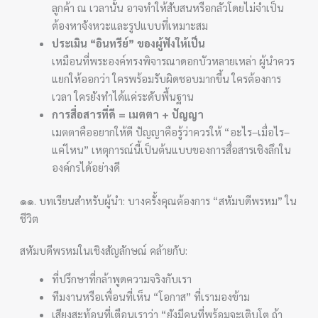
ลูกค้า ณ เวลานั้น อาจทำให้สับสนหรือกลัวโดยไม่จำเป็น
ต้องหาจังหวะและรูปแบบที่เหมาะสม
ประเมิน “อินทรีย์” ของผู้ฟังให้เป็น
เหมือนที่พระองค์ทรงพิจารณาดอกบัวหลายเหล่า ผู้นำควร
แยกให้ออกว่า ใครพร้อมรับผิดชอบมากขึ้น ใครต้องการ
เวลา ใครยังทำได้แค่ระดับพื้นฐาน
การสื่อสารที่ดี = เมตตา + ปัญญา
เมตตาคืออยากให้ดี ปัญญาคือรู้ว่าควรให้ “อะไร–เมื่อไร–
แค่ไหน” เหตุการณ์นี้เป็นต้นแบบของการสื่อสารเชิงลึกใน
องค์กรได้อย่างดี
๑๑. บทเรียนสำหรับผู้นำ: บางครั้งคุณต้องการ “สหัมบดีพรหม” ใน
ชีวิต
สหัมบดีพรหมในเชิงสัญลักษณ์ คล้ายกับ:
ที่ปรึกษาที่กล้าพูดความจริงกับเรา
ทีมงานหรือเพื่อนที่เห็น “โอกาส” ที่เรามองข้าม
เสียงสะท้อนที่เตือนเราว่า “ยังมีคนที่พร้อมจะเติบโต ถ้า