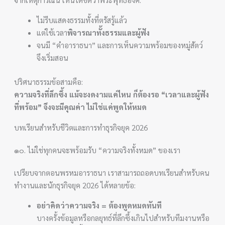
ไม่รีบแสดงธรรมทั้งที่ตรัสรู้แล้ว
แต่ใช้เวลา
พิจารณาทั้งธรรมและผู้ฟัง
จนมี “คำอาราธนา” และการเห็นความพร้อมของหมู่สัตว์
จึงเริ่มสอน
ปริศนาธรรมข้อสามคือ:
ความจริงที่ลึกซึ้ง แม้จะงดงามแค่ไหน ก็ต้องรอ “เวลาและผู้ฟัง
ที่พร้อม” จึงจะมีคุณค่า ไม่ใช่แค่พูดให้หมด
บทเรียนสำหรับชีวิตและการทำธุรกิจยุค 2026
๑๐. ไม่ใช่ทุกคนจะพร้อมรับ “ความจริงทั้งหมด” ของเรา
เปรียบจากตอนพรหมอาราธนา เราสามารถถอดบทเรียนสำหรับคน
ทำงานและนักธุรกิจยุค 2026 ได้หลายข้อ:
อย่าคิดว่าความจริง = ต้องพูดหมดทันที
บางครั้งข้อมูลหรือกลยุทธ์ที่ลึกซึ้งเกินไปสำหรับทีมงานหรือ