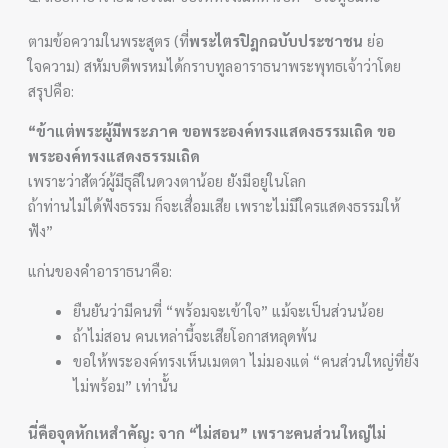
ตามข้อความในพระสูตร (ที่
พระไตรปิฎกฉบับประชาชน
ย่อ
ใจความ) สหัมบดีพรหมได้กราบทูลอาราธนาพระพุทธเจ้าว่าโดย
สรุปคือ:
“ข้าแต่พระผู้มีพระภาค ขอพระองค์ทรงแสดงธรรมเถิด ขอ
พระองค์ทรงแสดงธรรมเถิด
เพราะว่าสัตว์ผู้มีธุลีในดวงตาน้อย ยังมีอยู่ในโลก
ถ้าท่านไม่ได้ฟังธรรม ก็จะเสื่อมเสีย เพราะไม่มีใครแสดงธรรมให้
ฟัง”
แก่นของคำอาราธนาคือ:
ยืนยันว่ามีคนที่ “พร้อมจะเข้าใจ” แม้จะเป็นส่วนน้อย
ถ้าไม่สอน คนเหล่านี้จะเสียโอกาสหลุดพ้น
ขอให้พระองค์ทรงเห็นเมตตา ไม่มองแต่ “คนส่วนใหญ่ที่ยัง
ไม่พร้อม” เท่านั้น
นี่คือจุดหักเหสำคัญ: จาก “ไม่สอน” เพราะคนส่วนใหญ่ไม่