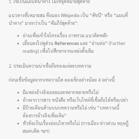
1. ใช้เป็นแผนที่นำทาง ไม่ใช่จุดหมายสุดท้าย
แนวทางที่เหมาะสม คือมอง Wikipedia เป็น “ดัชนี” หรือ “แผนที่
นำทาง” มากกว่าเป็น “คัมภีร์สุดท้าย”:
อ่านเพื่อเข้าใจโครงเรื่อง ภาพรวม แนวคิดหลัก
เลื่อนลงไปดูส่วน
References
และ “อ่านต่อ” (Further
reading) เพื่อไปศึกษาจากแหล่งดั้งเดิม
2. ประเมินความน่าเชื่อถือของแต่ละบทความ
ก่อนเชื่อข้อมูลจากบทความใด ลองเช็กอย่างน้อย 4 อย่างนี้:
มีแหล่งอ้างอิงเยอะและหลากหลายหรือไม่
อ้างจากวารสาร หนังสือ หรือเว็บไซต์ที่เชื่อถือได้หรือเปล่า
มีป้ายเตือนด้านบนบทความหรือไม่ เช่น “บทความนี้
ต้องการอ้างอิงเพิ่มเติม”
หัวข้อเป็นเรื่องอ่อนไหวหรือไม่ (การเมือง ข่าวด่วน ทฤษฎี
สมคบคิด ฯลฯ)