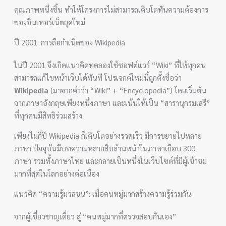
คุณภาพหนึ่งชิ้น ทำให้โครงการไม่สามารถเติบโตทันความต้องการ
ของอินเทอร์เน็ตยุคใหม่
ปี 2001: การถือกำเนิดของ Wikipedia
ในปี 2001 จึงเกิดแนวคิดทดลองใช้ซอฟต์แวร์ “Wiki” ที่ให้ทุกคน
สามารถแก้ไขหน้าเว็บได้ทันที โปรเจกต์ใหม่นี้ถูกตั้งชื่อว่า
Wikipedia
(มาจากคำว่า “Wiki” + “Encyclopedia”) โดยเริ่มต้น
จากภาษาอังกฤษเพียงหนึ่งภาษา และเน้นให้เป็น “สารานุกรมเสรี”
ที่ทุกคนมีสิทธิร่วมสร้าง
เพียงไม่กี่ปี Wikipedia ก็เติบโตอย่างรวดเร็ว มีการขยายไปหลาย
ภาษา ปัจจุบันมีบทความหลายสิบล้านหน้าในภาษาเกือบ 300
ภาษา รวมทั้งภาษาไทย และกลายเป็นหนึ่งในเว็บไซต์ที่มีผู้เข้าชม
มากที่สุดในโลกอย่างต่อเนื่อง
แนวคิด “ความรู้มวลชน”: เมื่อคนหมู่มากสร้างความรู้ร่วมกัน
จากผู้เชี่ยวชาญเดี่ยว สู่ “คนหมู่มากที่ตรวจสอบกันเอง”