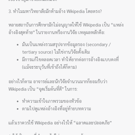
3. ทำไมมหาวิทยาลัยมักห้ามอ้าง Wikipedia โดยตรง?
หลายสถาบันการศึกษามักไม่อนุญาตให้ใช้ Wikipedia เป็น “แหล่ง
อ้างอิงสุดท้าย” ในรายงานหรืองานวิจัย เหตุผลหลักคือ:
มันเป็นแหล่งรวมสรุปจากข้อมูลรอง (secondary /
tertiary source) ไม่ใช่งานวิจัยดั้งเดิม
มีการแก้ไขตลอดเวลา ทำให้ยากต่อการอ้างอิงแบบคงที่
(แม้จะระบุวันที่เข้าถึงได้ก็ตาม)
อย่างไรก็ตาม อาจารย์และนักวิจัยจำนวนมากก็ยอมรับว่า
Wikipedia เป็น “จุดเริ่มต้นที่ดี” ในการ:
ทำความเข้าใจภาพรวมของหัวข้อ
ตามไปดูแหล่งอ้างอิงที่อยู่ท้ายบทความ
แล้วเราควรใช้ Wikipedia อย่างไรให้ “ฉลาดและปลอดภัย”