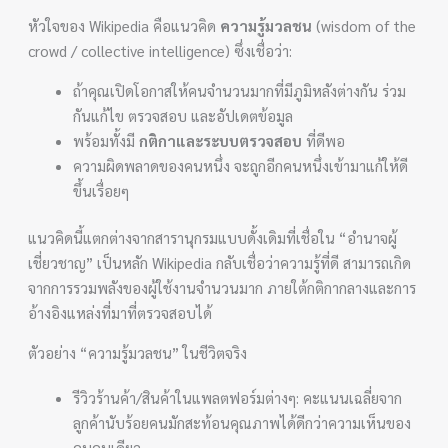
หัวใจของ Wikipedia คือแนวคิด
ความรู้มวลชน
(wisdom of the
crowd / collective intelligence) ซึ่งเชื่อว่า:
ถ้าคุณเปิดโอกาสให้คนจำนวนมากที่มีภูมิหลังต่างกัน ร่วม
กันแก้ไข ตรวจสอบ และอัปเดตข้อมูล
พร้อมทั้งมี
กติกาและระบบตรวจสอบ
ที่ดีพอ
ความผิดพลาดของคนหนึ่ง จะถูกอีกคนหนึ่งเข้ามาแก้ให้ดี
ขึ้นเรื่อยๆ
แนวคิดนี้แตกต่างจากสารานุกรมแบบดั้งเดิมที่เชื่อใน “อำนาจผู้
เชี่ยวชาญ” เป็นหลัก Wikipedia กลับเชื่อว่าความรู้ที่ดี สามารถเกิด
จากการรวมพลังของผู้ใช้งานจำนวนมาก ภายใต้กติกากลางและการ
อ้างอิงแหล่งที่มาที่ตรวจสอบได้
ตัวอย่าง “ความรู้มวลชน” ในชีวิตจริง
รีวิวร้านค้า/สินค้าในแพลตฟอร์มต่างๆ: คะแนนเฉลี่ยจาก
ลูกค้านับร้อยคนมักสะท้อนคุณภาพได้ดีกว่าความเห็นของ
คนคนเดียว