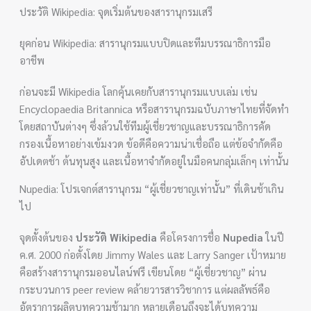
ประวัติ Wikipedia: จุดเริ่มต้นของสารานุกรมเสรี
ยุคก่อน Wikipedia: สารานุกรมแบบปิดและทีมบรรณาธิการมือ
อาชีพ
ก่อนจะมี Wikipedia โลกคุ้นเคยกับสารานุกรมแบบเล่ม เช่น
Encyclopaedia Britannica หรือสารานุกรมฉบับภาษาไทยที่จัดทำ
โดยสถาบันต่างๆ ซึ่งล้วนใช้ทีมผู้เชี่ยวชาญและบรรณาธิการคัด
กรองเนื้อหาอย่างเข้มงวด ข้อดีคือความน่าเชื่อถือ แต่ข้อจำกัดคือ
อัปเดตช้า ต้นทุนสูง และเนื้อหาจำกัดอยู่ในมือคนกลุ่มเล็กๆ เท่านั้น
Nupedia: โปรเจกต์สารานุกรม “ผู้เชี่ยวชาญเท่านั้น” ที่เดินช้าเกิน
ไป
จุดตั้งต้นของ
ประวัติ Wikipedia
คือโครงการชื่อ
Nupedia
ในปี
ค.ศ. 2000 ก่อตั้งโดย Jimmy Wales และ Larry Sanger เป้าหมาย
คือสร้างสารานุกรมออนไลน์ฟรี เขียนโดย “ผู้เชี่ยวชาญ” ผ่าน
กระบวนการ peer review คล้ายวารสารวิชาการ แต่ผลลัพธ์คือ
อัตราการผลิตบทความช้ามาก หลายเดือนถึงจะได้บทความ