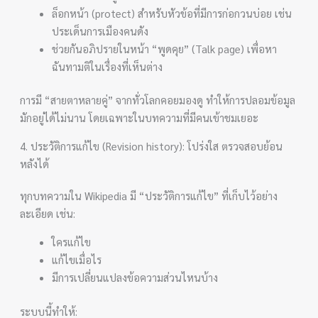
ล็อกหน้า (protect) สำหรับหัวข้อที่มีการก่อกวนบ่อย เช่น
ประเด็นการเมืองคนดัง
ช่วยกันอภิปรายในหน้า “พูดคุย” (Talk page) เพื่อหา
ฉันทามติในเรื่องที่เห็นต่าง
การมี “สายตาหลายคู่” จากทั่วโลกคอยมองดู ทำให้การปลอมข้อมูล
มักอยู่ได้ไม่นาน โดยเฉพาะในบทความที่มีคนเข้าชมเยอะ
4. ประวัติการแก้ไข (Revision history): โปร่งใส ตรวจสอบย้อน
หลังได้
ทุกบทความใน Wikipedia มี “ประวัติการแก้ไข” ที่เก็บไว้อย่าง
ละเอียด เช่น:
ใครแก้ไข
แก้ไขเมื่อไร
มีการเปลี่ยนแปลงข้อความส่วนไหนบ้าง
ระบบนี้ทำให้: