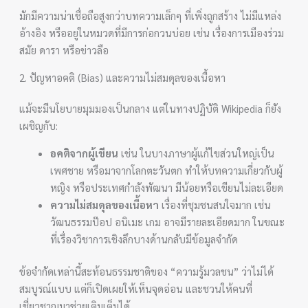
มักมีความน่าเชื่อถือสูงกว่าบทความเล็กๆ ที่เพิ่งถูกสร้าง ไม่มีแหล่ง
อ้างอิง หรืออยู่ในหมวดที่มีการก่อกวนบ่อย เช่น เรื่องการเมืองร่วม
สมัย ดารา หรือข่าวลือ
2. ปัญหาอคติ (Bias) และความไม่สมดุลของเนื้อหา
แม้จะมีนโยบายมุมมองเป็นกลาง แต่ในทางปฏิบัติ Wikipedia ก็ยัง
เผชิญกับ:
อคติจากผู้เขียน
เช่น ในบางภาษาผู้แก้ไขส่วนใหญ่เป็น
เพศชาย หรือมาจากโลกตะวันตก ทำให้บทความเกี่ยวกับผู้
หญิง หรือประเทศกำลังพัฒนา มีน้อยหรือเขียนไม่ละเอียด
ความไม่สมดุลของเนื้อหา
เรื่องที่ชุมชนสนใจมาก เช่น
วัฒนธรรมป๊อป อนิเมะ เกม อาจมีรายละเอียดมาก ในขณะ
ที่เรื่องวิชาการเชิงลึกบางด้านกลับมีข้อมูลจำกัด
ข้อจำกัดเหล่านี้สะท้อนธรรมชาติของ “ความรู้มวลชน” ว่าไม่ได้
สมบูรณ์แบบ แต่ก็เปิดเผยให้เห็นจุดอ่อน และชวนให้คนที่
เชี่ยวชาญมาช่วยเติมเต็มได้