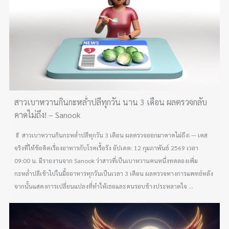
สาวเบาหวานกินกะหล่ำปลีทุกวัน นาน 3 เดือน ผลตรวจกลับ
คาดไม่ถึง! – Sanook
🥬 สาวเบาหวานกินกะหล่ำปลีทุกวัน 3 เดือน ผลตรวจออกมาคาดไม่ถึง! — เคส
จริงที่ให้ข้อคิดเรื่องอาหารกับโรคเรื้อรัง อัปเดต: 12 กุมภาพันธ์ 2569 เวลา
09:00 น. มีรายงานจาก Sanook ว่าสาวที่เป็นเบาหวานคนหนึ่งทดลองเพิ่ม
กะหล่ำปลีเข้าไปในมื้ออาหารทุกวันเป็นเวลา 3 เดือน ผลตรวจทางการแพทย์หลัง
จากนั้นแสดงการเปลี่ยนแปลงที่ทำให้เธอและคนรอบข้างประหลาดใจ ...