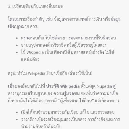
3. เปรียบเทียบกับแหล่งอื่นเสมอ
โดยเฉพาะเรื่องสำคัญ เช่น ข้อมูลทางการแพทย์ การเงิน หรือข้อมูล
เชิงกฎหมาย ควร:
ตรวจสอบกับเว็บไซต์ทางการของหน่วยงานที่รับผิดชอบ
อ่านสรุปจากองค์กรวิชาชีพหรือผู้เชี่ยวชาญโดยตรง
ใช้ Wikipedia เป็นเพียงหนึ่งในหลายแหล่งอ้างอิง ไม่ใช่
แหล่งเดียว
สรุป: ทำไม Wikipedia ยังน่าเชื่อถือ (ถ้าเราใช้เป็น)
เมื่อมองย้อนกลับไปที่
ประวัติ Wikipedia
ตั้งแต่ยุค Nupedia สู่
สารานุกรมเสรีบนฐานของ
ความรู้มวลชน
จะเห็นว่าความน่าเชื่อ
ถือของมันไม่ได้เกิดจากการมี “ผู้เชี่ยวชาญไม่กี่คน” แต่เกิดจากการ:
เปิดให้คนจำนวนมากร่วมกันเขียน แก้ไข และตรวจสอบ
วางกติกาเข้มงวดเรื่องมุมมองเป็นกลาง การอ้างอิง และการ
ห้ามงานค้นคว้าต้นฉบับ