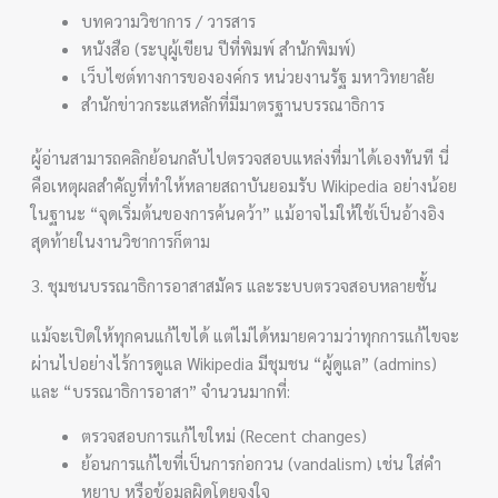
บทความวิชาการ / วารสาร
หนังสือ (ระบุผู้เขียน ปีที่พิมพ์ สำนักพิมพ์)
เว็บไซต์ทางการขององค์กร หน่วยงานรัฐ มหาวิทยาลัย
สำนักข่าวกระแสหลักที่มีมาตรฐานบรรณาธิการ
ผู้อ่านสามารถคลิกย้อนกลับไปตรวจสอบแหล่งที่มาได้เองทันที นี่
คือเหตุผลสำคัญที่ทำให้หลายสถาบันยอมรับ Wikipedia อย่างน้อย
ในฐานะ “จุดเริ่มต้นของการค้นคว้า” แม้อาจไม่ให้ใช้เป็นอ้างอิง
สุดท้ายในงานวิชาการก็ตาม
3. ชุมชนบรรณาธิการอาสาสมัคร และระบบตรวจสอบหลายชั้น
แม้จะเปิดให้ทุกคนแก้ไขได้ แต่ไม่ได้หมายความว่าทุกการแก้ไขจะ
ผ่านไปอย่างไร้การดูแล Wikipedia มีชุมชน “ผู้ดูแล” (admins)
และ “บรรณาธิการอาสา” จำนวนมากที่:
ตรวจสอบการแก้ไขใหม่ (Recent changes)
ย้อนการแก้ไขที่เป็นการก่อกวน (vandalism) เช่น ใส่คำ
หยาบ หรือข้อมูลผิดโดยจงใจ