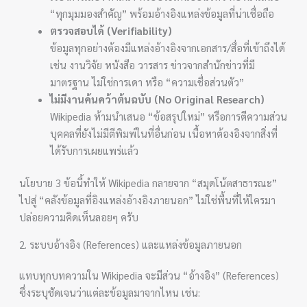
“ทุกมุมมองสำคัญ” พร้อมอ้างอิงแหล่งข้อมูลที่น่าเชื่อถือ
ตรวจสอบได้ (Verifiability)
ข้อมูลทุกอย่างต้องมีแหล่งอ้างอิงจากเอกสาร/สื่อที่เข้าถึงได้
เช่น งานวิจัย หนังสือ วารสาร ข่าวจากสำนักข่าวที่มี
มาตรฐาน ไม่ใช่การเดา หรือ “ความเชื่อส่วนตัว”
ไม่มีงานค้นคว้าต้นฉบับ (No Original Research)
Wikipedia ห้ามนำเสนอ “ข้อสรุปใหม่” หรือการตีความส่วน
บุคคลที่ยังไม่มีตีพิมพ์ในที่อื่นก่อน เนื้อหาต้องอิงจากสิ่งที่
ได้รับการเผยแพร่แล้ว
นโยบาย 3 ข้อนี้ทำให้ Wikipedia กลายจาก “สมุดโน้ตสาธารณะ”
ไปสู่ “คลังข้อมูลที่อิงแหล่งอ้างอิงภายนอก” ไม่ใช่พื้นที่ให้ใครมา
ปล่อยความคิดเห็นลอยๆ ครับ
2. ระบบอ้างอิง (References) และแหล่งข้อมูลภายนอก
แทบทุกบทความใน Wikipedia จะมีส่วน “อ้างอิง” (References)
ซึ่งระบุชัดเจนว่าแต่ละข้อมูลมาจากไหน เช่น: