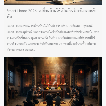
Smart Home 2026: เปลี่ยนบ้านให้เป็นอัจฉริยะด้วยงบหลัก
พัน
Smart Home 2026: เปลี่ยนบ้านให้เป็นอัจฉริยะด้วยงบหลักพัน — อุปกรณ์
Smart Home อุปกรณ์ Smart Home ไม่จำเป็นต้องแพงหรือซับซ้อนเสมอไป หาก
วางแผนเป็นขั้นตอน คุณสามารถเริ่มต้นด้วยงบหลักพันบาทและได้ระบบที่ใช้
งานจริง ปลอดภัย และขยายต่อได้ในอนาคต บทความนี้จะอธิบายทั้งกลไกการ
ทำงาน (How it works) ...