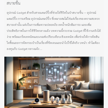
สบายขึ้น
อุปกรณ์ Gadget สำหรับสายแคมป์ปิ้งที่ช่วยให้ชีวิตในป่าสบายขึ้น — อุปกรณ์
แคมป์ปิ้ง การเตรียม อุปกรณ์แคมป์ปิ้ง ที่เหมาะสมไม่ใช่แค่เรื่องของความสะดวก
สบายเท่านั้น แต่เป็นการเพิ่มความปลอดภัย ลดน้ำหนักสัมภาระ และเพิ่ม
ประสิทธิภาพในการใช้ชีวิตกลางแจ้ง บทความนี้รวบรวม Gadget ที่ใช้งานจริงได้
ง่าย พร้อมเกร็ดเทคนิคและเกณฑ์เปรียบเทียบเชิงเทคนิค เพื่อช่วยให้การตัดสิน
ใจซื้อและการจัดกระเป๋าเป็นเรื่องที่ชัดเจนและนำไปใช้ได้จริง บทนำ: ทำไมต้อง
ลงทุนกับ Gadget กลางแจ้ง ...