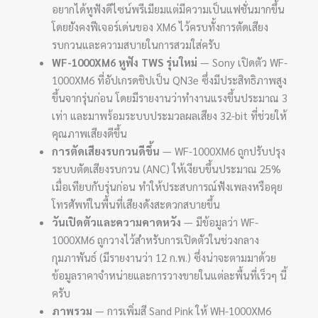
อยากได้หูฟังดีไซน์พรีเมียมแต่มีความเป็นแฟชั่นมากขึ้น
โดยยังคงฟีเจอร์เด่นของ XM6 ไว้ครบทั้งการตัดเสียง
รบกวนและความสบายในการสวมใส่ครับ
WF-1000XM6 หูฟัง TWS รุ่นใหม่
— Sony เปิดตัว WF-
1000XM6 ที่อัปเกรดชิปเป็น QN3e ซึ่งมีประสิทธิภาพสูง
ขึ้นจากรุ่นก่อน โดยมีรายงานว่าทำงานแรงขึ้นประมาณ 3
เท่า และมาพร้อมระบบประมวลผลเสียง 32-bit ที่ช่วยให้
คุณภาพเสียงดีขึ้น
การตัดเสียงรบกวนดีขึ้น
— WF-1000XM6 ถูกปรับปรุง
ระบบตัดเสียงรบกวน (ANC) ให้เงียบขึ้นประมาณ 25%
เมื่อเทียบกับรุ่นก่อน ทำให้ประสบการณ์ฟังเพลงหรือคุย
โทรศัพท์ในพื้นที่เสียงดังสะดวกสบายขึ้น
วันเปิดตัวและความคาดหวัง
— มีข้อมูลว่า WF-
1000XM6 ถูกวางไว้สำหรับการเปิดตัวในช่วงกลาง
กุมภาพันธ์ (มีรายงานว่า 12 ก.พ.) ซึ่งน่าจะตามมาด้วย
ข้อมูลราคาจำหน่ายและการวางขายในแต่ละพื้นที่เร็วๆ นี้
ครับ
ภาพรวม
— การเพิ่มสี Sand Pink ให้ WH-1000XM6