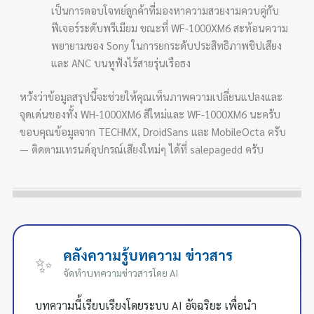
เป็นการตอบโจทย์ลูกค้าที่มองหาความสวยงามควบคู่กับ
ฟีเจอร์ระดับพรีเมียม ขณะที่ WF-1000XM6 สะท้อนความ
พยายามของ Sony ในการยกระดับประสิทธิภาพชิปเสียง
และ ANC บนหูฟังไร้สายรุ่นเรือธง
หวังว่าข้อมูลสรุปนี้จะช่วยให้คุณเห็นภาพความเปลี่ยนแปลงและ
จุดเด่นของทั้ง WH-1000XM6 สีใหม่และ WF-1000XM6 นะครับ
ขอบคุณข้อมูลจาก TECHMX, DroidSans และ MobileOcta ครับ
— ติดตามเทรนด์อุปกรณ์เสียงใหม่ๆ ได้ที่ salepagedd ครับ
คลังความรู้บทความ ข่าวสาร
✨
จัดทำบทความข่าวสารโดย AI
บทความนี้เรียบเรียงโดยระบบ AI อัจฉริยะ เพื่อนำ