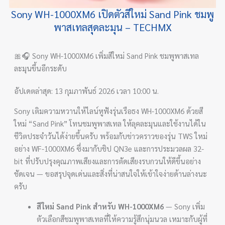
Sony WH-1000XM6 เปิดตัวสีใหม่ Sand Pink ชมพู
พาสเทลสุดละมุน – TECHMX
🎀🎧 Sony WH-1000XM6 เพิ่มสีใหม่ Sand Pink ชมพูพาสเทล
ละมุนขึ้นอีกระดับ
อัปเดตล่าสุด: 13 กุมภาพันธ์ 2026 เวลา 10:00 น.
Sony เติมความหวานให้ไลน์หูฟังรุ่นเรือธง WH-1000XM6 ด้วยสี
ใหม่ “Sand Pink” โทนชมพูพาสเทล ให้ลุคละมุนและใช้งานได้ใน
ชีวิตประจำวันได้ง่ายขึ้นครับ พร้อมกับข่าวคราวของรุ่น TWS ใหม่
อย่าง WF-1000XM6 ซึ่งมากับชิป QN3e และการประมวลผล 32-
bit ที่ปรับปรุงคุณภาพเสียงและการตัดเสียงรบกวนให้ดีขึ้นอย่าง
ชัดเจน — ขอสรุปจุดเด่นและสิ่งที่น่าสนใจให้เข้าใจง่ายด้านล่างนะ
ครับ
สีใหม่ Sand Pink สำหรับ WH-1000XM6
— Sony เพิ่ม
ตัวเลือกสีชมพูพาสเทลที่ให้ความรู้สึกนุ่มนวล เหมาะกับผู้ที่