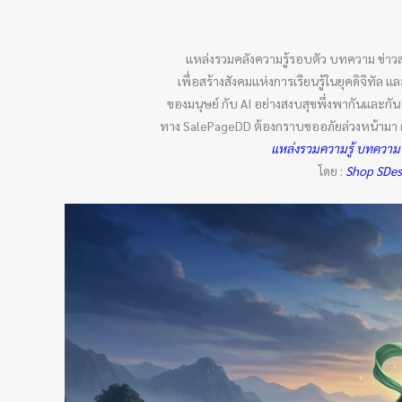
แหล่งรวมคลังความรู้รอบตัว บทความ ข่าว
เพื่อสร้างสังคมแห่งการเรียนรู้ในยุคดิจิทั
ของมนุษย์ กับ AI อย่างสงบสุขพึ่งพากันและก
ทาง SalePageDD ต้องกราบขออภัยล่วงหน้ามา ณ ที
แหล่งรวมความรู้ บทความ
โดย :
Shop SDe