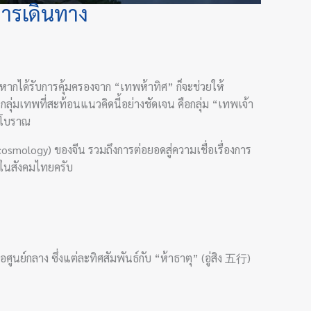
การเดินทาง
ากได้รับการคุ้มครองจาก “เทพห้าทิศ” ก็จะช่วยให้
กลุ่มเทพที่สะท้อนแนวคิดนี้อย่างชัดเจน คือกลุ่ม “เทพเจ้า
ีนโบราณ
mology) ของจีน รวมถึงการต่อยอดสู่ความเชื่อเรื่องการ
งในสังคมไทยครับ
ศูนย์กลาง ซึ่งแต่ละทิศสัมพันธ์กับ “ห้าธาตุ” (อู่สิง 五行)