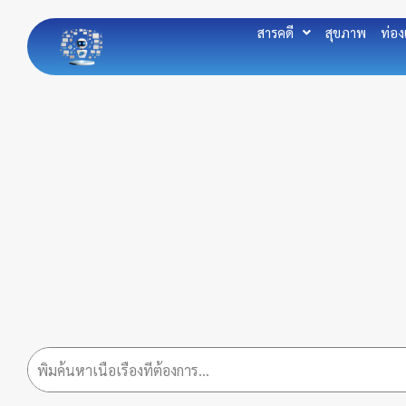
Skip
to
สารคดี
สุขภาพ
ท่อง
content