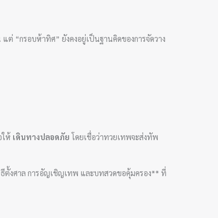
 แต่ “กรอบห้าทิศ” ยังคงอยู่เป็นฐานคิดของการจัดวาง
อให้
เดินทางปลอดภัย
โดยเชื่อว่าทวยเทพจะส่งทัพ
วิธีตั้งศาล การอัญเชิญเทพ และบทสวดขอคุ้มครอง** ที่