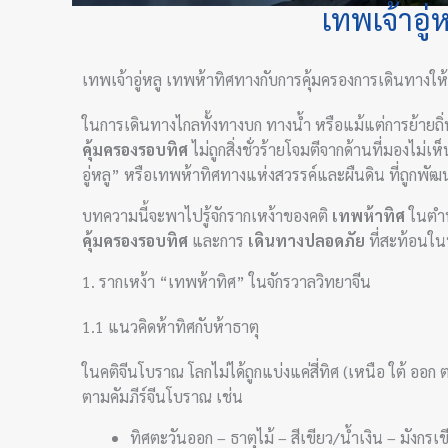
เทพเจ้าอู
เทพเจ้าอู่หลู เทพห้าทิศทางกับการคุ้มครองการเดินทางใ
ในการเดินทางไกลทั้งทางบก ทางน้ำ หรือแม้แต่การย้ายถิ
คุ้มครองรอบทิศ
ไม่ถูกสิ่งชั่วร้ายโจมตีจากด้านที่มองไม
อู่หลู” หรือเทพห้าทิศทางแห่งสวรรค์และผืนดิน ที่ถูกพ
บทความนี้จะพาไปรู้จักรากเหง้าของคติ
เทพห้าทิศ
ในตำน
คุ้มครองรอบทิศ
และการ
เดินทางปลอดภัย
ที่สะท้อนใน
1. รากเหง้า “เทพห้าทิศ” ในจักรวาลวิทยาจีน
1.1 แนวคิดห้าทิศกับห้าธาตุ
ในคติจีนโบราณ โลกไม่ได้ถูกแบ่งแค่สี่ทิศ (เหนือ ใต้ ออก ต
ตามคัมภีร์จีนโบราณ เช่น
ทิศตะวันออก – ธาตุไม้ – สีเขียว/น้ำเงิน – มังกรเข