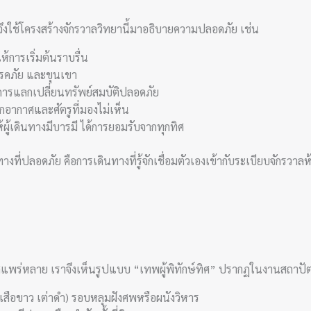
ใช้โครงสร้างจักรวาลวิทยานี้มาอธิบายความปลอดภัย เช่น
การเริ่มต้นราบรื่น
โรคภัย และขุนเขา
ารแลกเปลี่ยนทรัพย์สมบัติปลอดภัย
กอากาศและศัตรูที่มองไม่เห็น
ู้เดินทางมีบารมี ได้การยอมรับจากทุกทิศ
างที่ปลอดภัย คือการเดินทางที่รู้จักเชื่อมตัวเองเข้ากับระเบียบจักรว
ิศแพร่หลาย เราจึงเห็นรูปแบบ “เทพผู้พิทักษ์ทิศ” ปรากฏในงานสถาป
 เสือขาว เต่าดำ) รอบหลุมฝังศพหรือผนังวิหาร