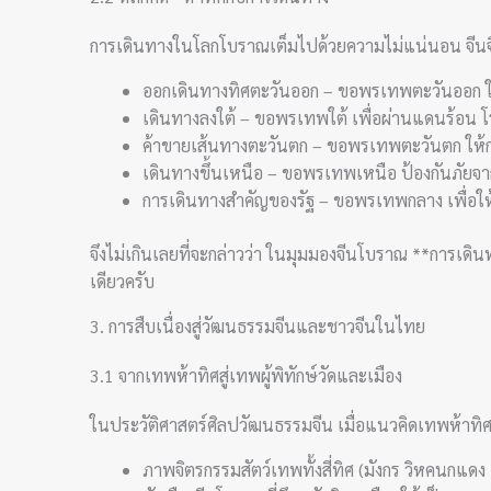
การเดินทางในโลกโบราณเต็มไปด้วยความไม่แน่นอน จีนจึง
ออกเดินทางทิศตะวันออก – ขอพรเทพตะวันออก ให้
เดินทางลงใต้ – ขอพรเทพใต้ เพื่อผ่านแดนร้อน 
ค้าขายเส้นทางตะวันตก – ขอพรเทพตะวันตก ให้ก
เดินทางขึ้นเหนือ – ขอพรเทพเหนือ ป้องกันภัยจา
การเดินทางสำคัญของรัฐ – ขอพรเทพกลาง เพื่อให้ผ
จึงไม่เกินเลยที่จะกล่าวว่า ในมุมมองจีนโบราณ **การเดินท
เดียวครับ
3. การสืบเนื่องสู่วัฒนธรรมจีนและชาวจีนในไทย
3.1 จากเทพห้าทิศสู่เทพผู้พิทักษ์วัดและเมือง
ในประวัติศาสตร์ศิลปวัฒนธรรมจีน เมื่อแนวคิดเทพห้าท
ภาพจิตรกรรมสัตว์เทพทั้งสี่ทิศ (มังกร วิหคนกแดง