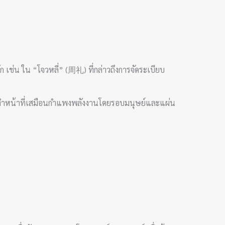
เช่น ใน “โจวหลี่” (周礼) ที่กล่าวถึงการจัดระเบียบ
้ทำหน้าที่เสมือนกำแพงพลังงานโดยรอบมนุษย์และแผ่น