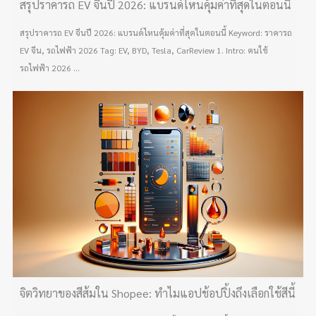
สรุปราคารถ EV จีนปี 2026: แบรนด์ไหนคุ้มค่าที่สุดในตอนนี้
สรุปราคารถ EV จีนปี 2026: แบรนด์ไหนคุ้มค่าที่สุดในตอนนี้ Keyword: ราคารถ
EV จีน, รถไฟฟ้า 2026 Tag: EV, BYD, Tesla, CarReview 1. Intro: คนใช้
รถไฟฟ้า 2026 ...
จิตวิทยาของสีส้มใน Shopee: ทำไมแอปช้อปปิ้งถึงเลือกใช้สีนี้