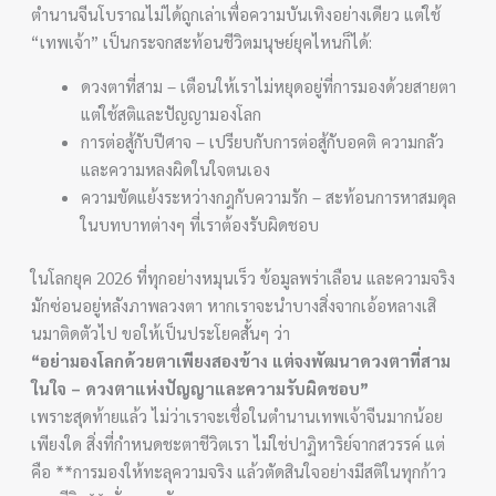
ตำนานจีนโบราณไม่ได้ถูกเล่าเพื่อความบันเทิงอย่างเดียว แต่ใช้
“เทพเจ้า” เป็นกระจกสะท้อนชีวิตมนุษย์ยุคไหนก็ได้:
ดวงตาที่สาม – เตือนให้เราไม่หยุดอยู่ที่การมองด้วยสายตา
แต่ใช้สติและปัญญามองโลก
การต่อสู้กับปีศาจ – เปรียบกับการต่อสู้กับอคติ ความกลัว
และความหลงผิดในใจตนเอง
ความขัดแย้งระหว่างกฎกับความรัก – สะท้อนการหาสมดุล
ในบทบาทต่างๆ ที่เราต้องรับผิดชอบ
ในโลกยุค 2026 ที่ทุกอย่างหมุนเร็ว ข้อมูลพร่าเลือน และความจริง
มักซ่อนอยู่หลังภาพลวงตา หากเราจะนำบางสิ่งจากเอ้อหลางเสิ
นมาติดตัวไป ขอให้เป็นประโยคสั้นๆ ว่า
“อย่ามองโลกด้วยตาเพียงสองข้าง แต่จงพัฒนาดวงตาที่สาม
ในใจ – ดวงตาแห่งปัญญาและความรับผิดชอบ”
เพราะสุดท้ายแล้ว ไม่ว่าเราจะเชื่อในตำนานเทพเจ้าจีนมากน้อย
เพียงใด สิ่งที่กำหนดชะตาชีวิตเรา ไม่ใช่ปาฏิหาริย์จากสวรรค์ แต่
คือ **การมองให้ทะลุความจริง แล้วตัดสินใจอย่างมีสติในทุกก้าว