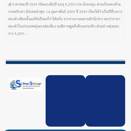
💰 ราคาทองปี 2569 เปิดแรงต้นปี ทะลุ 9,250 บาท นักลงทุน–สายเก็บทองห้าม
กระพริบตา อัปเดตล่าสุด: 14 กุมภาพันธ์ 2569 ปี 2569 เรียกได้ว่าเป็นปีที่วงการ
ทองคำเดือดตั้งแต่ต้นปีเลยก็ว่าได้ครับ จากรายงานหลายสำนักข่าว พบว่าราคา
ทองคำในประเทศพุ่งแรงต่อเนื่อง จนมีการพูดถึงตัวเลขระดับ ส่วนต่างพุ่งแตะ
ราว 9,250 ...