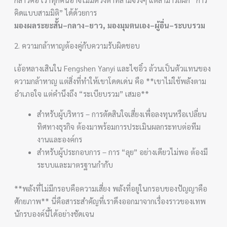
คิดแบบสามมิติ” ได้ด้วยการ
มองผลระยะสั้น–กลาง–ยาว, มองมุมตนเอง–ผู้อื่น–ระบบรวม
2. ความกล้าหาญต้องคู่กับความรับผิดชอบ
เอ้อหลางเสินใน Fengshen Yanyi และไซอิ๋ว ล้วนเป็นตัวแทนของ
ความกล้าหาญ แต่สิ่งที่ทำให้เขาโดดเด่น คือ **เขาไม่ใช้พลังตาม
อำเภอใจ แต่คำนึงถึง “ระเบียบรวม” เสมอ**
สำหรับผู้บริหาร – การตัดสินใจเสี่ยงเพื่อลงทุนหรือเปลี่ยน
ทิศทางธุรกิจ ต้องมาพร้อมการประเมินผลกระทบต่อทีม
งานและองค์กร
สำหรับผู้ประกอบการ – การ “ลุย” อย่างเดียวไม่พอ ต้องมี
ระบบและมาตรฐานกำกับ
**พลังที่ไม่มีกรอบคือความเสี่ยง พลังที่อยู่ในกรอบของปัญญาคือ
ศักยภาพ** นี่คือสาระสำคัญที่เราดึงออกมาจากเรื่องราวของเทพ
นักรบองค์นี้ได้อย่างชัดเจน