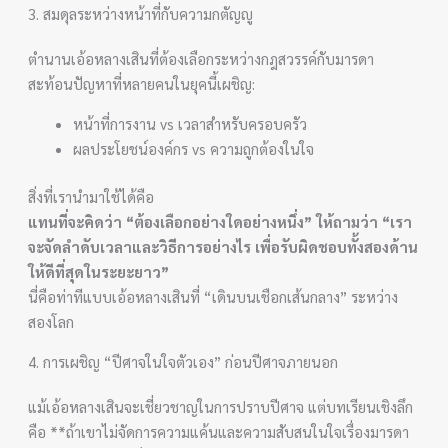
3. สมดุลระหว่างหน้าที่กับความกตัญญู
ตำนานเอ้อหลางเสินที่ต้องเลือกระหว่างกฎสวรรค์กับมารดา
สะท้อนปัญหาที่หลายคนในยุคนี้เผชิญ:
หน้าที่การงาน vs เวลาสำหรับครอบครัว
ผลประโยชน์องค์กร vs ความถูกต้องในใจ
สิ่งที่เรานำมาใช้ได้คือ
แทนที่จะคิดว่า “ต้องเลือกอย่างใดอย่างหนึ่ง” ให้ถามว่า “เรา
จะจัดลำดับเวลาและวิธีการอย่างไร เพื่อรับผิดชอบทั้งสองด้าน
ให้ดีที่สุดในระยะยาว”
นี่คือท่าทีแบบเอ้อหลางเสินที่ “เดินบนเชือกเส้นกลาง” ระหว่าง
สองโลก
4. การเผชิญ “ปีศาจในใจตัวเอง” ก่อนปีศาจภายนอก
แม้เอ้อหลางเสินจะเชี่ยวชาญในการปราบปีศาจ แต่บทเรียนเชิงลึก
คือ **ถ้าเขาไม่จัดการความแค้นและความสับสนในใจเรื่องมารดา