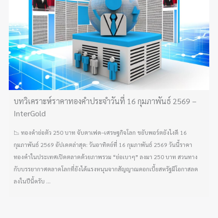
บทวิเคราะห์ราคาทองคำประจำวันที่ 16 กุมภาพันธ์ 2569 –
InterGold
📉 ทองคำย่อตัว 250 บาท จับตาเฟด–เศรษฐกิจโลก ขยับพอร์ตยังไงดี 16
กุมภาพันธ์ 2569 อัปเดตล่าสุด: วันอาทิตย์ที่ 16 กุมภาพันธ์ 2569 วันนี้ราคา
ทองคำในประเทศเปิดตลาดด้วยภาพรวม “ย่อเบาๆ” ลงมา 250 บาท สวนทาง
กับบรรยากาศตลาดโลกที่ยังได้แรงหนุนจากสัญญาณดอกเบี้ยสหรัฐมีโอกาสลด
ลงในปีนี้ครับ ...