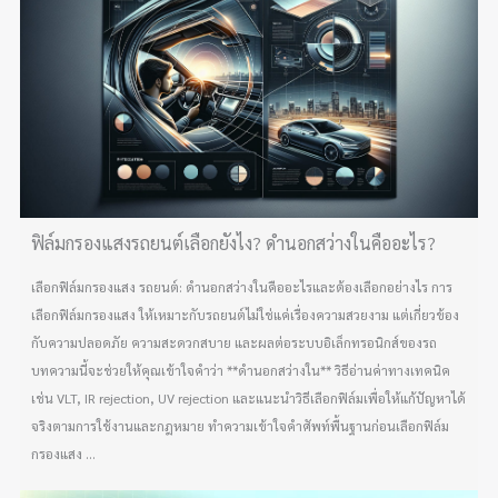
ฟิล์มกรองแสงรถยนต์เลือกยังไง? ดำนอกสว่างในคืออะไร?
เลือกฟิล์มกรองแสง รถยนต์: ดำนอกสว่างในคืออะไรและต้องเลือกอย่างไร การ
เลือกฟิล์มกรองแสง ให้เหมาะกับรถยนต์ไม่ใช่แค่เรื่องความสวยงาม แต่เกี่ยวข้อง
กับความปลอดภัย ความสะดวกสบาย และผลต่อระบบอิเล็กทรอนิกส์ของรถ
บทความนี้จะช่วยให้คุณเข้าใจคำว่า **ดำนอกสว่างใน** วิธีอ่านค่าทางเทคนิค
เช่น VLT, IR rejection, UV rejection และแนะนำวิธีเลือกฟิล์มเพื่อให้แก้ปัญหาได้
จริงตามการใช้งานและกฎหมาย ทำความเข้าใจคำศัพท์พื้นฐานก่อนเลือกฟิล์ม
กรองแสง ...