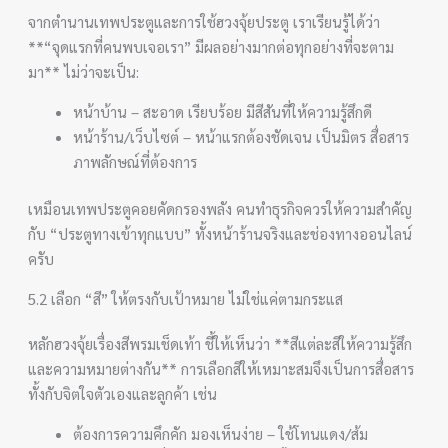
จากตำนานเทพประตูและการใช้ฮวงจุ้ยประตู เราเรียนรู้ได้ว่า
**“จุดแรกที่คนพบเจอเรา” มีผลอย่างมากต่อทุกอย่างที่จะตาม
มา** ไม่ว่าจะเป็น:
หน้าบ้าน – สะอาด เรียบร้อย มีสีสันที่ให้ความรู้สึกดี
หน้าร้าน/เว็บไซต์ – หน้าแรกต้องชัดเจน เป็นมิตร สื่อสาร
ภาพลักษณ์ที่ต้องการ
เหมือนเทพประตูคอยคัดกรองพลัง คนทำธุรกิจควรให้ความสำคัญ
กับ “ประตูทางเข้าทุกแบบ” ทั้งหน้าร้านจริงและช่องทางออนไลน์
ครับ
5.2 เลือก “สี” ให้ตรงกับเป้าหมาย ไม่ใช่แค่ตามกระแส
หลักฮวงจุ้ยเรื่องสีพรมเช็ดเท้า ชี้ให้เห็นว่า **สีแต่ละสีให้ความรู้สึก
และความหมายต่างกัน** การเลือกสีให้เหมาะสมจึงเป็นการสื่อสาร
ทั้งกับจิตใจตัวเองและลูกค้า เช่น
ต้องการความคึกคัก มองเห็นง่าย – ใช้โทนแดง/ส้ม