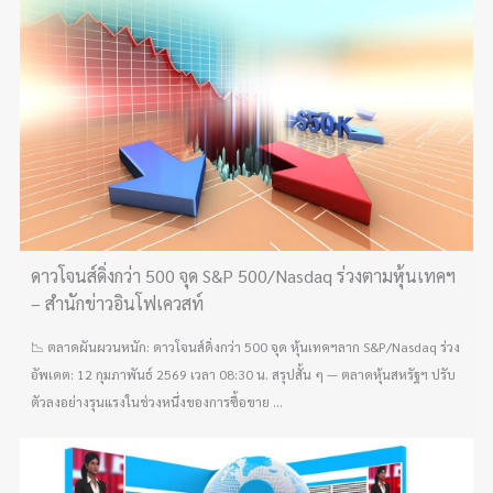
ดาวโจนส์ดิ่งกว่า 500 จุด S&P 500/Nasdaq ร่วงตามหุ้นเทคฯ
– สำนักข่าวอินโฟเควสท์
📉 ตลาดผันผวนหนัก: ดาวโจนส์ดิ่งกว่า 500 จุด หุ้นเทคฯลาก S&P/Nasdaq ร่วง
อัพเดต: 12 กุมภาพันธ์ 2569 เวลา 08:30 น. สรุปสั้น ๆ — ตลาดหุ้นสหรัฐฯ ปรับ
ตัวลงอย่างรุนแรงในช่วงหนึ่งของการซื้อขาย ...