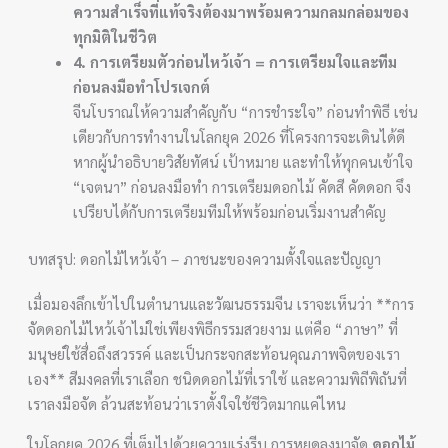
ความสำเร็จที่แท้จริงต้องมาพร้อมความกลมกล่อมของ
ทุกมิติในชีวิต
4. การเตรียมตัวก่อนไหว้เจ้า = การเตรียมใจและทีม
ก่อนลงมือทำโปรเจกต์
จีนโบราณให้ความสำคัญกับ “การชำระใจ” ก่อนทำพิธี เช่น
เดียวกับการทำงานในโลกยุค 2026 ที่โครงการจะเดินได้ดี
หากผู้นำอธิบายวิสัยทัศน์ เป้าหมาย และทำให้ทุกคนเข้าใจ
“เจตนา” ก่อนลงมือทำ การเตรียมดอกไม้ คัดสี คัดดอก จึง
เปรียบได้กับการเตรียมทีมให้พร้อมก่อนเริ่มงานสำคัญ
บทสรุป: ดอกไม้ไหว้เจ้า – ภาชนะของความตั้งใจและปัญญา
เมื่อมองลึกเข้าไปในตำนานและวัฒนธรรมจีน เราจะเห็นว่า **การ
จัดดอกไม้ไหว้เจ้าไม่ใช่เพียงพิธีกรรมสวยงาม แต่คือ “ภาษา” ที่
มนุษย์ใช้สื่อถึงสวรรค์ และเป็นกระจกสะท้อนคุณภาพจิตของเรา
เอง** สีมงคลที่เราเลือก ชนิดดอกไม้ที่เราใช้ และความพิถีพิถันที่
เราลงมือจัด ล้วนสะท้อนว่าเราตั้งใจใช้ชีวิตมากแค่ไหน
ในโลกยุค 2026 ที่เต็มไปด้วยความเร่งรีบ การหยุดลงมาจัด
ดอกไม้