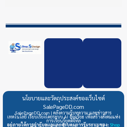
นโยบายและวัตถุประสงค์ของเว็บไซต์
SalePageDD.com
SalePageDD.com | คลังความรู้บทความ และข่าวสาร
เทคโนโลยี เรียบเรียงโดยระบบ AI อัจฉริยะ เพื่อสร้างสังคมแห่ง
การเรียนรู้ยุคดิจิทัล
อยู่ภายใต้การกำกับดูแลและควบคุมการรันระบบของ:
Shop