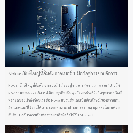
Nokia: ยักษ์ใหญ่ที่ล้มดัง จากเบอร์ 1 มือถือสู่การขายกิจการ
Nokia: ยักษ์ใหญ่ที่ล้มดัง จากเบอร์ 1 มือถือสู่การขายกิจการ ภาพรวม “ประวัติ
Nokia” และมุมมองเชิงกรณีศึกษาธุรกิจ เมื่อพูดถึงโทรศัพท์มือถือยุคแรกๆ ชื่อที่
หลายคนจะนึกถึงก่อนเลยคือ Nokia แบรนด์ที่เคยเป็นสัญลักษณ์ของความทน
อึด แบตเตอรี่ใช้งานได้นาน และเคยครองส่วนแบ่งตลาดสูงสุดของโลก แต่จาก
อันดับ 1 กลับกลายเป็นต้องขายธุรกิจมือถือให้กับ Microsoft ...