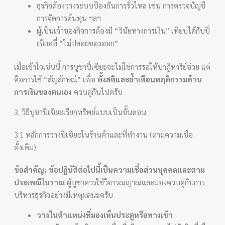
ธุรกิจต้องวางระบบป้องกันการรั่วไหล เช่น การตรวจบัญชี
การจัดการต้นทุน ฯลฯ
ผู้เป็นเจ้าของกิจการต้องมี “วินัยทางการเงิน” เทียบได้กับปี่
เซียะที่ “ไม่ปล่อยของออก”
เมื่อเข้าใจเช่นนี้ การบูชาปี่เซียะจะไม่ใช่การรอให้ปาฏิหาริย์ช่วย แต่
คือการใช้ “สัญลักษณ์” เพื่อ
ตั้งสติและย้ำเตือนพฤติกรรมด้าน
การเงินของตนเอง
ควบคู่กันไปครับ
3. วิธีบูชาปี่เซียะเรียกทรัพย์แบบเป็นขั้นตอน
3.1 หลักการวางปี่เซียะในร้านค้าและที่ทำงาน (ตามความเชื่อ
ดั้งเดิม)
ข้อสำคัญ: ข้อปฏิบัติต่อไปนี้เป็นความเชื่อส่วนบุคคลและตาม
ประเพณีโบราณ
ผู้บูชาควรใช้วิจารณญาณและมองควบคู่กับการ
บริหารธุรกิจอย่างมีเหตุผลนะครับ
วางในตำแหน่งที่มองเห็นประตูหรือทางเข้า