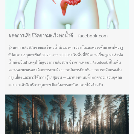
#ลดการเสียชีวิตจากมะเร็งท่อน้ำดี – facebook.com
🩺 ลดการเสียชีวิตจากมะเร็งท่อน้ำดี: แนวทางป้องกันและตรวจคัดกรองที่ควรรู้
อัปเดต: 12 กุมภาพันธ์ 2026 เวลา 10:00 น. ในพื้นที่ที่มีความเสี่ยงสูง มะเร็งท่อ
น้ำดียังเป็นสาเหตุสำคัญของการเสียชีวิต ข่าวจากเพจบน Facebook ชี้ให้เห็น
ความพยายามรณรงค์ลดการตายด้วยการเน้นการป้องกัน การตรวจคัดกรองใน
กลุ่มเสี่ยง และการให้ความรู้แก่ชุมชน — แนวทางที่เน้นทั้งพฤติกรรมส่วนบุคคล
และการเข้าถึงบริการสุขภาพ มีผลในการลดอัตราตายได้จริงครับ ...