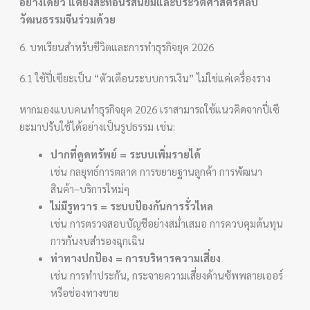
อย่างเดียว แต่ยังสะท้อนรสนิยมและประวัติศาสตร์ศิลป
วัฒนธรรมจีนร่วมด้วย
6. บทเรียนสำหรับชีวิตและการทำธุรกิจยุค 2026
6.1 ใช้ปี่เซียะเป็น “ตัวเตือนระบบการเงิน” ไม่ใช่แค่เครื่องราง
หากมองแบบคนทำธุรกิจยุค 2026 เราสามารถใช้แนวคิดจากปี่เซี
ยะมาปรับใช้ได้อย่างเป็นรูปธรรม เช่น:
ปากที่ดูดทรัพย์ = ระบบเพิ่มรายได้
เช่น กลยุทธ์การตลาด การขยายฐานลูกค้า การพัฒนา
สินค้า–บริการใหม่ๆ
ไม่มีรูทวาร = ระบบป้องกันการรั่วไหล
เช่น การตรวจสอบบัญชีอย่างสม่ำเสมอ การควบคุมต้นทุน
การกันงบสำรองฉุกเฉิน
ท่าทางปกป้อง = การบริหารความเสี่ยง
เช่น การทำประกัน, กระจายความเสี่ยงด้านซัพพลายเออร์
หรือช่องทางขาย