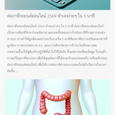
ต่อภาษีรถยนต์ออนไลน์ 2569 ทำเองง่ายๆ ใน 5 นาที
ต่อภาษีรถยนต์ออนไลน์ 2569 ทำเองง่ายๆ ใน 5 นาที ต่อภาษีรถยนต์ออนไลน์
เป็นทางเลือกที่ช่วยประหยัดเวลาและลดขั้นตอนการไปต่อภาษีที่กรมการขนส่ง
ทางบก การทำให้ถูกต้องและรวดเร็วภายใน 5 นาทีต้องอาศัยการเตรียมเอกสารที่
ถูกต้อง การตรวจสอบ พ.ร.บ. และการเลือกช่องทางชำระเงินที่เหมาะสม
บทความนี้จะให้คู่มือเชิงปฏิบัติที่นำไปใช้ได้จริง ตั้งแต่การเตรียมข้อมูล ไปจนถึง
การแก้ปัญหาที่พบบ่อย เพื่อให้คุณต่อภาษีได้รวดเร็วและปลอดภัย เตรียมตัวก่อน
ต่อภาษีรถยนต์ออนไลน์ เพื่อให้การต่อภาษีผ่านระบบออนไลน์สำเร็จภายในเวลา
อันสั้น ...