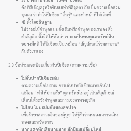
คือพิธีเชิญครูหรือซินแสทำพิธีจุดตา ถือเป็นความเชื่อส่วน
บุคคล ว่าทำให้ปี่เซียะ “ตื่นรู้” และทำหน้าที่ได้เต็มที่
4) ตั้งใจอธิษฐาน
ไม่ว่าจะใช้คำพูดแบบดั้งเดิมหรือคำพูดของเราเอง สิ่ง
สำคัญคือ
ตั้งจิตให้ชัดว่าเราจะเป็นคนดูแลทรัพย์สิน
อย่างมีสติ
ให้ปี่เซียะเป็นเหมือน “สัญลักษณ์ร่วมสาบาน”
กับตัวเราเอง
3.3 ข้อห้ามยอดนิยมเกี่ยวกับปี่เซียะ (ตามความเชื่อ)
ไม่จับปากปี่เซียะเล่น
ตามความเชื่อโบราณ การเล่นปากปี่เซียะมากเกินไป
เสมือน “ทำให้ปากเสีย” ดูดทรัพย์ไม่อยู่ เป็นสัญลักษณ์
เตือนให้ระวังคำพูดและการเจรจาทางธุรกิจ
ไม่โยน ไม่ปะปนกับของสกปรก
เพื่อรักษาสภาวะจิตของผู้บูชาให้รู้สึกว่าตนเองเคารพเงิน
ทองและทรัพยากร
หากแตกหักเสียหายมาก มักนิยมเปลี่ยนใหม่