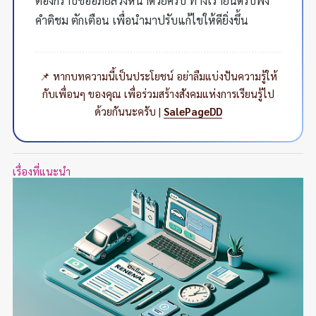
ต้องกราบขออภัยล่วงหน้าด้วยครับ ทางเรายินดีรับฟัง
คำติชม ตักเตือน เพื่อนำมาปรับแก้ไขให้ดียิ่งขึ้น
📌 หากบทความนี้เป็นประโยชน์ อย่าลืมแบ่งปันความรู้ให้
กับเพื่อนๆ ของคุณ เพื่อร่วมสร้างสังคมแห่งการเรียนรู้ไป
ด้วยกันนะครับ |
SalePageDD
เรื่องที่แนะนำ