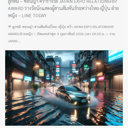
ลูกหมี – ซอนญ่า คว้ารางวัล JAPAN EXPO RELATIONSHIP
AWARD รางวัลนักแสดงผู้สานสัมพันธ์ระหว่างไทย-ญี่ปุ่น ฝ่าย
หญิง – LINE TODAY
🎌 ลูกหมี–ซอนญ่า สานสัมพันธ์ไทย–ญี่ปุ่น คว้า JAPAN EXPO RELATIONSHIP
AWARD ฝ่ายหญิง ✨ อัพเดตล่าสุด: 9 กุมภาพันธ์ 2026 เวลา 09:00 น. — งาน
JAPAN ...