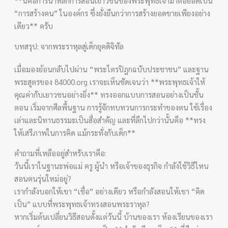
**นี่คือการนำหลักการสอนเยาวชนของพระพุทธเจ้ามาต่อยอดเป็น
“การสร้างคน” ในองค์กร ซึ่งยั่งยืนกว่าการสร้างยอดขายเพียงอย่าง
เดียว** ครับ
บทสรุป: จากพระราหุลสู่เด็กยุคดิจิทัล
เมื่อมองย้อนกลับไปผ่าน “พระไตรปิฎกฉบับประชาชน” และฐาน
พระสูตรของ 84000.org เราจะเห็นชัดเจนว่า **พระพุทธเจ้าให้
คุณค่ากับเยาวชนอย่างยิ่ง** ทรงออกแบบการสอนอย่างเป็นขั้น
ตอน เริ่มจากศีลพื้นฐาน การรู้จักทบทวนการกระทำของตน ใช้เรื่อง
เล่าและนิทานธรรมะเป็นสื่อสำคัญ และที่ลึกไปกว่านั้นคือ **ทรง
ให้เสรีภาพในการคิด แม้กระทั่งกับเด็ก**
คำถามที่เหลืออยู่สำหรับเราคือ:
วันนี้เราในฐานะพ่อแม่ ครู ผู้นำ หรือเจ้าของธุรกิจ กำลังใช้วิธีไหน
สอนคนรุ่นใหม่อยู่?
เรากำลังบอกให้เขา “เชื่อ” อย่างเดียว หรือกำลังสอนให้เขา “คิด
เป็น” แบบที่พระพุทธเจ้าทรงสอนพระราหุล?
หากเริ่มต้นเปลี่ยนวิธีสอนตั้งแต่วันนี้ บ้านของเรา ห้องเรียนของเรา