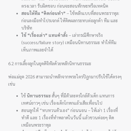
ตรงเวลา รับผิดชอบ ก่อนจะสอนทักษะหรือเทคนิค
สอนให้ทีม “คิดก่อนทำ”
– ใช้หลักแบบที่สอนพระราหุล:
ก่อนลงมือทำโปรเจกต์ ให้คิดผลกระทบต่อลูกค้า ทีม และ
บริษัท
ใช้ “เรื่องเล่า” แทนคำสั่ง
– เล่ากรณีศึกษาจริง
(success/failure story) เหมือนนิทานธรรมะ ทำให้ทีม
เห็นภาพและจำได้
6.2 การเลี้ยงลูกในยุคดิจิทัลด้วยหลักนิทานธรรมะ
พ่อแม่ยุค 2026 สามารถนำหลักจากพระไตรปิฎกมาปรับใช้ได้ตรงๆ
เช่น
ใช้
นิทานธรรมะ
สั้นๆ ที่มีตัวละครใกล้ตัวเด็ก แทนการ
เทศน์ยาวๆ เช่น เรื่องเด็กโกหกแล้วเสียเพื่อนไป
สอนลูกให้ “ทบทวนตัวเอง” ก่อนนอน – ให้เล่า 1 เรื่องที่
ทำดี และ 1 เรื่องที่ทำพลาดในวันนี้ แล้วชวนค่อยๆ คิด
เหมือนพระราหุล