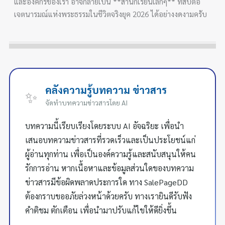
และองค์กรของเรา อาจกลายเป็น **สำนักเรียนเล็กๆ** ที่สืบต่อ
เจตนารมณ์แห่งพระธรรมในชีวิตจริงยุค 2026 ได้อย่างงดงามครับ
คลังความรู้บทความ ข่าวสาร
✨
จัดทำบทความข่าวสารโดย AI
บทความนี้เรียบเรียงโดยระบบ AI อัจฉริยะ เพื่อนำ
เสนอบทความข่าวสารที่รวดเร็วและเป็นประโยชน์แก่
ผู้อ่านทุกท่าน เพื่อเป็นองค์ความรู้และสนับสนุนให้คน
รักการอ่าน หากเนื้อหาและข้อมูลส่วนใดของบทความ
ข่าวสารมีข้อผิดพลาดประการใด ทาง SalePageDD
ต้องกราบขออภัยล่วงหน้าด้วยครับ ทางเรายินดีรับฟัง
คำติชม ตักเตือน เพื่อนำมาปรับแก้ไขให้ดียิ่งขึ้น