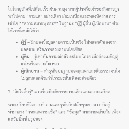
ในโลกธุรกิจที่เปลี่ยนเร็ว ผันผวนสูง หากผู้นำหรือเจ้าของกิจการถูก
พาไปตาม “กระแส” อย่างเดียว ย่อมเหนื่อยและหลงทิศง่าย การ
เข้าใจ **ความหมายพุทธะ** ในฐานะ “ผู้รู้ ผู้ตื่น ผู้เบิกบาน” ช่วย
ให้เราตั้งหลักได้ว่า
ผู้รู้
– ฝึกมองข้อมูลตามความเป็นจริง ไม่หลอกตัวเองจาก
ยอดขาย หรือภาพลวงตาบนโซเชียล
ผู้ตื่น
– รู้เท่าทันอารมณ์กลัว ละโมบ โกรธ เมื่อต้องเผชิญคู่
แข่งหรือความล้มเหลว
ผู้เบิกบาน
– ทำธุรกิจบนฐานของคุณค่าและศีลธรรม จนใจ
ไม่ถูกหลอกด้วยกำไรระยะสั้นเพียงอย่างเดียว
2. “จิตใจตื่นรู้” = เครื่องมือจัดการความเสี่ยงและความเครียด
หากเปรียบชีวิตการทำงานและธุรกิจกับสมัยพุทธกาล เราก็อยู่
ท่ามกลาง “กระแสความเชื่อ” และ “ข้อมูล” มากมายคล้ายกัน เพียง
แต่วันนี้มาในรูปของ