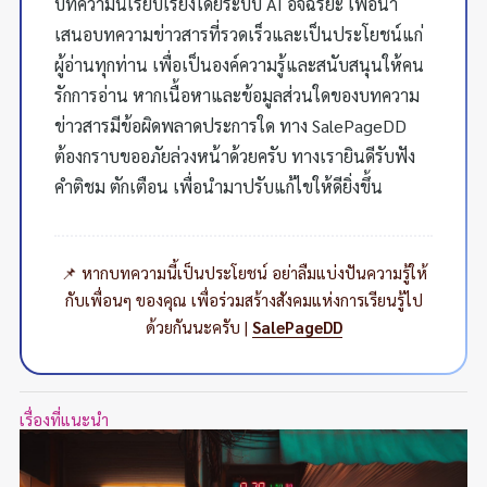
บทความนี้เรียบเรียงโดยระบบ AI อัจฉริยะ เพื่อนำ
เสนอบทความข่าวสารที่รวดเร็วและเป็นประโยชน์แก่
ผู้อ่านทุกท่าน เพื่อเป็นองค์ความรู้และสนับสนุนให้คน
รักการอ่าน หากเนื้อหาและข้อมูลส่วนใดของบทความ
ข่าวสารมีข้อผิดพลาดประการใด ทาง SalePageDD
ต้องกราบขออภัยล่วงหน้าด้วยครับ ทางเรายินดีรับฟัง
คำติชม ตักเตือน เพื่อนำมาปรับแก้ไขให้ดียิ่งขึ้น
📌 หากบทความนี้เป็นประโยชน์ อย่าลืมแบ่งปันความรู้ให้
กับเพื่อนๆ ของคุณ เพื่อร่วมสร้างสังคมแห่งการเรียนรู้ไป
ด้วยกันนะครับ |
SalePageDD
เรื่องที่แนะนำ