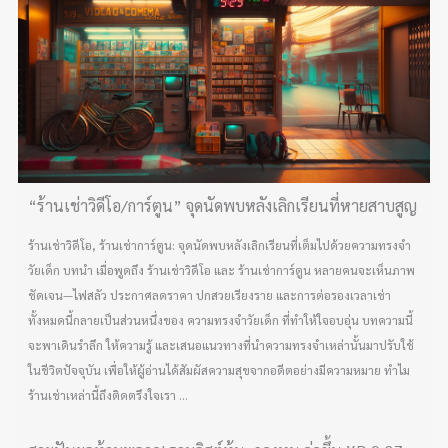
“ร้านเช่าวิดีโอ/การ์ตูน” จุดนัดพบหลังเลิกเรียนที่หายสาบสูญ
ร้านเช่าวิดีโอ, ร้านเช่าการ์ตูน: จุดนัดพบหลังเลิกเรียนที่เต็มไปด้วยความทรงจำ
วัยเด็ก บทนำ เมื่อพูดถึง ร้านเช่าวิดีโอ และ ร้านเช่าการ์ตูน หลายคนจะเห็นภาพ
ชัดเจน—ไฟสลัว ประกาศลดราคา ปกสวยเรียงราย และการต่อรองเวลาเช่า
ทั้งหมดนี้กลายเป็นส่วนหนึ่งของ ความทรงจำวัยเด็ก ที่ทำให้ใจอบอุ่น บทความนี้
จะพาเดินรำลึก ให้ความรู้ และเสนอแนวทางที่นำความทรงจำเหล่านั้นมาปรับใช้
ในชีวิตปัจจุบัน เพื่อให้ผู้อ่านได้สัมผัสความสุขจากอดีตอย่างมีความหมาย ทำไม
ร้านเช่าเหล่านี้ถึงติดตรึงใจเรา ...