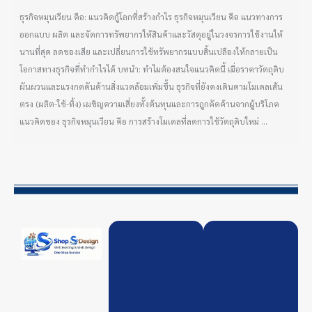
ธุรกิจหมุนเวียน คือ: แนวคิดกู้โลกที่สร้างกำไร ธุรกิจหมุนเวียน คือ แนวทางการ
ออกแบบ ผลิต และจัดการทรัพยากรให้สินค้าและวัสดุอยู่ในวงจรการใช้งานให้
นานที่สุด ลดของเสีย และเปลี่ยนการใช้ทรัพยากรแบบสิ้นเปลืองให้กลายเป็น
โอกาสทางธุรกิจที่ทำกำไรได้ บทนำ: ทำไมต้องสนใจแนวคิดนี้ เมื่อราคาวัตถุดิบ
ผันผวนและแรงกดดันด้านสิ่งแวดล้อมเพิ่มขึ้น ธุรกิจที่ยังคงเดินตามโมเดลเส้น
ตรง (ผลิต-ใช้-ทิ้ง) เผชิญความเสี่ยงทั้งต้นทุนและการถูกคัดค้านจากผู้บริโภค
แนวคิดของ ธุรกิจหมุนเวียน คือ การสร้างโมเดลที่ลดการใช้วัตถุดิบใหม่ ...