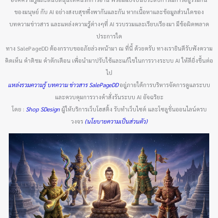
ของมนุษย์ กับ AI อย่างสงบสุขพึ่งพากันและกัน หากเนื้อหาและข้อมูลส่วนใดของ
บทความข่าวสาร และแหล่งความรู้ต่างๆที่ AI รวบรวมและเรียบเรียงมา มีข้อผิดพลาด
ประการใด
ทาง SalePageDD ต้องกราบขออภัยล่วงหน้ามา ณ ที่นี้ ด้วยครับ ทางเรายินดีรับฟังความ
คิดเห็น คำติชม คำตักเตือน เพื่อนำมาปรับใช้และแก้ไขในการวางระบบ AI ให้ดียิ่งขึ้นต่อ
ไป
แหล่งรวมความรู้ บทความ ข่าวสาร SalePageDD
อยู่ภายใต้การบริหารจัดการดูแลระบบ
และควบคุมการวางคำสั่งรันระบบ AI อัจฉริยะ
โดย :
Shop SDesign
ผู้ให้บริการเว็บโฮสติ้ง รับทำเว็บไซต์ และโซลูชั่นออนไลน์ครบ
วงจร
(นโยบายความเป็นส่วนตัว)