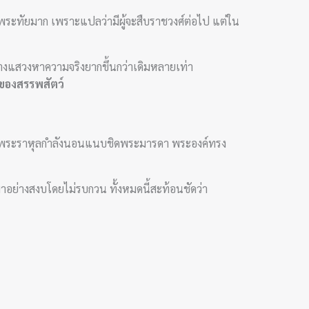
ะทัยมาก เพราะแปลว่ามีผู้จะสืบราชวงศ์ต่อไป แต่ใน
นทางแสวงหาความจริงยากขึ้นกว่าเดิมหลายเท่า
์ของสรรพสัตว์
 พระราหุลกำลังนอนแนบชิดพระมารดา พระองค์ทรง
อย่างสงบโดยไม่รบกวน ทั้งหมดนี้สะท้อนชัดว่า