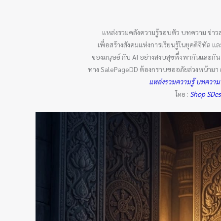
แหล่งรวมคลังความรู้รอบตัว บทความ ข่าว
เพื่อสร้างสังคมแห่งการเรียนรู้ในยุคดิจิทั
ของมนุษย์ กับ AI อย่างสงบสุขพึ่งพากันและก
ทาง SalePageDD ต้องกราบขออภัยล่วงหน้ามา ณ ที
แหล่งรวมความรู้ บทความ
โดย :
Shop SDe