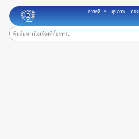
Skip
to
สารคดี
สุขภาพ
ท่อง
content