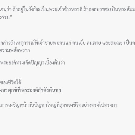
ถ้าอยู่ในวังก็จะเป็นพระเจ้าจักรพรรดิ ถ้าออกบวชจะเป็นพระสัมมาสัมพ
งธรรม”
ึงเหตุการณ์ที่เจ้าชายพบคนแก่ คนเจ็บ คนตาย และสมณะ เป็นครั้งแรก
ะความพลัดพราก
พระองค์ทรงเกิดปัญญาเบื้องต้นว่า
องชีวิตได้
รทุกข์ที่พระองค์กำลังค้นหา
็นการเผชิญหน้ากับปัญหาใหญ่ที่สุดของชีวิตอย่างตรงไปตรงมา