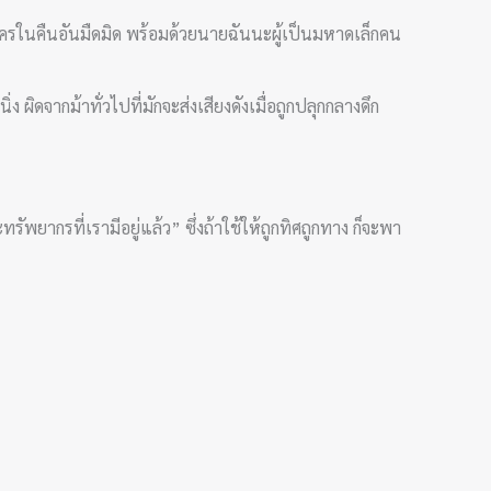
นครในคืนอันมืดมิด พร้อมด้วยนายฉันนะผู้เป็นมหาดเล็กคน
ิดจากม้าทั่วไปที่มักจะส่งเสียงดังเมื่อถูกปลุกกลางดึก
พยากรที่เรามีอยู่แล้ว” ซึ่งถ้าใช้ให้ถูกทิศถูกทาง ก็จะพา