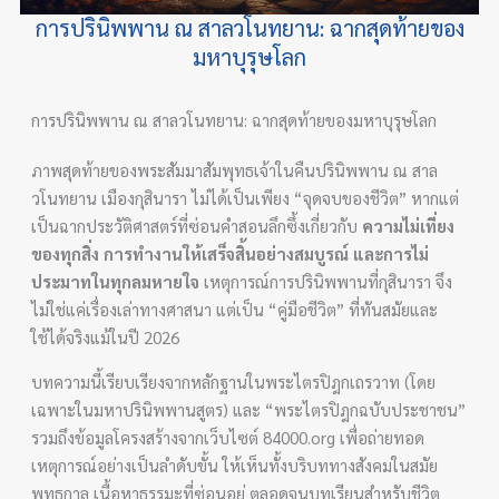
การปรินิพพาน ณ สาลวโนทยาน: ฉากสุดท้ายของ
มหาบุรุษโลก
การปรินิพพาน ณ สาลวโนทยาน: ฉากสุดท้ายของมหาบุรุษโลก
ภาพสุดท้ายของพระสัมมาสัมพุทธเจ้าในคืนปรินิพพาน ณ สาล
วโนทยาน เมืองกุสินารา ไม่ได้เป็นเพียง “จุดจบของชีวิต” หากแต่
เป็นฉากประวัติศาสตร์ที่ซ่อนคำสอนลึกซึ้งเกี่ยวกับ
ความไม่เที่ยง
ของทุกสิ่ง การทำงานให้เสร็จสิ้นอย่างสมบูรณ์ และการไม่
ประมาทในทุกลมหายใจ
เหตุการณ์การปรินิพพานที่กุสินารา จึง
ไม่ใช่แค่เรื่องเล่าทางศาสนา แต่เป็น “คู่มือชีวิต” ที่ทันสมัยและ
ใช้ได้จริงแม้ในปี 2026
บทความนี้เรียบเรียงจากหลักฐานในพระไตรปิฎกเถรวาท (โดย
เฉพาะในมหาปรินิพพานสูตร) และ “พระไตรปิฎกฉบับประชาชน”
รวมถึงข้อมูลโครงสร้างจากเว็บไซต์ 84000.org เพื่อถ่ายทอด
เหตุการณ์อย่างเป็นลำดับขั้น ให้เห็นทั้งบริบททางสังคมในสมัย
พุทธกาล เนื้อหาธรรมะที่ซ่อนอยู่ ตลอดจนบทเรียนสำหรับชีวิต