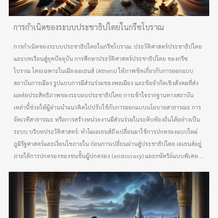
การกำเนิดของระบบประชาธิปไตยในกรีซโบราณ
การกำเนิดของระบบประชาธิปไตยในกรีซโบราณ: ประวัติศาสตร์ประชาธิปไตย
และบทเรียนสู่ยุคปัจจุบัน การศึกษาประวัติศาสตร์ประชาธิปไตย ของกรีซ
โบราณ โดยเฉพาะในเมืองเอเธนส์ (Athens) ให้ภาพชัดเกี่ยวกับการออกแบบ
สถาบันการเมือง รูปแบบการมีส่วนร่วมของพลเมือง และข้อจำกัดเชิงสังคมที่ส่ง
ผลต่อประสิทธิภาพของระบอบประชาธิปไตย การเข้าใจรากฐานทางสถาบัน
เหล่านี้ช่วยให้ผู้อ่านนำแนวคิดไปปรับใช้กับการออกแบบนโยบายสาธารณะ การ
จัดเวทีสาธารณะ หรือการสร้างหน่วยงานมีส่วนร่วมในระดับท้องถิ่นได้อย่างเป็น
ระบบ บริบทประวัติศาสตร์: ทำไมเอเธนส์ถึงเปลี่ยนมาใช้การปกครองแบบใหม่
ภูมิรัฐศาสตร์และเงื่อนไขภายใน ก่อนการเปลี่ยนผ่านสู่ประชาธิปไตย เอเธนส์อยู่
ภายใต้การปกครองของชนชั้นผู้ปกครอง (aristocracy) และกษัตริย์แบบพิเศษ ...