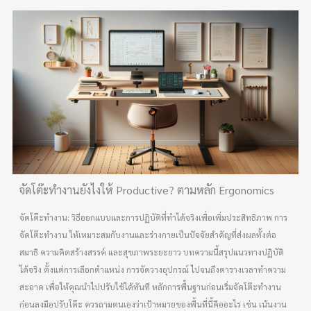
จัดโต๊ะทำงานยังไงให้ Productive? ตามหลัก Ergonomics
จัดโต๊ะทำงาน: วิธีออกแบบและการปฏิบัติที่ทำได้จริงเพื่อเพิ่มประสิทธิภาพ การ
จัดโต๊ะทำงาน ให้เหมาะสมกับงานและร่างกายเป็นปัจจัยสำคัญที่ส่งผลทั้งต่อ
สมาธิ ความคิดสร้างสรรค์ และสุขภาพระยะยาว บทความนี้สรุปแนวทางปฏิบัติ
ได้จริง ตั้งแต่การเลือกตำแหน่ง การจัดวางอุปกรณ์ ไปจนถึงตารางเวลาทำความ
สะอาด เพื่อให้คุณนำไปปรับใช้ได้ทันที หลักการพื้นฐานก่อนเริ่มจัดโต๊ะทำงาน
ก่อนลงมือปรับโต๊ะ ควรถามตนเองว่าเป้าหมายของพื้นที่นี้คืออะไร เช่น เน้นงาน