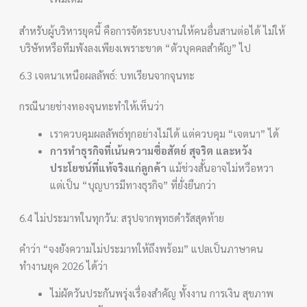
สำหรับผู้บริหารยุคนี้ คือการจัดระบบงานให้คนอื่นสานต่อได้ ไม่ให้
บริษัทหรือทีมพังลงเพียงเพราะขาด “ตัวบุคคลสำคัญ” ไป
6.3 เจตนาเหนือผลลัพธ์: บทเรียนจากจุนทะ
กรณีนายช่างทองจุนทะทำให้เห็นว่า
เราควบคุมผลลัพธ์ทุกอย่างไม่ได้ แต่ควบคุม “เจตนา” ได้
การทำธุรกิจที่เน้นความซื่อสัตย์ สุจริต และหวัง
ประโยชน์ที่แท้จริงแก่ลูกค้า
แม้ช่วงสั้นอาจไม่หวือหวา
แต่เป็น “บุญบารมีทางธุรกิจ” ที่ยั่งยืนกว่า
6.4 ไม่ประมาทในทุกวัน: สรุปจากพุทธดำรัสสุดท้าย
คำว่า “จงยังความไม่ประมาทให้ถึงพร้อม” แปลเป็นภาษาคน
ทำงานยุค 2026 ได้ว่า
ไม่ผัดวันประกันพรุ่งเรื่องสำคัญ ทั้งงาน การเงิน สุขภาพ