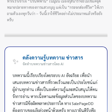
หากเราเข้าใจ “ปรินิพพาน” ในมุมนี้ เมืองกุสินาราจะไม่ใช่แค่จุด
หมายปลายทางของการแสวงบุญ แต่เป็น “กระจกส่องชีวิต” ให้เรา
ถามตัวเองทุกวันว่า – วันนี้เราใช้ชีวิตอย่างไม่ประมาทแล้วหรือยัง
ครับ
คลังความรู้บทความ ข่าวสาร
✨
จัดทำบทความข่าวสารโดย AI
บทความนี้เรียบเรียงโดยระบบ AI อัจฉริยะ เพื่อนำ
เสนอบทความข่าวสารที่รวดเร็วและเป็นประโยชน์แก่
ผู้อ่านทุกท่าน เพื่อเป็นองค์ความรู้และสนับสนุนให้คน
รักการอ่าน หากเนื้อหาและข้อมูลส่วนใดของบทความ
ข่าวสารมีข้อผิดพลาดประการใด ทาง SalePageDD
ต้องกราบขออภัยล่วงหน้าด้วยครับ ทางเรายินดีรับฟัง