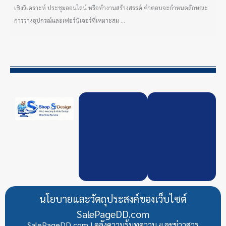
เชิงวิเคราะห์ ประชุมออนไลน์ หรือทำงานสร้างสรรค์ คำตอบจะกำหนดลักษณะ
การวางอุปกรณ์และเฟอร์นิเจอร์ที่เหมาะสม ...
นโยบายและวัตถุประสงค์ของเว็บไซต์
SalePageDD.com
SalePageDD.com | คลังความรู้บทความ และข่าวสาร