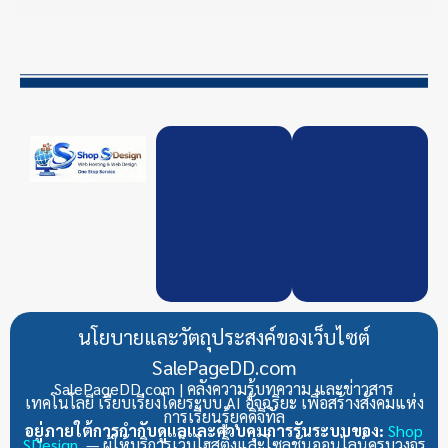
นโยบายและวัตถุประสงค์ของเว็บไซต์
SalePageDD.com
SalePageDD.com | คลังความรู้บทความ และข่าวสาร
เทคโนโลยี เรียบเรียงโดยระบบ AI อัจฉริยะ เพื่อสร้างสังคมแห่ง
การเรียนรู้ยุคดิจิทัล
อยู่ภายใต้การกำกับดูแลและควบคุมการรันระบบของ:
Shop
SDesign
— ผู้ให้บริการเว็บโฮสติ้งและโซลูชันออนไลน์ครบวงจร