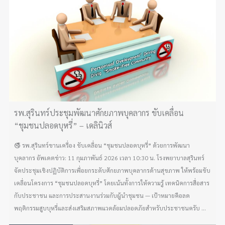
รพ.สุรินทร์ประชุมพัฒนาศักยภาพบุคลากร ขับเคลื่อน
“ชุมชนปลอดบุหรี่” – เดลินิวส์
🚭 รพ.สุรินทร์ขานเครื่อง ขับเคลื่อน “ชุมชนปลอดบุหรี่” ด้วยการพัฒนา
บุคลากร อัพเดตข่าว: 11 กุมภาพันธ์ 2026 เวลา 10:30 น. โรงพยาบาลสุรินทร์
จัดประชุมเชิงปฏิบัติการเพื่อยกระดับศักยภาพบุคลากรด้านสุขภาพ ให้พร้อมขับ
เคลื่อนโครงการ “ชุมชนปลอดบุหรี่” โดยเน้นทั้งการให้ความรู้ เทคนิคการสื่อสาร
กับประชาชน และการประสานงานร่วมกับผู้นำชุมชน — เป้าหมายคือลด
พฤติกรรมสูบบุหรี่และส่งเสริมสภาพแวดล้อมปลอดภัยสำหรับประชาชนครับ ...