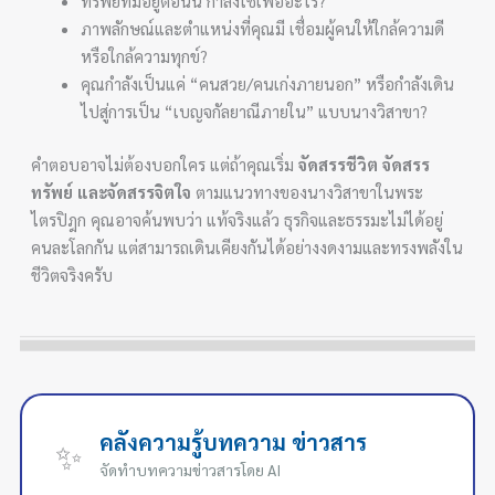
ทรัพย์ที่มีอยู่ตอนนี้ กำลังใช้เพื่ออะไร?
ภาพลักษณ์และตำแหน่งที่คุณมี เชื่อมผู้คนให้ใกล้ความดี
หรือใกล้ความทุกข์?
คุณกำลังเป็นแค่ “คนสวย/คนเก่งภายนอก” หรือกำลังเดิน
ไปสู่การเป็น “เบญจกัลยาณีภายใน” แบบนางวิสาขา?
คำตอบอาจไม่ต้องบอกใคร แต่ถ้าคุณเริ่ม
จัดสรรชีวิต จัดสรร
ทรัพย์ และจัดสรรจิตใจ
ตามแนวทางของนางวิสาขาในพระ
ไตรปิฎก คุณอาจค้นพบว่า แท้จริงแล้ว ธุรกิจและธรรมะไม่ได้อยู่
คนละโลกกัน แต่สามารถเดินเคียงกันได้อย่างงดงามและทรงพลังใน
ชีวิตจริงครับ
คลังความรู้บทความ ข่าวสาร
✨
จัดทำบทความข่าวสารโดย AI