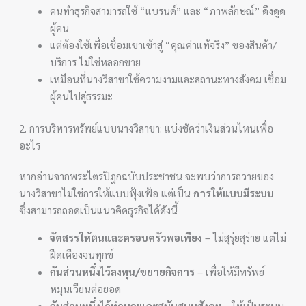
คนทำธุรกิจสามารถใช้ “แบรนด์” และ “ภาพลักษณ์” ดึงดูด
ผู้คน
แต่ต้องใช้เพื่อเชื่อมเขาเข้าสู่ “คุณค่าแท้จริง” ของสินค้า/
บริการ ไม่ใช่หลอกขาย
เหมือนที่นางวิสาขาใช้ความงามและสถานะทางสังคม เชื่อม
ผู้คนไปสู่ธรรมะ
2. การบริหารทรัพย์แบบนางวิสาขา: แบ่งชัดว่าเงินส่วนไหนเพื่อ
อะไร
หากอ่านจากพระไตรปิฎกฉบับประชาชน จะพบว่าการถวายของ
นางวิสาขาไม่ใช่การให้แบบฟุ้งเฟ้อ แต่เป็น
การให้แบบมีระบบ
ซึ่งสามารถถอดเป็นแนวคิดธุรกิจได้ดังนี้
จัดสรรให้ตนและครอบครัวพอเพียง
– ไม่สุรุ่ยสุร่าย แต่ไม่
ฝืดเคืองจนทุกข์
กันส่วนหนึ่งไว้ลงทุน/ขยายกิจการ
– เพื่อให้มีทรัพย์
หมุนเวียนต่อยอด
กันส่วนหนึ่งไว้ทำบุญและสนับสนุนสังคม
– ให้เป็นระบบ