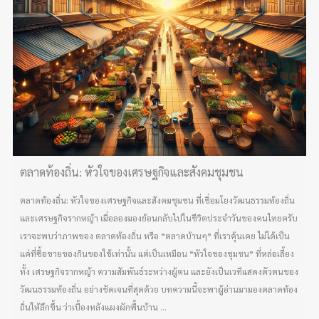
ตลาดท้องถิ่น: หัวใจของเศรษฐกิจและสังคมชุมชน
ตลาดท้องถิ่น: หัวใจของเศรษฐกิจและสังคมชุมชน ที่เชื่อมโยงวัฒนธรรมท้องถิ่น
และเศรษฐกิจรากหญ้า เมื่อลองมองย้อนกลับไปในชีวิตประจำวันของคนไทยครับ
เราจะพบว่าภาพของ ตลาดท้องถิ่น หรือ “ตลาดบ้านๆ” ที่เราคุ้นเคย ไม่ได้เป็น
แค่ที่ซื้อขายของกินของใช้เท่านั้น แต่เป็นเหมือน “หัวใจของชุมชน” ที่หล่อเลี้ยง
ทั้ง เศรษฐกิจรากหญ้า ความสัมพันธ์ระหว่างผู้คน และยังเป็นเวทีแสดงตัวตนของ
วัฒนธรรมท้องถิ่น อย่างชัดเจนที่สุดด้วย บทความนี้จะพาผู้อ่านมามองตลาดท้อง
ถิ่นให้ลึกขึ้น ว่าเบื้องหลังแผงผักพื้นบ้าน ...