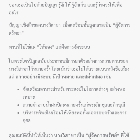
ของเธอเป็นไปด้วยปัญญา รู้จักให้ รู้จักเก็บ และรู้ว่าควรให้เพื่อ
อะไร
ปัญญาเชิงลึกของนางวิสาขา: เมื่อสตรีชนชั้นสูงกลายเป็น “ผู้จัดการ
ศรัทธา”
ทานที่ไม่ใช่แค่ “ให้ของ” แต่คือการจัดระบบ
ในพระไตรปิฎกฉบับประชาชนมีการยกตัวอย่างการถวายทานของ
นางวิสาขาไว้หลายครั้ง โดยเน้นว่าเธอไม่ได้ถวายแบบหวังชื่อเสียง
แต่
ถวายอย่างมีระบบ มีเป้าหมาย และสม่ำเสมอ
เช่น
จัดเตรียมอาหารสำหรับพระสงฆ์ในโอกาสต่างๆ อย่างพอ
เหมาะ
ถวายผ้าอาบน้ำฝนปีละหลายครั้งแก่พระภิกษุและภิกษุณี
บริหารทรัพย์ในเรือนให้เพียงพอทั้งต่อครอบครัวและการ
กุศล
คุณสมบัตินี้ทำให้เห็นว่า
นางวิสาขาเป็น “ผู้จัดการทรัพย์” ที่ใช้