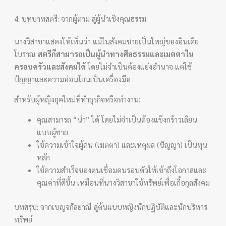
4. บทบาทสตรี: จากผู้ตาม สู่ผู้นำเชิงคุณธรรม
นางวิสาขาแสดงให้เห็นว่า แม้ในสังคมชายเป็นใหญ่ของอินเดีย
โบราณ
สตรีก็สามารถเป็นผู้นำทางศีลธรรมและเมตตาใน
ครอบครัวและสังคมได้
โดยไม่จำเป็นต้องแย่งอำนาจ แต่ใช้
ปัญญาและความอ่อนโยนเป็นเครื่องมือ
สำหรับผู้หญิงยุคใหม่ที่ทำธุรกิจหรือทำงาน:
คุณสามารถ “นำ” ได้ โดยไม่จำเป็นต้องแข็งกร้าวเลียน
แบบผู้ชาย
ใช้ความเข้าใจผู้คน (เมตตา) และเหตุผล (ปัญญา) เป็นทุน
หลัก
ใช้ความสำเร็จของตนเชื่อมคนรอบตัวให้เข้าถึงโอกาสและ
คุณค่าที่ดีขึ้น เหมือนที่นางวิสาขาใช้ทรัพย์เพื่อเกื้อกูลสังคม
บทสรุป: จากเบญจกัลยาณี สู่ต้นแบบหญิงนักปฏิบัติและนักบริหาร
ทรัพย์