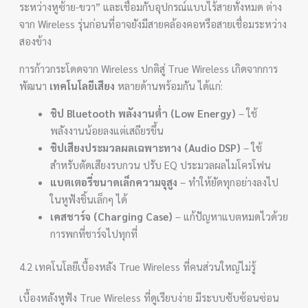
ระหว่างหูซ้าย-ขวา” และเชื่อมกับอุปกรณ์แบบไร้สายทั้งหมด ต่าง
จาก Wireless รุ่นก่อนที่อาจยังมีสายคล้องคอหรือสายเชื่อมระหว่าง
สองข้าง
การก้าวกระโดดจาก Wireless ปกติสู่ True Wireless เกิดจากการ
พัฒนา
เทคโนโลยีเสียง
หลายด้านพร้อมกัน ได้แก่:
ชิป Bluetooth พลังงานต่ำ (Low Energy)
– ใช้
พลังงานน้อยลงแต่เสถียรขึ้น
ชิปเสียงประมวลผลเฉพาะทาง (Audio DSP)
– ใช้
สำหรับตัดเสียงรบกวน ปรับ EQ ประมวลผลไมโครโฟน
แบตเตอรี่ขนาดเล็กความจุสูง
– ทำให้ยัดทุกอย่างลงไป
ในหูฟังชิ้นเล็กๆ ได้
เคสชาร์จ (Charging Case)
– แก้ปัญหาแบตหมดไวด้วย
การพกที่ชาร์จไปทุกที่
4.2 เทคโนโลยีเบื้องหลัง True Wireless ที่คนส่วนใหญ่ไม่รู้
เบื้องหลังหูฟัง True Wireless ที่ดูเรียบง่าย มีระบบซับซ้อนซ่อน