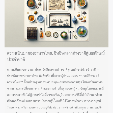
ความเป็นมาของอาหารไทย: อิทธิพลจากต่างชาติสู่เอกลักษณ์
ประจำชาติ
ความเป็นมาของอาหารไทย: อิทธิพลจากต่างชาติสู่เอกลักษณ์ประจำชาติ —
ประวัติศาสตร์อาหารไทย หัวข้อเรื่องนี้จะพาผู้อ่านทบทวน **ประวัติศาสตร์
อาหารไทย** ตั้งแต่รากฐานการเพาะปลูกและเทคนิคการปรุง ไปจนถึงอิทธิพล
จากการแลกเปลี่ยนทางการค้าและการย้ายถิ่นฐานของผู้คน ข้อมูลในบทความนี้
ออกแบบมาเพื่อให้ผู้อ่านเข้าใจที่มาของวัตถุดิบและกรรมวิธีที่ทำให้อาหารไทย
เป็นเอกลักษณ์ และสามารถนำความรู้นี้ไปปรับใช้ในการทำอาหาร วางกลยุทธ์
ร้านอาหาร หรือการออกแบบเมนูที่สะท้อนรากเหง้าอย่างมีเหตุผล ภาพรวมเชิง