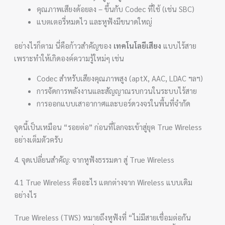
คุณภาพเสียงด้อยลง – ขึ้นกับ Codec ที่ใช้ (เช่น SBC)
แบตเตอรี่หมดไว และหูฟังมีขนาดใหญ่
อย่างไรก็ตาม นี่คือก้าวสำคัญของ
เทคโนโลยีเสียง
แบบไร้สาย
เพราะทำให้เกิดองค์ความรู้ใหม่ๆ เช่น
Codec สำหรับเสียงคุณภาพสูง (aptX, AAC, LDAC ฯลฯ)
การจัดการพลังงานและสัญญาณรบกวนในระบบไร้สาย
การออกแบบเสาอากาศและบอร์ดวงจรในพื้นที่จำกัด
จุดนี้เป็นเหมือน “รอยต่อ” ก่อนที่โลกจะเข้าสู่ยุค True Wireless
อย่างเต็มตัวครับ
4. จุดเปลี่ยนสำคัญ: จากหูฟังธรรมดา สู่ True Wireless
4.1 True Wireless คืออะไร แตกต่างจาก Wireless แบบเดิม
อย่างไร
True Wireless (TWS) หมายถึงหูฟังที่ “ไม่มีสายเชื่อมต่อกัน