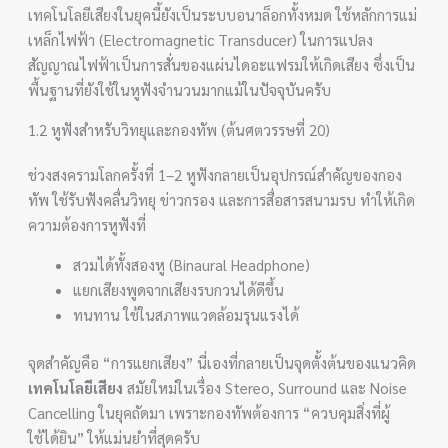
เทคโนโลยีเสียงในยุคนี้ยังเป็นระบบอนาล็อกทั้งหมด ใช้หลักการแม่
เหล็กไฟฟ้า (Electromagnetic Transducer) ในการแปลง
สัญญาณไฟฟ้าเป็นการสั่นของแผ่นไดอะแฟรมให้เกิดเสียง ซึ่งเป็น
พื้นฐานที่ยังใช้ในหูฟังจำนวนมากแม้ในปัจจุบันครับ
1.2 หูฟังสำหรับวิทยุและกองทัพ (ต้นศตวรรษที่ 20)
ช่วงสงครามโลกครั้งที่ 1–2 หูฟังกลายเป็นอุปกรณ์สำคัญของกอง
ทัพ ใช้รับฟังคลื่นวิทยุ ข่าวกรอง และการสื่อสารสนามรบ ทำให้เกิด
ความต้องการหูฟังที่
สวมได้ทั้งสองหู (Binaural Headphone)
แยกเสียงพูดจากเสียงรบกวนได้ดีขึ้น
ทนทาน ใช้ในสภาพแวดล้อมรุนแรงได้
จุดสำคัญคือ “การแยกเสียง” นี่เองที่กลายเป็นจุดตั้งต้นของแนวคิด
เทคโนโลยีเสียง
สมัยใหม่ในเรื่อง Stereo, Surround และ Noise
Cancelling ในยุคถัดมา เพราะกองทัพต้องการ “ควบคุมสิ่งที่ผู้
ใช้ได้ยิน” ให้แม่นยำที่สุดครับ