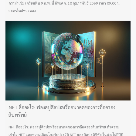
ดราม่าเข้ม เตรียมฟิน 9 ก.พ. นี้ อัพเดต: 10 กุมภาพันธ์ 2569 เวลา 09:00 น.
ละครใหม่ของช่อง ...
NFT คืออะไร: ฟองสบู่ศิลปะหรืออนาคตของการถือครอง
สินทรัพย์
NFT คืออะไร: ฟองสบู่ศิลปะหรืออนาคตของการถือครองสินทรัพย์ ทำความ
เข้าใจ NFT และความเชื่อมโยงกับประวัติ NFT และศิลปะดิจิทัล ในช่วงไม่กี่ปีที่