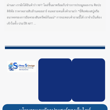
ผ่านมา เรามักได้ยินคำว่า NFT โผล่ขึ้นมาพร้อมกับข่าวการประมูลผลงาน ศิลปะ
ดิจิทัล ราคาหลายสิบล้านดอลลาร์ จนหลายคนตั้งคำถามว่า “นี่คือฟองสบู่หรือ
อนาคตของการถือครองสินทรัพย์กันแน่” การจะตอบคำถามนี้ได้ เราจำเป็นต้อง
เข้าใจทั้ง ประวัติ NFT ...