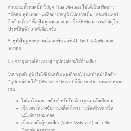
ส่วนผสมทั้งหมดนี้ทำให้ยุค True Wireless ไม่ได้เป็นเพียงการ
“ตัดสายหูฟังออก” แต่คือการยกหูฟังให้กลายเป็น “คอมพิวเตอร์
จิ๋วด้านเสียง” ที่อยู่ในหูเราตลอดเวลา ซึ่งเป็นพัฒนาการสำคัญใน
ประวัติหูฟัง
เลยทีเดียวครับ
5. หูฟังในฐานะอุปกรณ์คอมพิวเตอร์: AI, Spatial Audio และ
อนาคต
5.1 จากอุปกรณ์ฟังเพลงสู่ “อุปกรณ์สวมใส่ด้านเสียง”
ในช่วงหลัง หูฟังไม่ได้ใช้แค่ฟังเพลงอีกต่อไป แต่ทำหน้าที่คล้าย
“อุปกรณ์สวมใส่” (Wearable Device) ที่มีความสามารถหลากหลาย
เช่น
ไมโครโฟนหลายตัว สำหรับรับเสียงพูดและตัดเสียงลม
เซ็นเซอร์ตรวจจับการเคลื่อนไหว การเอียงศีรษะ หรือ
แม้แต่การสวม-ถอด
เชื่อมต่อกับผู้ช่วยเสียง (Voice Assistant) อย่าง Siri,
Google Assistant