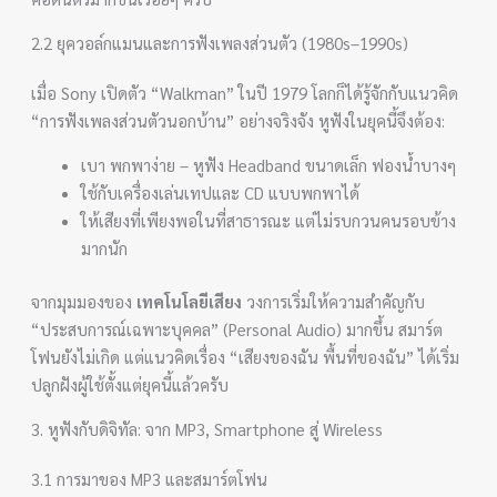
2.2 ยุควอล์กแมนและการฟังเพลงส่วนตัว (1980s–1990s)
เมื่อ Sony เปิดตัว “Walkman” ในปี 1979 โลกก็ได้รู้จักกับแนวคิด
“การฟังเพลงส่วนตัวนอกบ้าน” อย่างจริงจัง หูฟังในยุคนี้จึงต้อง:
เบา พกพาง่าย – หูฟัง Headband ขนาดเล็ก ฟองน้ำบางๆ
ใช้กับเครื่องเล่นเทปและ CD แบบพกพาได้
ให้เสียงที่เพียงพอในที่สาธารณะ แต่ไม่รบกวนคนรอบข้าง
มากนัก
จากมุมมองของ
เทคโนโลยีเสียง
วงการเริ่มให้ความสำคัญกับ
“ประสบการณ์เฉพาะบุคคล” (Personal Audio) มากขึ้น สมาร์ต
โฟนยังไม่เกิด แต่แนวคิดเรื่อง “เสียงของฉัน พื้นที่ของฉัน” ได้เริ่ม
ปลูกฝังผู้ใช้ตั้งแต่ยุคนี้แล้วครับ
3. หูฟังกับดิจิทัล: จาก MP3, Smartphone สู่ Wireless
3.1 การมาของ MP3 และสมาร์ตโฟน