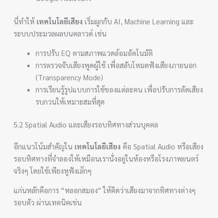
นี่ทำให้
เทคโนโลยีเสียง
เริ่มผูกกับ AI, Machine Learning และ
ระบบประมวลผลบนคลาวด์ เช่น
การปรับ EQ ตามสภาพแวดล้อมอัตโนมัติ
การตรวจจับเสียงพูดผู้ใช้ เพื่อสลับโหมดฟังเสียงภายนอก
(Transparency Mode)
การเรียนรู้รูปแบบการใช้ของแต่ละคน เพื่อปรับการตัดเสียง
รบกวนให้เหมาะสมที่สุด
5.2 Spatial Audio และเสียงรอบทิศทางส่วนบุคคล
อีกแนวโน้มสำคัญใน
เทคโนโลยีเสียง
คือ Spatial Audio หรือเสียง
รอบทิศทางที่จำลองให้เหมือนเรานั่งอยู่ในห้องหรือโรงภาพยนตร์
จริงๆ โดยใช้เพียงหูฟังเล็กๆ
แก่นหลักคือการ “หลอกสมอง” ให้คิดว่าเสียงมาจากทิศทางต่างๆ
รอบตัว ผ่านเทคนิคเช่น