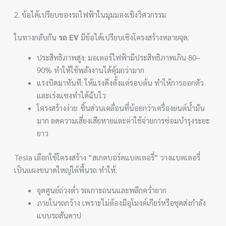
2. ข้อได้เปรียบของรถไฟฟ้าในมุมมองเชิงวิศวกรรม
ในทางกลับกัน
รถ EV
มีข้อได้เปรียบเชิงโครงสร้างหลายจุด:
ประสิทธิภาพสูง: มอเตอร์ไฟฟ้ามีประสิทธิภาพเกิน 80–
90% ทำให้ใช้พลังงานได้คุ้มกว่ามาก
แรงบิดมาทันที: ให้แรงดึงตั้งแต่รอบต้น ทำให้การออกตัว
และเร่งแซงทำได้ฉับไว
โครงสร้างง่าย: ชิ้นส่วนเคลื่อนที่น้อยกว่าเครื่องยนต์น้ำมัน
มาก ลดความเสี่ยงเสียหายและค่าใช้จ่ายการซ่อมบำรุงระยะ
ยาว
Tesla เลือกใช้โครงสร้าง “สเกตบอร์ดแบตเตอรี่” วางแบตเตอรี่
เป็นแผงขนาดใหญ่ใต้พื้นรถ ทำให้:
จุดศูนย์ถ่วงต่ำ รถเกาะถนนและพลิกคว่ำยาก
ภายในรถกว้าง เพราะไม่ต้องมีอุโมงค์เกียร์หรือชุดส่งกำลัง
แบบรถสันดาป