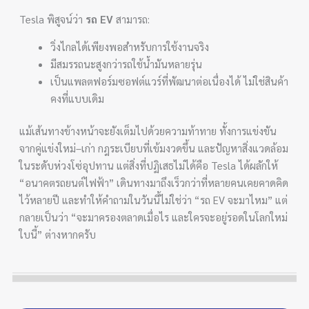
Tesla พิสูจน์ว่า
รถ EV
สามารถ:
วิ่งไกลได้เพียงพอสำหรับการใช้งานจริง
มีสมรรถนะสูงกว่ารถใช้น้ำมันหลายรุ่น
เป็นแพลตฟอร์มซอฟต์แวร์ที่พัฒนาต่อเนื่องได้ ไม่ใช่สินค้า
คงที่แบบเดิม
แม้เส้นทางข้างหน้าจะยังเต็มไปด้วยความท้าทาย ทั้งการแข่งขัน
จากคู่แข่งใหม่–เก่า กฎระเบียบที่เข้มงวดขึ้น และปัญหาสิ่งแวดล้อม
ในระดับห่วงโซ่อุปทาน แต่สิ่งที่ปฏิเสธไม่ได้คือ Tesla ได้ผลักให้
“อนาคตรถยนต์ไฟฟ้า” เดินทางมาถึงเร็วกว่าที่หลายคนเคยคาดคิด
ไว้หลายปี และทำให้คำถามในวันนี้ไม่ใช่ว่า “รถ EV จะมาไหม” แต่
กลายเป็นว่า “จะมาครองตลาดเมื่อไร และใครจะอยู่รอดในโลกใหม่
ใบนี้” ต่างหากครับ