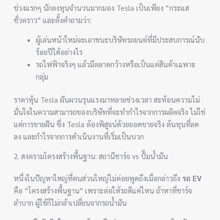
ช่วงแรกๆ นักลงทุนจำนวนมากมอง Tesla เป็นเพียง “กระแส
ชั่วคราว” และตั้งคำถามว่า:
ผู้เล่นหน้าใหม่จะเอาชนะบริษัทรถยนต์ที่มีประสบการณ์นับ
ร้อยปีได้อย่างไร
รถไฟฟ้าจริงๆ แล้วมีตลาดกว้างหรือเป็นแค่สินค้าเฉพาะ
กลุ่ม
ราคาหุ้น Tesla ผันผวนรุนแรงมาหลายช่วงเวลา สะท้อนความไม่
มั่นใจในความสามารถของบริษัทที่จะทำกำไรจากการผลิตจริง ไม่ใช่
แค่การขายฝัน ซึ่ง Tesla ต้องพิสูจน์ด้วยยอดขายจริง ต้นทุนที่ลด
ลง และกำไรจากการดำเนินงานที่เริ่มเป็นบวก
2. สงครามโครงสร้างพื้นฐาน: สถานีชาร์จ vs ปั๊มน้ำมัน
หนึ่งในปัญหาใหญ่ที่คนส่วนใหญ่ไม่ค่อยพูดถึงเมื่อกล่าวถึง
รถ EV
คือ “โครงสร้างพื้นฐาน” เพราะต่อให้รถดีแค่ไหน ถ้าหาที่ชาร์จ
ลำบาก ผู้ใช้ก็ไม่กล้าเปลี่ยนจากรถน้ำมัน