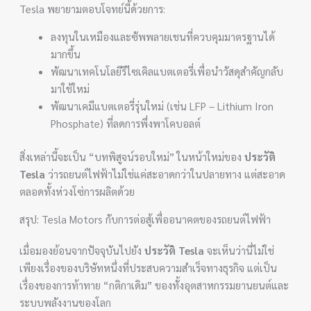
Tesla พยายามตอบโจทย์นี้ด้วยการ:
ลงทุนในเหมืองและซัพพลายเชนที่ควบคุมมาตรฐานได้
มากขึ้น
พัฒนาเทคโนโลยีรีไซเคิลแบตเตอรี่เพื่อนำวัสดุสำคัญกลับ
มาใช้ใหม่
พัฒนาเคมีแบตเตอรี่รุ่นใหม่ (เช่น LFP – Lithium Iron
Phosphate) ที่ลดการพึ่งพาโคบอลต์
สิ่งเหล่านี้จะเป็น “บทพิสูจน์รอบใหม่” ในหน้าใหม่ของ
ประวัติ
Tesla
ว่ารถยนต์ไฟฟ้าไม่ใช่แค่สะอาดกว่าในปลายทาง แต่สะอาด
ตลอดทั้งห่วงโซ่การผลิตด้วย
สรุป: Tesla Motors กับการต่อสู้เพื่ออนาคตของรถยนต์ไฟฟ้า
เมื่อมองย้อนจากปัจจุบันไปยัง
ประวัติ Tesla
จะเห็นว่านี่ไม่ใช่
เพียงเรื่องของบริษัทหนึ่งที่ประสบความสำเร็จทางธุรกิจ แต่เป็น
เรื่องของการท้าทาย “กติกาเดิม” ของทั้งอุตสาหกรรมยานยนต์และ
ระบบพลังงานของโลก