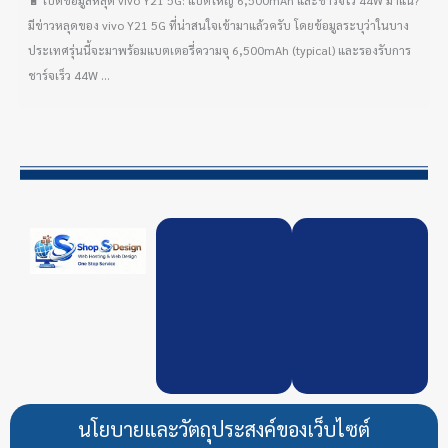
🔋 เปิดข้อมูลหลุด vivo Y21 5G: แบตใหญ่ 6,500mAh และชาร์จไว 44W มาแน่?
มีข่าวหลุดของ vivo Y21 5G ที่น่าสนใจเข้ามาแล้วครับ โดยข้อมูลระบุว่าในบาง
ประเทศรุ่นนี้จะมาพร้อมแบตเตอรี่ความจุ 6,500mAh (typical) และรองรับการ
ชาร์จเร็ว 44W ...
นโยบายและวัตถุประสงค์ของเว็บไซต์