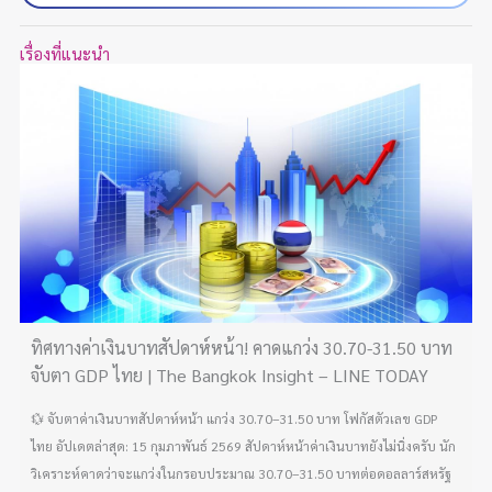
เรื่องที่แนะนำ
ทิศทางค่าเงินบาทสัปดาห์หน้า! คาดแกว่ง 30.70-31.50 บาท
จับตา GDP ไทย | The Bangkok Insight – LINE TODAY
💱 จับตาค่าเงินบาทสัปดาห์หน้า แกว่ง 30.70–31.50 บาท โฟกัสตัวเลข GDP
ไทย อัปเดตล่าสุด: 15 กุมภาพันธ์ 2569 สัปดาห์หน้าค่าเงินบาทยังไม่นิ่งครับ นัก
วิเคราะห์คาดว่าจะแกว่งในกรอบประมาณ 30.70–31.50 บาทต่อดอลลาร์สหรัฐ