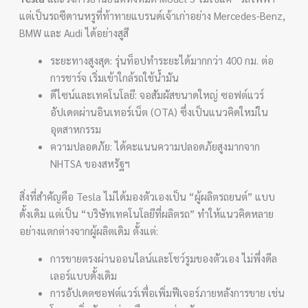
แต่เป็นรถซีดานหรูที่ท้าทายแบรนด์เจ้าเก่าอย่าง Mercedes-Benz,
BMW และ Audi ได้อย่างสูสี
ระยะทางสูงสุด: รุ่นท็อปทำระยะได้มากกว่า 400 กม. ต่อ
การชาร์จ เริ่มเข้าใกล้รถใช้น้ำมัน
ดีไซน์และเทคโนโลยี: จอสัมผัสขนาดใหญ่ ซอฟต์แวร์
อัปเดตผ่านอินเทอร์เน็ต (OTA) ซึ่งเป็นแนวคิดใหม่ใน
อุตสาหกรรม
ความปลอดภัย: ได้คะแนนความปลอดภัยสูงมากจาก
NHTSA ของสหรัฐฯ
สิ่งที่สำคัญคือ Tesla ไม่ได้มองตัวเองเป็น “ผู้ผลิตรถยนต์” แบบ
ดั้งเดิม แต่เป็น “บริษัทเทคโนโลยีที่ผลิตรถ” ทำให้แนวคิดหลาย
อย่างแตกต่างจากผู้ผลิตเดิม ตั้งแต่:
การขายตรงผ่านออนไลน์และโชว์รูมของตัวเอง ไม่พึ่งดีล
เลอร์แบบดั้งเดิม
การอัปเดตซอฟต์แวร์เพื่อเพิ่มฟีเจอร์ภายหลังการขาย เช่น