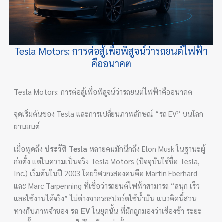
Tesla Motors: การต่อสู้เพื่อพิสูจน์ว่ารถยนต์ไฟฟ้า
คืออนาคต
Tesla Motors: การต่อสู้เพื่อพิสูจน์ว่ารถยนต์ไฟฟ้าคืออนาคต
จุดเริ่มต้นของ Tesla และการเปลี่ยนภาพลักษณ์ “รถ EV” บนโลก
ยานยนต์
เมื่อพูดถึง
ประวัติ Tesla
หลายคนมักนึกถึง Elon Musk ในฐานะผู้
ก่อตั้ง แต่ในความเป็นจริง Tesla Motors (ปัจจุบันใช้ชื่อ Tesla,
Inc.) เริ่มต้นในปี 2003 โดยวิศวกรสองคนคือ Martin Eberhard
และ Marc Tarpenning ที่เชื่อว่ารถยนต์ไฟฟ้าสามารถ “สนุก เร็ว
และใช้งานได้จริง” ไม่ต่างจากรถสปอร์ตใช้น้ำมัน แนวคิดนี้สวน
ทางกับภาพจำของ
รถ EV
ในยุคนั้น ที่มักถูกมองว่าเชื่องช้า ระยะ