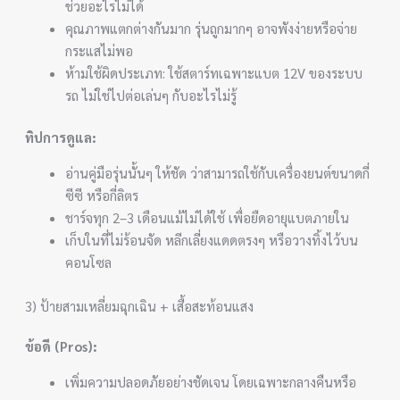
ช่วยอะไรไม่ได้
คุณภาพแตกต่างกันมาก รุ่นถูกมากๆ อาจพังง่ายหรือจ่าย
กระแสไม่พอ
ห้ามใช้ผิดประเภท: ใช้สตาร์ทเฉพาะแบต 12V ของระบบ
รถ ไม่ใช่ไปต่อเล่นๆ กับอะไรไม่รู้
ทิปการดูแล:
อ่านคู่มือรุ่นนั้นๆ ให้ชัด ว่าสามารถใช้กับเครื่องยนต์ขนาดกี่
ซีซี หรือกี่ลิตร
ชาร์จทุก 2–3 เดือนแม้ไม่ได้ใช้ เพื่อยืดอายุแบตภายใน
เก็บในที่ไม่ร้อนจัด หลีกเลี่ยงแดดตรงๆ หรือวางทิ้งไว้บน
คอนโซล
3) ป้ายสามเหลี่ยมฉุกเฉิน + เสื้อสะท้อนแสง
ข้อดี (Pros):
เพิ่มความปลอดภัยอย่างชัดเจน โดยเฉพาะกลางคืนหรือ