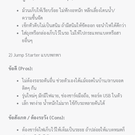
ม้วนเก็บให้เรียบร้อย ไม่หักงอหนัก หลีกเลี่ยงโดนน้ำ/
ความชื้นจัด
เช็กหัวคีบไม่เป็นสนิม ถ้ามีสนิมให้ขัดออก จะนำไฟได้ดีกว่า
ใส่ถุงหรือกล่องเก็บไว้ในรถ ไม่ให้ไปกระแทกแบตหรือสา
ยอื่นๆ
2) Jump Starter แบบพกพา
ข้อดี (Pros):
ไม่ต้องรอรถคันอื่น ช่วยตัวเองได้แม้จอดในบ้าน/ลานจอด
ติดๆ กัน
รุ่นใหม่ๆ มักมีไฟฉาย, ช่องชาร์จมือถือ, พอร์ต USB ในตัว
เล็ก พกง่าย น้ำหนักไม่มาก ใช้กับรถหลายคันได้
ข้อสังเกต / ต้องระวัง (Cons):
ต้องชาร์จไฟเก็บไว้ให้เต็มเป็นระยะ ถ้าปล่อยให้แบตหมดก็