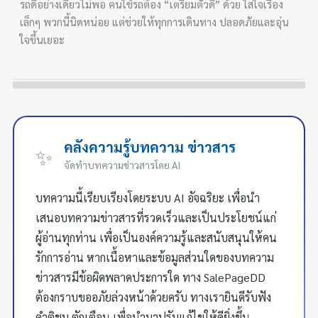
รถดีอย่างเดียวไม่พอ คนใช้รถต้อง “เตรียมตัวดี” ด้วย ใส่ใจเรื่อง
เล็กๆ พวกนี้นิดหน่อย แต่ช่วยให้ทุกการเดินทาง ปลอดภัยและอุ่น
ใจขึ้นเยอะ
คลังความรู้บทความ ข่าวสาร
✨
จัดทำบทความข่าวสารโดย AI
บทความนี้เรียบเรียงโดยระบบ AI อัจฉริยะ เพื่อนำ
เสนอบทความข่าวสารที่รวดเร็วและเป็นประโยชน์แก่
ผู้อ่านทุกท่าน เพื่อเป็นองค์ความรู้และสนับสนุนให้คน
รักการอ่าน หากเนื้อหาและข้อมูลส่วนใดของบทความ
ข่าวสารมีข้อผิดพลาดประการใด ทาง SalePageDD
ต้องกราบขออภัยล่วงหน้าด้วยครับ ทางเรายินดีรับฟัง
คำติชม ตักเตือน เพื่อนำมาปรับแก้ไขให้ดียิ่งขึ้น