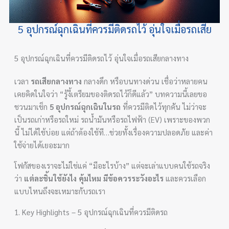
5 อุปกรณ์ฉุกเฉินที่ควรมีติดรถไว้ อุ่นใจเมื่อรถเสีย
5 อุปกรณ์ฉุกเฉินที่ควรมีติดรถไว้ อุ่นใจเมื่อรถเสียกลางทาง
เวลา
รถเสียกลางทาง
กลางดึก หรือบนทางด่วน เชื่อว่าหลายคน
เคยคิดในใจว่า “รู้งี้เตรียมของติดรถไว้ก็ดีแล้ว” บทความนี้เลยขอ
ชวนมาเช็ก
5 อุปกรณ์ฉุกเฉินในรถ
ที่ควรมีติดไว้ทุกคัน ไม่ว่าจะ
เป็นรถเก่าหรือรถใหม่ รถน้ำมันหรือรถไฟฟ้า (EV) เพราะของพวก
นี้ ไม่ได้ใช้บ่อย แต่ถ้าต้องใช้ที…ช่วยทั้งเรื่องความปลอดภัย และค่า
ใช้จ่ายได้เยอะมาก
โฟกัสของเราจะไม่ใช่แค่ “มีอะไรบ้าง” แต่จะเล่าแบบคนใช้รถจริง
ว่า
แต่ละชิ้นใช้ยังไง คุ้มไหม มีข้อควรระวังอะไร
และควรเลือก
แบบไหนถึงจะเหมาะกับรถเรา
1. Key Highlights – 5 อุปกรณ์ฉุกเฉินที่ควรมีติดรถ