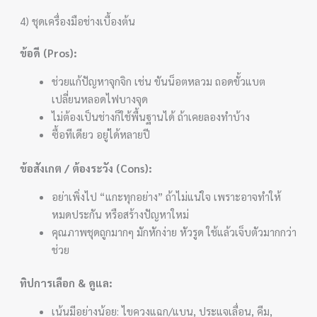
4) ชุดเครื่องมือช่างเบื้องต้น
ข้อดี (Pros):
ช่วยแก้ปัญหาจุกจิก เช่น ขันน็อตหลวม ถอดขั้วแบต
เปลี่ยนหลอดไฟบางจุด
ไม่ต้องเป็นช่างก็ใช้พื้นฐานได้ ถ้าเคยลองทำบ้าง
ซื้อทีเดียว อยู่ได้หลายปี
ข้อสังเกต / ต้องระวัง (Cons):
อย่าเพิ่งไป “แกะทุกอย่าง” ถ้าไม่แน่ใจ เพราะอาจทำให้
หมดประกัน หรือสร้างปัญหาใหม่
คุณภาพชุดถูกมากๆ มักหักง่าย หัวรูด ใช้แล้วเจ็บตัวมากกว่า
ช่วย
ทิปการเลือก & ดูแล:
เน้นมีอย่างน้อย: ไขควงแฉก/แบน, ประแจเลื่อน, คีม,