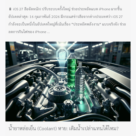
🔋 iOS 27 ลือจัดหนัก! ปรับระบบครั้งใหญ่ ช่วยประหยัดแบต iPhone มากขึ้น
อัปเดตล่าสุด: 16 กุมภาพันธ์ 2026 มีกระแสข่าวลือจากต่างประเทศว่า iOS 27
กำลังจะเป็นหนึ่งในอัปเดตใหญ่ที่เน้นเรื่อง “ประหยัดพลังงาน” แบบจริงจัง ช่วย
ลดการกินไฟของ iPhone ...
น้ำยาหล่อเย็น (Coolant) หาย: เติมน้ำเปล่าแทนได้ไหม?