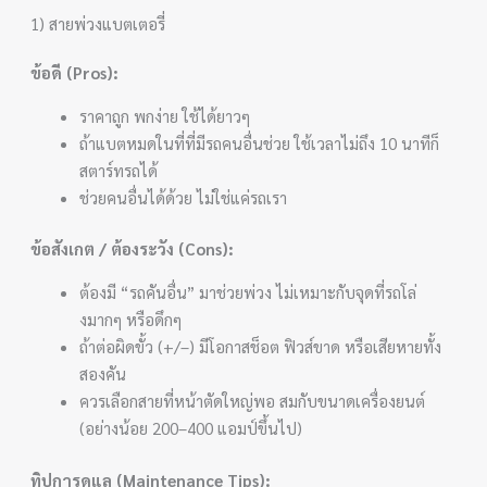
1) สายพ่วงแบตเตอรี่
ข้อดี (Pros):
ราคาถูก พกง่าย ใช้ได้ยาวๆ
ถ้าแบตหมดในที่ที่มีรถคนอื่นช่วย ใช้เวลาไม่ถึง 10 นาทีก็
สตาร์ทรถได้
ช่วยคนอื่นได้ด้วย ไม่ใช่แค่รถเรา
ข้อสังเกต / ต้องระวัง (Cons):
ต้องมี “รถคันอื่น” มาช่วยพ่วง ไม่เหมาะกับจุดที่รถโล่
งมากๆ หรือดึกๆ
ถ้าต่อผิดขั้ว (+/–) มีโอกาสช็อต ฟิวส์ขาด หรือเสียหายทั้ง
สองคัน
ควรเลือกสายที่หน้าตัดใหญ่พอ สมกับขนาดเครื่องยนต์
(อย่างน้อย 200–400 แอมป์ขึ้นไป)
ทิปการดูแล (Maintenance Tips):