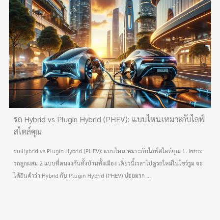
รถ Hybrid vs Plugin Hybrid (PHEV): แบบไหนเหมาะกับไลฟ์
สไตล์คุณ
รถ Hybrid vs Plugin Hybrid (PHEV): แบบไหนเหมาะกับไลฟ์สไตล์คุณ 1. Intro:
รถลูกผสม 2 แบบที่คนงงกันทั้งบ้านทั้งเมือง เดี๋ยวนี้เวลาไปดูรถใหม่ในโชว์รูม จะ
ได้ยินคำว่า Hybrid กับ Plugin Hybrid (PHEV) บ่อยมาก ...