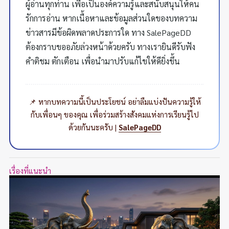
ผู้อ่านทุกท่าน เพื่อเป็นองค์ความรู้และสนับสนุนให้คน
รักการอ่าน หากเนื้อหาและข้อมูลส่วนใดของบทความ
ข่าวสารมีข้อผิดพลาดประการใด ทาง SalePageDD
ต้องกราบขออภัยล่วงหน้าด้วยครับ ทางเรายินดีรับฟัง
คำติชม ตักเตือน เพื่อนำมาปรับแก้ไขให้ดียิ่งขึ้น
📌 หากบทความนี้เป็นประโยชน์ อย่าลืมแบ่งปันความรู้ให้
กับเพื่อนๆ ของคุณ เพื่อร่วมสร้างสังคมแห่งการเรียนรู้ไป
ด้วยกันนะครับ |
SalePageDD
เรื่องที่แนะนำ