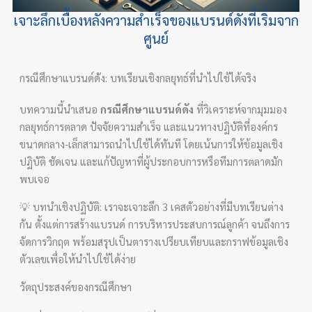
เจาะลึกเบื้องหลังความสำเร็จของแบรนด์ดังที่เริ่มจาก
ศูนย์
กรณีศึกษาแบรนด์ดัง: บทเรียนเชิงกลยุทธ์ที่นำไปใช้ได้จริง
บทความนี้นำเสนอ
กรณีศึกษาแบรนด์ดัง
ที่วิเคราะห์จากมุมมอง
กลยุทธ์การตลาด ปัจจัยความสำเร็จ และแนวทางปฏิบัติที่องค์กร
ขนาดกลาง-เล็กสามารถนำไปใช้ได้ทันที โดยเน้นการให้ข้อมูลเชิง
ปฏิบัติ ชัดเจน และแก้ปัญหาที่ผู้ประกอบการหรือทีมการตลาดมัก
พบเจอ
💡 บทนำเชิงปฏิบัติ: เราจะเจาะลึก 3 เคสตัวอย่างที่มีบทเรียนต่าง
กัน ตั้งแต่การสร้างแบรนด์ การบริหารประสบการณ์ลูกค้า จนถึงการ
จัดการวิกฤต พร้อมสรุปเป็นตารางเปรียบเทียบและกราฟข้อมูลเชิง
ตัวเลขเพื่อให้นำไปใช้ได้ง่าย
วัตถุประสงค์ของกรณีศึกษา