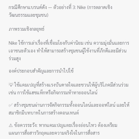
กรณีศึกษาแบรนด์ดัง — ตัวอย่างที่ 3: Nike (การตลาดเชิง
วัฒนธรรมและชุมชน)
ภาพรวมเชิงกลยุทธ์
Nike ใช้การเล่าเรื่องที่เชื่อมโยงกับค่านิยม เช่น ความมุ่งมั่นและการ
เอาชนะตัวเอง ทำให้สามารถสร้างชุมชนผู้ใช้งานที่ภักดีและมีส่วน
ร่วมสูง
องค์ประกอบสำคัญและการนำไปใช้
💡 ใช้แคมเปญที่สร้างแรงบันดาลใจและชวนให้ผู้บริโภคมีส่วนร่วม
เช่น การใช้แฮชแท็กหรือกิจกรรมท้าทายออนไลน์
✅ สร้างชุมชนผ่านการจัดกิจกรรมทั้งออนไลน์และออฟไลน์ และให้
สมาชิกมีบทบาทในการสร้างคอนเทนต์
⚠️ ข้อควรระวัง: หากแคมเปญแตะเรื่องอ่อนไหว ต้องเตรียม
แผนการสื่อสารวิกฤตและความจริงใจในการสื่อสาร