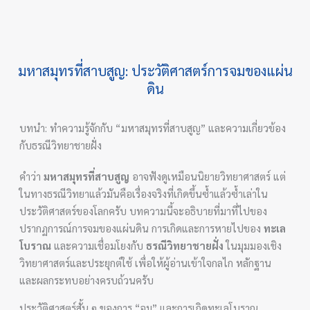
มหาสมุทรที่สาบสูญ: ประวัติศาสตร์การจมของแผ่น
ดิน
บทนำ: ทำความรู้จักกับ “มหาสมุทรที่สาบสูญ” และความเกี่ยวข้อง
กับธรณีวิทยาชายฝั่ง
คำว่า
มหาสมุทรที่สาบสูญ
อาจฟังดูเหมือนนิยายวิทยาศาสตร์ แต่
ในทางธรณีวิทยาแล้วมันคือเรื่องจริงที่เกิดขึ้นซ้ำแล้วซ้ำเล่าใน
ประวัติศาสตร์ของโลกครับ บทความนี้จะอธิบายที่มาที่ไปของ
ปรากฏการณ์การจมของแผ่นดิน การเกิดและการหายไปของ
ทะเล
โบราณ
และความเชื่อมโยงกับ
ธรณีวิทยาชายฝั่ง
ในมุมมองเชิง
วิทยาศาสตร์และประยุกต์ใช้ เพื่อให้ผู้อ่านเข้าใจกลไก หลักฐาน
และผลกระทบอย่างครบถ้วนครับ
ประวัติศาสตร์สั้น ๆ ของการ “จม” และการเกิดทะเลโบราณ