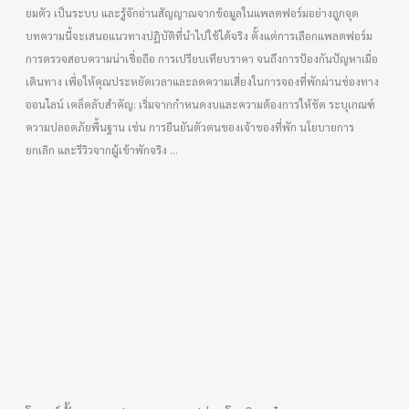
ยมตัว เป็นระบบ และรู้จักอ่านสัญญาณจากข้อมูลในแพลตฟอร์มอย่างถูกจุด
บทความนี้จะเสนอแนวทางปฏิบัติที่นำไปใช้ได้จริง ตั้งแต่การเลือกแพลตฟอร์ม
การตรวจสอบความน่าเชื่อถือ การเปรียบเทียบราคา จนถึงการป้องกันปัญหาเมื่อ
เดินทาง เพื่อให้คุณประหยัดเวลาและลดความเสี่ยงในการจองที่พักผ่านช่องทาง
ออนไลน์ เคล็ดลับสำคัญ: เริ่มจากกำหนดงบและความต้องการให้ชัด ระบุเกณฑ์
ความปลอดภัยพื้นฐาน เช่น การยืนยันตัวตนของเจ้าของที่พัก นโยบายการ
ยกเลิก และรีวิวจากผู้เข้าพักจริง ...