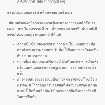
AMOC ภายใต้สถานการณ์ต่างๆ
ความไม่แน่นอนและคำเตือนจากแบบจำลอง
แม้แบบจำลองภูมิอากาศหลายรุ่นจะแสดงการอ่อนกำลังของ
AMOC ภายในศตวรรษที่ 21 แต่ขนาดและเวลาที่แน่นอนยังมี
ความไม่แน่นอนสูง เหตุผลหลักได้แก่:
ความซับซ้อนของกระบวนการภายในมหาสมุทร เช่น
การจำลองการผสมผสานในชั้นน้ำลึกและการป้อนกลับ
กับระบบบรรยากาศ
ความไม่แน่นอนของปริมาณน้ำจืดที่ไหลจากธารน้ำแข็ง
กรีนแลนด์และการเปลี่ยนรูปแบบการสลายตัวของน้ำ
แข็ง
การตอบสนองของระบบต่อการลดการปล่อยก๊าซเรือน
กระจก: แม้การลดการปล่อยมลพิษจะช่วยชะลอ แต่ผล
สะสมที่เกิดขึ้นแล้วต้องใช้เวลาหลายสิบถึงหลายร้อยปี
ในการฟื้นตัว