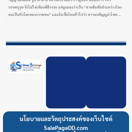
บรรพบุรุษ จึงไม่ใช่เพียงพิธีกรรม แต่ถูกมองว่าเป็น “สายสัมพันธ์ระหว่างโลก
คนเป็นกับโลกของบรรพชน” และยังเชื่อโดยทั่วไปว่า ความกตัญญูนำโชค ...
นโยบายและวัตถุประสงค์ของเว็บไซต์
SalePageDD.com