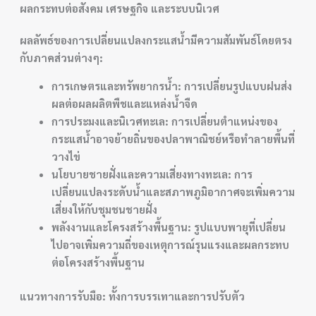
ผลกระทบต่อสังคม เศรษฐกิจ และระบบนิเวศ
ผลลัพธ์ของการเปลี่ยนแปลงกระแสน้ำมีความสัมพันธ์โดยตรง
กับภาคส่วนต่างๆ:
การเกษตรและทรัพยากรน้ำ: การเปลี่ยนรูปแบบฝนส่ง
ผลต่อผลผลิตพืชและแหล่งน้ำจืด
การประมงและนิเวศทะเล: การเปลี่ยนตำแหน่งของ
กระแสน้ำอาจย้ายถิ่นของปลาพาณิชย์หรือทำลายพื้นที่
วางไข่
นโยบายชายฝั่งและความเสี่ยงทางทะเล: การ
เปลี่ยนแปลงระดับน้ำและสภาพภูมิอากาศจะเพิ่มความ
เสี่ยงให้กับชุมชนชายฝั่ง
พลังงานและโครงสร้างพื้นฐาน: รูปแบบพายุที่เปลี่ยน
ไปอาจเพิ่มความถี่ของเหตุการณ์รุนแรงและผลกระทบ
ต่อโครงสร้างพื้นฐาน
แนวทางการรับมือ: ทั้งการบรรเทาและการปรับตัว