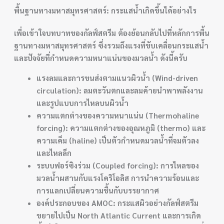
พื้นฐานทางมหาสมุทรศาสตร์: กระแสน้ำเกิดขึ้นได้อย่างไร
เพื่อเข้าใจบทบาทของกัลฟ์สตรีม ต้องย้อนกลับไปที่หลักการพื้น
ฐานทางมหาสมุทรศาสตร์ ซึ่งรวมถึงแรงที่ขับเคลื่อนกระแสน้ำ
และปัจจัยที่กำหนดความหนาแน่นของมวลน้ำ ดังนี้ครับ
แรงลมและการขนส่งตามแนวผิวน้ำ (Wind-driven
circulation): ลมตะวันตกและลมค้ายนำพาพลังงาน
และรูปแบบการไหลบนผิวน้ำ
ความแตกต่างของความหนาแน่น (Thermohaline
forcing): ความแตกต่างของอุณหภูมิ (thermo) และ
ความเค็ม (haline) เป็นตัวกำหนดมวลน้ำที่จมตัวลง
และไหลลึก
ระบบฟอร์ซิงร่วม (Coupled forcing): การไหลของ
มวลน้ำผสานกับแรงโคริโอลิส การนำความร้อนและ
การแลกเปลี่ยนความชื้นกับบรรยากาศ
องค์ประกอบของ AMOC: กระแสผิวอย่างกัลฟ์สตรีม
ขยายไปเป็น North Atlantic Current และการเกิด