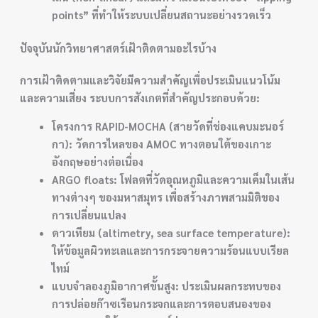
points” ที่ทำให้ระบบเปลี่ยนสถานะอย่างรวดเร็ว
ปัจจุบันนักวิทยาศาสตร์เฝ้าติดตามอะไรบ้าง
การเฝ้าติดตามและวิจัยมีความสำคัญเพื่อประเมินแนวโน้ม
และความเสี่ยง ระบบการสังเกตที่สำคัญประกอบด้วย:
โครงการ RAPID-MOCHA (สายวัดที่ช่องแคบมะนอร์
กา): วัดการไหลของ AMOC ทางตอนใต้ของเกาะ
อังกฤษอย่างต่อเนื่อง
ARGO floats: โฟลตที่วัดอุณหภูมิและความเค็มในเส้น
ทางต่างๆ ของมหาสมุทร เพื่อสร้างภาพสามมิติของ
การเปลี่ยนแปลง
ดาวเทียม (altimetry, sea surface temperature):
ให้ข้อมูลผิวทะเลและการกระจายความร้อนแบบเรียล
ไทม์
แบบจำลองภูมิอากาศขั้นสูง: ประเมินผลกระทบของ
การปล่อยก๊าซเรือนกระจกและการตอบสนองของ