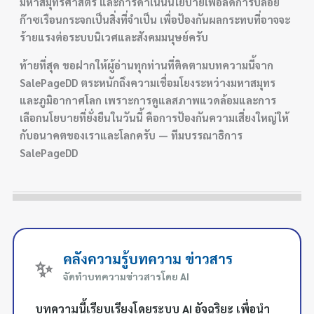
มหาสมุทรศาสตร์ และการดำเนินนโยบายเพื่อลดการปล่อย
ก๊าซเรือนกระจกเป็นสิ่งที่จำเป็น เพื่อป้องกันผลกระทบที่อาจจะ
ร้ายแรงต่อระบบนิเวศและสังคมมนุษย์ครับ
ท้ายที่สุด ขอฝากให้ผู้อ่านทุกท่านที่ติดตามบทความนี้จาก
SalePageDD ตระหนักถึงความเชื่อมโยงระหว่างมหาสมุทร
และภูมิอากาศโลก เพราะการดูแลสภาพแวดล้อมและการ
เลือกนโยบายที่ยั่งยืนในวันนี้ คือการป้องกันความเสี่ยงใหญ่ให้
กับอนาคตของเราและโลกครับ — ทีมบรรณาธิการ
SalePageDD
คลังความรู้บทความ ข่าวสาร
✨
จัดทำบทความข่าวสารโดย AI
บทความนี้เรียบเรียงโดยระบบ AI อัจฉริยะ เพื่อนำ