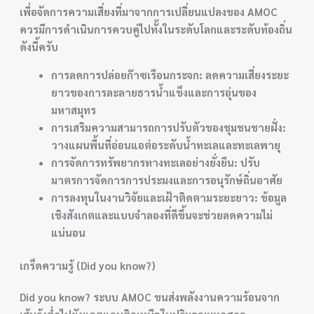
เพื่อจัดการความเสี่ยงที่มาจากการเปลี่ยนแปลงของ AMOC
ควรมีการดำเนินการควบคู่ไปทั้งในระดับโลกและระดับท้องถิ่น
ดังนี้ครับ
การลดการปล่อยก๊าซเรือนกระจก: ลดความเสี่ยงระยะ
ยาวของการละลายธารน้ำแข็งและการอุ่นของ
มหาสมุทร
การเสริมความสามารถการปรับตัวของชุมชนชายฝั่ง:
วางแผนพื้นที่อ่อนแอต่อระดับน้ำทะเลและทะเลพายุ
การจัดการทรัพยากรทางทะเลอย่างยั่งยืน: ปรับ
มาตรการจัดการการประมงและการอนุรักษ์ถิ่นอาศัย
การลงทุนในงานวิจัยและเฝ้าติดตามระยะยาว: ข้อมูล
เชิงสังเกตและแบบจำลองที่ดีขึ้นจะช่วยลดความไม่
แน่นอน
เกร็ดความรู้ (Did you know?)
Did you know? ระบบ AMOC ขนส่งพลังงานความร้อนจาก