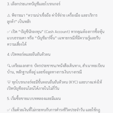
3. เลือกประเภทบัญชีและโบรกเกอร์
⚠️ พิจารณา “ความน่าเชื่อถือ ค่าใช้จ่าย เครื่องมือ และบริการ
ลูกค้า” เป็นหลัก
✅ เปิด “บัญชีนักลงทุน” (Cash Account) หากคุณต้องการซื้อหุ้น
แบบธรรมดา หรือ “บัญชีมาร์จิ้น” เฉพาะกรณีที่มีความรู้และรับ
ความเสี่ยงได้
4. เปิดพอร์ตและยืนยันตัวตน
🔍 เตรียมเอกสาร: บัตรประชาชน/หนังสือเดินทาง, สำเนาทะเบียน
บ้าน, หลักฐานที่อยู่ และข้อมูลทางการเงินบางกรณี
💡 ทุกโบรกเกอร์จะมีขั้นตอนยืนยันตัวตน (KYC) และบางแห่งให้
เปิดบัญชีออนไลน์ได้ภายในไม่กี่วัน
5. เริ่มซื้อขายแบบทดลองและมีแผน
✅ เริ่มด้วยเงินที่ไม่กระทบกับการดำรงชีวิตประจำวัน และใช้กฎ