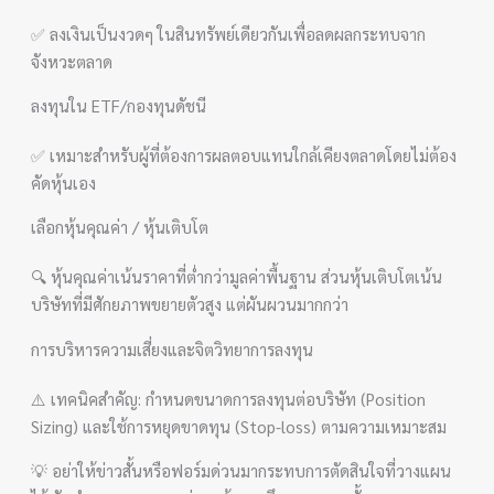
✅ ลงเงินเป็นงวดๆ ในสินทรัพย์เดียวกันเพื่อลดผลกระทบจาก
จังหวะตลาด
ลงทุนใน ETF/กองทุนดัชนี
✅ เหมาะสำหรับผู้ที่ต้องการผลตอบแทนใกล้เคียงตลาดโดยไม่ต้อง
คัดหุ้นเอง
เลือกหุ้นคุณค่า / หุ้นเติบโต
🔍 หุ้นคุณค่าเน้นราคาที่ต่ำกว่ามูลค่าพื้นฐาน ส่วนหุ้นเติบโตเน้น
บริษัทที่มีศักยภาพขยายตัวสูง แต่ผันผวนมากกว่า
การบริหารความเสี่ยงและจิตวิทยาการลงทุน
⚠️ เทคนิคสำคัญ: กำหนดขนาดการลงทุนต่อบริษัท (Position
Sizing) และใช้การหยุดขาดทุน (Stop-loss) ตามความเหมาะสม
💡 อย่าให้ข่าวสั้นหรือฟอร์มด่วนมากระทบการตัดสินใจที่วางแผน