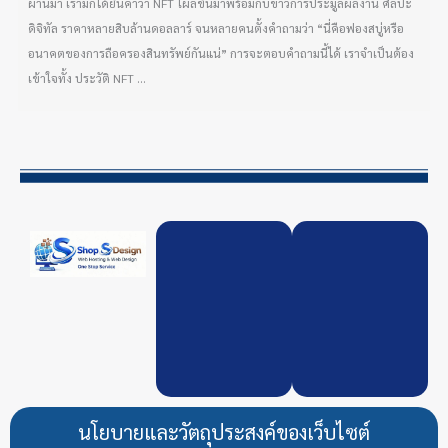
ผ่านมา เรามักได้ยินคำว่า NFT โผล่ขึ้นมาพร้อมกับข่าวการประมูลผลงาน ศิลปะ
ดิจิทัล ราคาหลายสิบล้านดอลลาร์ จนหลายคนตั้งคำถามว่า “นี่คือฟองสบู่หรือ
อนาคตของการถือครองสินทรัพย์กันแน่” การจะตอบคำถามนี้ได้ เราจำเป็นต้อง
เข้าใจทั้ง ประวัติ NFT ...
นโยบายและวัตถุประสงค์ของเว็บไซต์