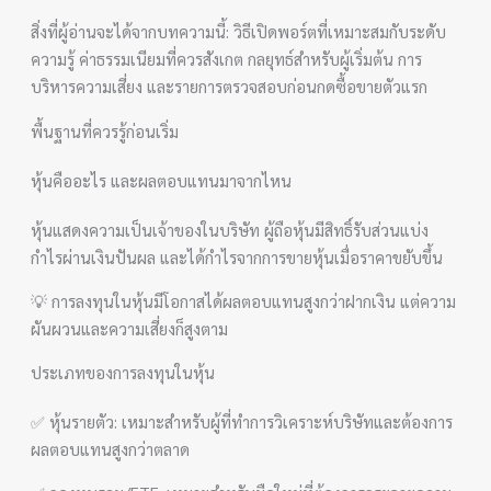
สิ่งที่ผู้อ่านจะได้จากบทความนี้: วิธีเปิดพอร์ตที่เหมาะสมกับระดับ
ความรู้ ค่าธรรมเนียมที่ควรสังเกต กลยุทธ์สำหรับผู้เริ่มต้น การ
บริหารความเสี่ยง และรายการตรวจสอบก่อนกดซื้อขายตัวแรก
พื้นฐานที่ควรรู้ก่อนเริ่ม
หุ้นคืออะไร และผลตอบแทนมาจากไหน
หุ้นแสดงความเป็นเจ้าของในบริษัท ผู้ถือหุ้นมีสิทธิ์รับส่วนแบ่ง
กำไรผ่านเงินปันผล และได้กำไรจากการขายหุ้นเมื่อราคาขยับขึ้น
💡 การลงทุนในหุ้นมีโอกาสได้ผลตอบแทนสูงกว่าฝากเงิน แต่ความ
ผันผวนและความเสี่ยงก็สูงตาม
ประเภทของการลงทุนในหุ้น
✅ หุ้นรายตัว: เหมาะสำหรับผู้ที่ทำการวิเคราะห์บริษัทและต้องการ
ผลตอบแทนสูงกว่าตลาด