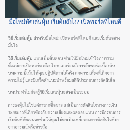
มือใหม่หัดเล่นหุ้น เริ่มต้นยังไง? เปิดพอร์ตที่ไหนดี
วิธีเริ่มเล่นหุ้น
สำหรับมือใหม่: เปิดพอร์ตที่ไหนดี และเริ่มต้นอย่าง
มั่นใจ
วิธีเริ่มเล่นหุ้น
แบบเป็นขั้นตอน ช่วยให้มือใหม่เข้าใจภาพรวม
ตั้งแต่การเปิดพอร์ต เลือกโบรกเกอร์จนถึงการจัดพอร์ตเบื้องต้น
บทความนี้เน้นให้คุณปฏิบัติตามได้จริง ลดความเสี่ยงที่เกิดจาก
ความไม่รู้ และมีเกร็ดคำแนะนำพร้อมสถิติประกอบการตัดสินใจ
บทนำ: ทำไมต้องรู้วิธีเริ่มเล่นหุ้นอย่างเป็นระบบ
การลงหุ้นไม่ใช่แค่การกดซื้อขาย แต่เป็นการตัดสินใจทางการเงิน
ระยะยาวที่เกี่ยวข้องกับความเสี่ยงและผลตอบแทน การมีกรอบการ
เริ่มต้นที่ชัดเจนจะช่วยให้คุณไม่ตกเป็นเหยื่อของการตัดสินใจที่มา
จากอารมณ์หรือข่าวลือ