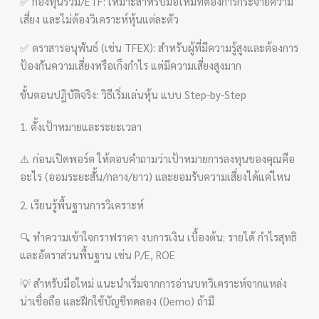
✅ กองทุนรวม/ETF: เหมาะสำหรับมือใหม่ที่ต้องการกระจายความ
เสี่ยง และไม่ต้องวิเคราะห์หุ้นแต่ละตัว
✅ ตราสารอนุพันธ์ (เช่น TFEX): สำหรับผู้ที่มีความรู้สูงและต้องการ
ป้องกันความเสี่ยงหรือเก็งกำไร แต่มีความเสี่ยงสูงมาก
ขั้นตอนปฏิบัติจริง: วิธีเริ่มเล่นหุ้น แบบ Step-by-Step
1. ตั้งเป้าหมายและระยะเวลา
⚠️ ก่อนเปิดพอร์ต ให้ตอบคำถามว่าเป้าหมายการลงทุนของคุณคือ
อะไร (ออมระยะสั้น/กลาง/ยาว) และยอมรับความเสี่ยงได้แค่ไหน
2. เรียนรู้พื้นฐานการวิเคราะห์
🔍 ทำความเข้าใจกราฟราคา งบการเงิน เบื้องต้น: รายได้ กำไรสุทธิ
และอัตราส่วนพื้นฐาน เช่น P/E, ROE
💡 สำหรับมือใหม่ แนะนำเริ่มจากการอ่านบทวิเคราะห์จากแหล่ง
น่าเชื่อถือ และฝึกใช้บัญชีทดลอง (Demo) ถ้ามี