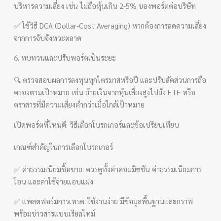
บริหารความเสี่ยง เช่น ไม่ถือหุ้นเกิน 2-5% ของพอร์ตต่อบริษัท
✅ ใช้วิธี DCA (Dollar-Cost Averaging) หากต้องการลดความเสี่ยง
จากการจับจังหวะตลาด
6. ทบทวนและปรับพอร์ตเป็นระยะ
🔍 ตรวจสอบผลการลงทุนทุกไตรมาสหรือปี และปรับสัดส่วนการถือ
ครองตามเป้าหมาย เช่น ย้ายเงินจากหุ้นเสี่ยงสูงไปยัง ETF หรือ
ตราสารที่มีความเสี่ยงต่ำกว่าเมื่อใกล้เป้าหมาย
เปิดพอร์ตที่ไหนดี: วิธีเลือกโบรกเกอร์และข้อเปรียบเทียบ
เกณฑ์สำคัญในการเลือกโบรกเกอร์
✅ ค่าธรรมเนียมซื้อขาย: ควรดูทั้งค่าคอมมิชชัน ค่าธรรมเนียมการ
โอน และค่าใช้จ่ายแอบแฝง
✅ แพลตฟอร์มการเทรด: ใช้งานง่าย มีข้อมูลพื้นฐานและกราฟ
พร้อมข่าวสารแบบเรียลไทม์