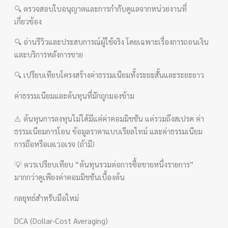
🔍 ตรวจสอบใบอนุญาตและการกำกับดูแลจากหน่วยงานที่
เกี่ยวข้อง
🔍 อ่านรีวิวและประสบการณ์ผู้ใช้จริง โดยเฉพาะเรื่องการถอนเงิน
และบริการหลังการขาย
🔍 เปรียบเทียบโครงสร้างค่าธรรมเนียมทั้งระยะสั้นและระยะยาว
ค่าธรรมเนียมและต้นทุนที่มักถูกมองข้าม
⚠️ ต้นทุนการลงทุนไม่ได้มีแค่ค่าคอมมิชชัน แต่รวมถึงสเปรด ค่า
ธรรมเนียมการโอน ข้อมูลราคาแบบเรียลไทม์ และค่าธรรมเนียม
การถือหรือเลเวอเรจ (ถ้ามี)
💡 ควรเปรียบเทียบ “ต้นทุนรวมต่อการซื้อขายหนึ่งรายการ”
มากกว่าดูเพียงค่าคอมมิชชันเบื้องต้น
กลยุทธ์สำหรับมือใหม่
DCA (Dollar-Cost Averaging)