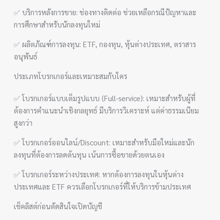
✅ บริการหลังการขาย: ช่องทางติดต่อ ช่วยเหลือกรณีปัญหาและ
การศึกษาสำหรับนักลงทุนใหม่
✅ ผลิตภัณฑ์การลงทุน: ETF, กองทุน, หุ้นต่างประเทศ, ตราสาร
อนุพันธ์
ประเภทโบรกเกอร์และเหมาะสมกับใคร
✅ โบรกเกอร์แบบเต็มรูปแบบ (Full-service): เหมาะสำหรับผู้ที่
ต้องการคำแนะนำเชิงกลยุทธ์ มีบริการวิเคราะห์ แต่ค่าธรรมเนียม
สูงกว่า
✅ โบรกเกอร์ออนไลน์/Discount: เหมาะสำหรับมือใหม่และนัก
ลงทุนที่ต้องการลดต้นทุน เน้นการซื้อขายด้วยตนเอง
✅ โบรกเกอร์ระหว่างประเทศ: หากต้องการลงทุนในหุ้นต่าง
ประเทศและ ETF ควรเลือกโบรกเกอร์ที่ให้บริการข้ามประเทศ
เช็คลิสต์ก่อนตัดสินใจเปิดบัญชี