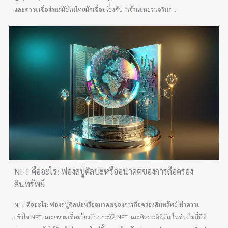
และความเชื่อร่วมสมัยในไทยมักเชื่อมโยงกับ “เจ้าแม่หยวนจวิน” ...
NFT คืออะไร: ฟองสบู่ศิลปะหรืออนาคตของการถือครอง
สินทรัพย์
NFT คืออะไร: ฟองสบู่ศิลปะหรืออนาคตของการถือครองสินทรัพย์ ทำความ
เข้าใจ NFT และความเชื่อมโยงกับประวัติ NFT และศิลปะดิจิทัล ในช่วงไม่กี่ปีที่