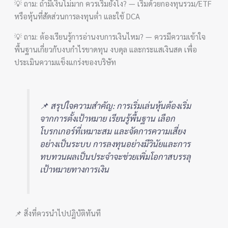
💡 ถาม: ถ้ามีเงินไม่มาก ควรเริ่มยังไง? — เริ่มด้วยกองทุนรวม/ETF
หรือหุ้นที่สัดส่วนการลงทุนต่ำ และใช้ DCA
💡 ถาม: ต้องเรียนรู้การอ่านงบการเงินไหม? — ควรมีความเข้าใจ
พื้นฐานเกี่ยวกับงบกำไรขาดทุน งบดุล และกระแสเงินสด เพื่อ
ประเมินความแข็งแกร่งของบริษัท
📌 สรุปใจความสำคัญ: การเริ่มเล่นหุ้นต้องเริ่ม
จากการตั้งเป้าหมาย เรียนรู้พื้นฐาน เลือก
โบรกเกอร์ที่เหมาะสม และจัดการความเสี่ยง
อย่างเป็นระบบ การลงทุนอย่างมีวินัยและการ
ทบทวนผลเป็นประจำจะช่วยเพิ่มโอกาสบรรลุ
เป้าหมายทางการเงิน
📌 สิ่งที่ควรนำไปปฏิบัติทันที