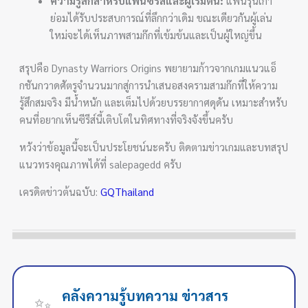
ความรู้สึกสำหรับแฟนซีรีส์และผู้เริ่มต้น:
แฟนรุ่นเก่า
ย่อมได้รับประสบการณ์ที่ลึกกว่าเดิม ขณะเดียวกันผู้เล่น
ใหม่จะได้เห็นภาพสามก๊กที่เข้มข้นและเป็นผู้ใหญ่ขึ้น
สรุปคือ Dynasty Warriors Origins พยายามก้าวจากเกมแนวแอ็
กชันกวาดศัตรูจำนวนมากสู่การนำเสนอสงครามสามก๊กที่ให้ความ
รู้สึกสมจริง มีน้ำหนัก และเต็มไปด้วยบรรยากาศดุดัน เหมาะสำหรับ
คนที่อยากเห็นซีรีส์นี้เติบโตในทิศทางที่จริงจังขึ้นครับ
หวังว่าข้อมูลนี้จะเป็นประโยชน์นะครับ ติดตามข่าวเกมและบทสรุป
แนวทรงคุณภาพได้ที่ salepagedd ครับ
เครดิตข่าวต้นฉบับ:
GQThailand
คลังความรู้บทความ ข่าวสาร
✨