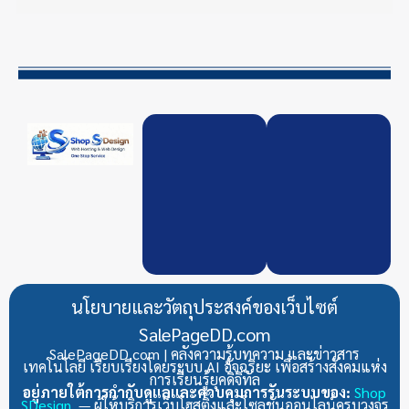
นโยบายและวัตถุประสงค์ของเว็บไซต์
SalePageDD.com
SalePageDD.com | คลังความรู้บทความ และข่าวสาร
เทคโนโลยี เรียบเรียงโดยระบบ AI อัจฉริยะ เพื่อสร้างสังคมแห่ง
การเรียนรู้ยุคดิจิทัล
อยู่ภายใต้การกำกับดูแลและควบคุมการรันระบบของ:
Shop
SDesign
— ผู้ให้บริการเว็บโฮสติ้งและโซลูชันออนไลน์ครบวงจร