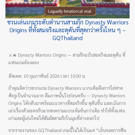
ชวนเล่นเกมระดับตำนานสามก๊ก Dynasty Warriors
Origins ที่ทั้งสมจริงและดุดันที่สุดกว่าครั้งไหน ๆ –
GQThailand
⚔️🔥 Dynasty Warriors Origins — สามก๊กฉบับสมจริงและดุดัน ที่
แฟนเกมต้องลอง
อัพเดต: 10 กุมภาพันธ์ 2026 เวลา 10:00 น.
ถ้าคุณคิดว่าระบบเกม Dynasty Warriors แบบเดิมคือการไล่ฟาด
ศัตรูเป็นจำนวนมาก ลืมภาพนั้นไปก่อนครับ — Dynasty Warriors
Origins ได้กลับมาพร้อมแนวทางที่สมจริงขึ้น ดุดันขึ้น และเน้นการ
เล่าเรื่องตัวละครกับฉากสงครามแบบเข้มข้นกว่าเดิม ทำให้ทั้งแฟน
เก่าและผู้เล่นใหม่ได้สัมผัสสามก๊กในมุมที่ต่างออกไป
จากรายงานของ GQThailand เกมนี้ไม่ได้เป็นแค่ “เอ็นจอยการฟัน