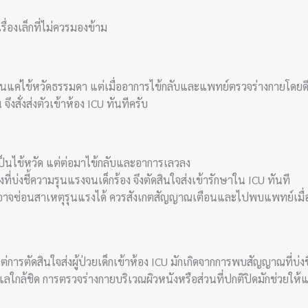
ื่องเล็กที่ไม่ควรมองข้าม
ว่าเป็นแค่ไข้หวัดธรรมดา แต่เมื่ออาการไข้กลับและแพทย์ตรวจร่างกายโดยด
งสั่งส่งตัวเข้าห้อง ICU ทันทีครับ
่าเป็นไข้หวัด แต่ต่อมาไข้กลับและอาการเลวลง
่บ่งชี้ความรุนแรงจนเด็กร้อง จึงตัดสินใจส่งเข้ารักษาใน ICU ทันที
รมดาอาจซ่อนสาเหตุรุนแรงได้ ควรสังเกตสัญญาณเตือนและไปพบแพทย์เมื
ารตัดสินใจส่งผู้ป่วยเด็กเข้าห้อง ICU มักเกิดจากการพบสัญญาณที่บ่งช
แลใกล้ชิด การตรวจร่างกายบริเวณผิวหนังหรือส่วนที่ปกติปิดมักช่วยให