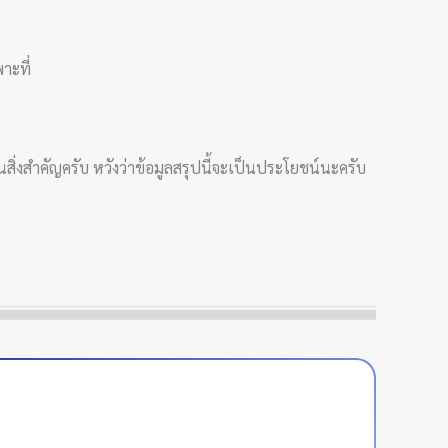
าะที่
สิ่งสำคัญครับ หวังว่าข้อมูลสรุปนี้จะเป็นประโยชน์นะครับ