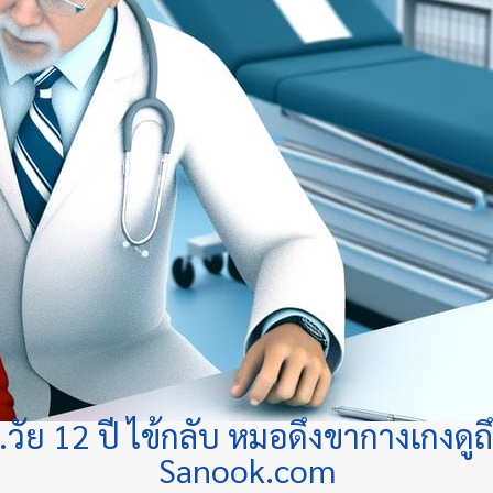
.วัย 12 ปี ไข้กลับ หมอดึงขากางเกงดูถึง
Sanook.com