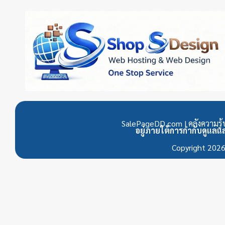
SalePageDD.com | คลังความรู้บ
อยู่ภายใต้การกำกับดูแล
Copyright 202