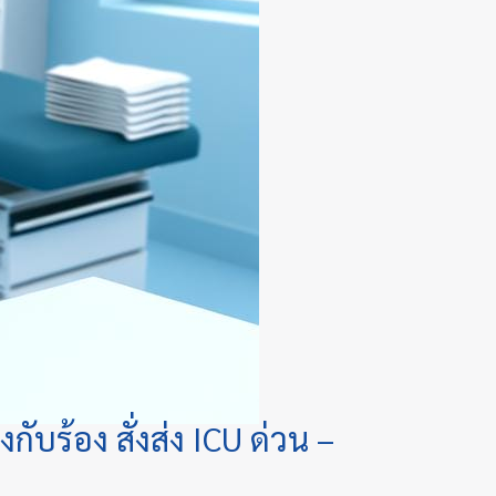
กับร้อง สั่งส่ง ICU ด่วน –