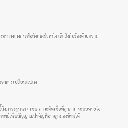
ึงขากางเกงลงเพื่อสังเกตผิวหนัง เด็กถึงกับร้องด้วยความ
่ออาการเปลี่ยนแปลง
ี้ถึงภาวะรุนแรง เช่น ภาวะติดเชื้อที่ลุกลาม ระบบหายใจ
้แพทย์เห็นสัญญาณสำคัญที่อาจถูกมองข้ามได้