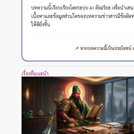
บทความนี้เรียบเรียงโดยระบบ AI อัจฉริยะ เพื่อนำเสน
เนื้อหาและข้อมูลส่วนใดของบทความข่าวสารมีข้อผิดพ
ให้ดียิ่งขึ้น
📌 หากบทความนี้เป็นประโยชน์ อย่
เรื่องที่แนะนำ