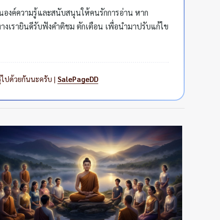
ป็นองค์ความรู้และสนับสนุนให้คนรักการอ่าน หาก
เรายินดีรับฟังคำติชม ตักเตือน เพื่อนำมาปรับแก้ไข
ู้ไปด้วยกันนะครับ |
SalePageDD