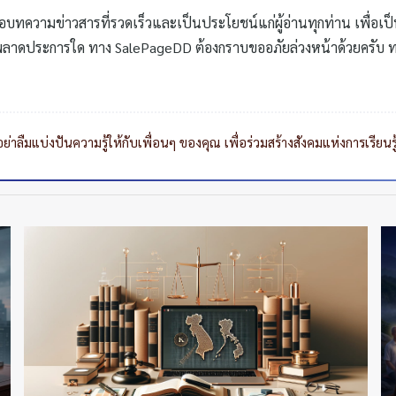
อบทความข่าวสารที่รวดเร็วและเป็นประโยชน์แก่ผู้อ่านทุกท่าน เพื่อเ
ลาดประการใด ทาง SalePageDD ต้องกราบขออภัยล่วงหน้าด้วยครับ ทาง
าลืมแบ่งปันความรู้ให้กับเพื่อนๆ ของคุณ เพื่อร่วมสร้างสังคมแห่งการเรียนร