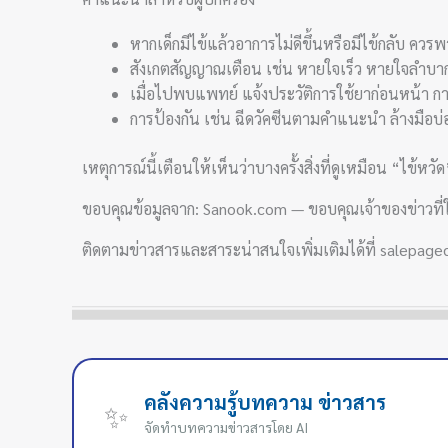
หากเด็กมีไข้แล้วอาการไม่ดีขึ้นหรือมีไข้กลับ ค
สังเกตสัญญาณเตือน เช่น หายใจเร็ว หายใจลำบาก ซ
เมื่อไปพบแพทย์ แจ้งประวัติการใช้ยาก่อนหน้า การเ
การป้องกัน เช่น ฉีดวัคซีนตามคำแนะนำ ล้างมือบ่อ
เหตุการณ์นี้เตือนให้เห็นว่าบางครั้งสิ่งที่ดูเหมือน “ไ
ขอบคุณข้อมูลจาก: Sanook.com — ขอบคุณเจ้าของข่าวที่ใ
ติดตามข่าวสารและสาระน่าสนใจเพิ่มเติมได้ที่ salepage
คลังความรู้บทความ ข่าวสาร
✨
จัดทำบทความข่าวสารโดย AI