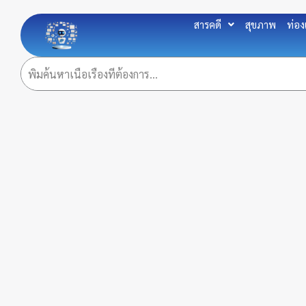
Skip
to
สารคดี
สุขภาพ
ท่อง
content