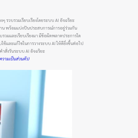
งๆ รวบรวมเรียบเรียงโดยระบบ AI อัจฉริยะ
รอ่าน พร้อมแบ่งปันประสบการณ์การอยู่ร่วมกัน
รวบรวมและเรียบเรียงมา มีข้อผิดพลาดประการใด
ใช้และแก้ไขในการวางระบบ AI ให้ดียิ่งขึ้นต่อไป
สั่งรันระบบ AI อัจฉริยะ
วามเป็นส่วนตัว)