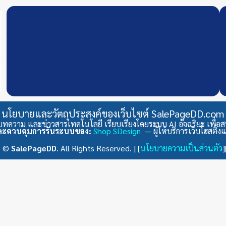
นโยบายและวัตถุประสงค์ของเว็บไซต์ SalePageDD.com
ทความ และข่าวสารเทคโนโลยี เรียบเรียงโดยระบบ AI อัจฉริยะ เพื่อสร้าง
และควบคุมการรันระบบของ:
Shop SDesign
— ผู้ให้บริการเว็บโฮสติ
6 ©
SalePageDD
. All Rights Reserved. | [
นโยบายความเป็นส่วนตัว
]