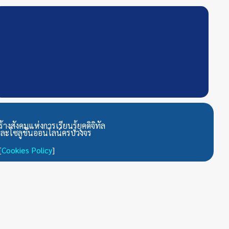
สังคมแห่งการเรียนรู้ยุคดิจิทัล
้งและโซลูชันออนไลน์ครบวงจร
[
Cookies Policy
]