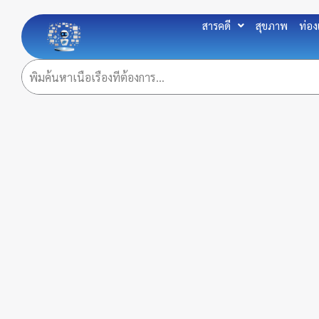
Skip
to
สารคดี
สุขภาพ
ท่อง
content