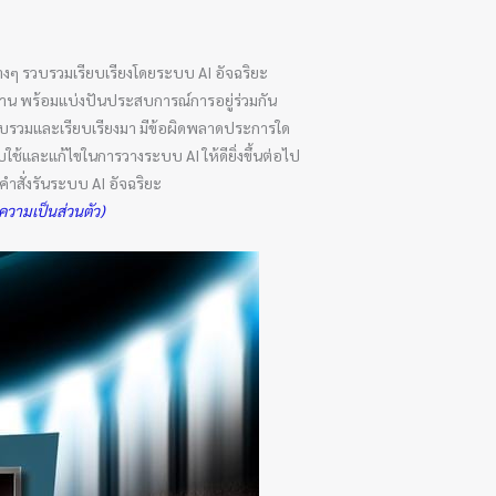
งๆ รวบรวมเรียบเรียงโดยระบบ AI อัจฉริยะ
รอ่าน พร้อมแบ่งปันประสบการณ์การอยู่ร่วมกัน
รวบรวมและเรียบเรียงมา มีข้อผิดพลาดประการใด
ใช้และแก้ไขในการวางระบบ AI ให้ดียิ่งขึ้นต่อไป
สั่งรันระบบ AI อัจฉริยะ
วามเป็นส่วนตัว)