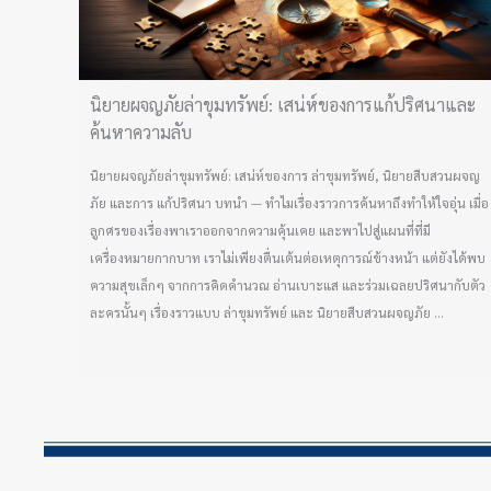
นิยายผจญภัยล่าขุมทรัพย์: เสน่ห์ของการแก้ปริศนาและ
ค้นหาความลับ
นิยายผจญภัยล่าขุมทรัพย์: เสน่ห์ของการ ล่าขุมทรัพย์, นิยายสืบสวนผจญ
ภัย และการ แก้ปริศนา บทนำ — ทำไมเรื่องราวการค้นหาถึงทำให้ใจอุ่น เมื่อ
ลูกศรของเรื่องพาเราออกจากความคุ้นเคย และพาไปสู่แผนที่ที่มี
เครื่องหมายกากบาท เราไม่เพียงตื่นเต้นต่อเหตุการณ์ข้างหน้า แต่ยังได้พบ
ความสุขเล็กๆ จากการคิดคำนวณ อ่านเบาะแส และร่วมเฉลยปริศนากับตัว
ละครนั้นๆ เรื่องราวแบบ ล่าขุมทรัพย์ และ นิยายสืบสวนผจญภัย ...