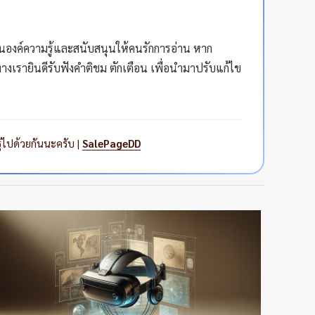
ป็นองค์ความรู้และสนับสนุนให้คนรักการอ่าน หาก
เรายินดีรับฟังคำติชม ตักเตือน เพื่อนำมาปรับแก้ไข
ู้ไปด้วยกันนะครับ |
SalePageDD