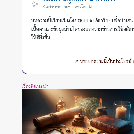
✨
จัดทำบทความข่าวสารโดย AI
บทความนี้เรียบเรียงโดยระบบ AI อัจฉริยะ เพื่อนำเสน
เนื้อหาและข้อมูลส่วนใดของบทความข่าวสารมีข้อผิดพ
ให้ดียิ่งขึ้น
📌 หากบทความนี้เป็นประโยชน์ อย่
เรื่องที่แนะนำ