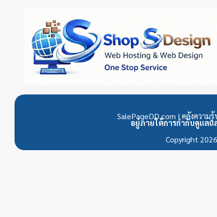
SalePageDD.com | คลังความรู้บ
อยู่ภายใต้การกำกับดูแล
Copyright 202