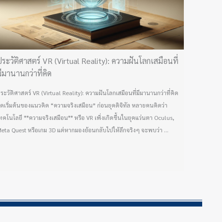
ระวัติศาสตร์ VR (Virtual Reality): ความฝันโลกเสมือนที่
ีมานานกว่าที่คิด
ระวัติศาสตร์ VR (Virtual Reality): ความฝันโลกเสมือนที่มีมานานกว่าที่คิด
ุดเริ่มต้นของแนวคิด “ความจริงเสมือน” ก่อนยุคดิจิทัล หลายคนคิดว่า
ทคโนโลยี **ความจริงเสมือน** หรือ VR เพิ่งเกิดขึ้นในยุคแว่นตา Oculus,
eta Quest หรือเกม 3D แต่หากมองย้อนกลับไปให้ลึกจริงๆ จะพบว่า ...