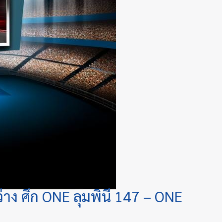
ว่าง ศึก ONE ลุมพินี 147 – ONE