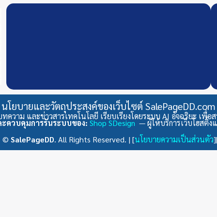
นโยบายและวัตถุประสงค์ของเว็บไซต์ SalePageDD.com
ทความ และข่าวสารเทคโนโลยี เรียบเรียงโดยระบบ AI อัจฉริยะ เพื่อสร้าง
และควบคุมการรันระบบของ:
Shop SDesign
— ผู้ให้บริการเว็บโฮสติ
6 ©
SalePageDD
. All Rights Reserved. | [
นโยบายความเป็นส่วนตัว
]