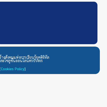
สังคมแห่งการเรียนรู้ยุคดิจิทัล
้งและโซลูชันออนไลน์ครบวงจร
[
Cookies Policy
]