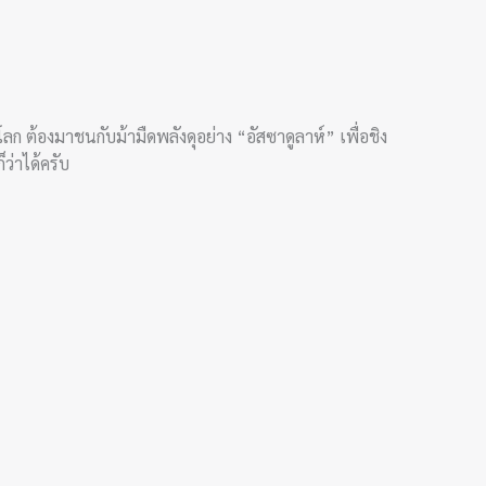
 ต้องมาชนกับม้ามืดพลังดุอย่าง “อัสซาดูลาห์” เพื่อชิง
็ว่าได้ครับ