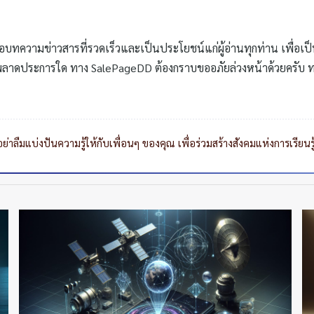
อบทความข่าวสารที่รวดเร็วและเป็นประโยชน์แก่ผู้อ่านทุกท่าน เพื่อเ
ลาดประการใด ทาง SalePageDD ต้องกราบขออภัยล่วงหน้าด้วยครับ ทาง
าลืมแบ่งปันความรู้ให้กับเพื่อนๆ ของคุณ เพื่อร่วมสร้างสังคมแห่งการเรียนร