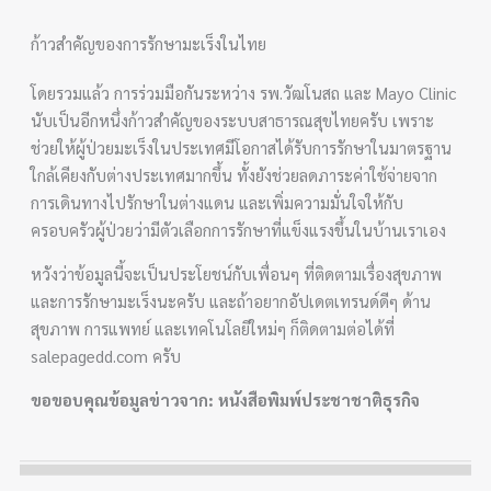
ก้าวสำคัญของการรักษามะเร็งในไทย
โดยรวมแล้ว การร่วมมือกันระหว่าง รพ.วัฒโนสถ และ Mayo Clinic
นับเป็นอีกหนึ่งก้าวสำคัญของระบบสาธารณสุขไทยครับ เพราะ
ช่วยให้ผู้ป่วยมะเร็งในประเทศมีโอกาสได้รับการรักษาในมาตรฐาน
ใกล้เคียงกับต่างประเทศมากขึ้น ทั้งยังช่วยลดภาระค่าใช้จ่ายจาก
การเดินทางไปรักษาในต่างแดน และเพิ่มความมั่นใจให้กับ
ครอบครัวผู้ป่วยว่ามีตัวเลือกการรักษาที่แข็งแรงขึ้นในบ้านเราเอง
หวังว่าข้อมูลนี้จะเป็นประโยชน์กับเพื่อนๆ ที่ติดตามเรื่องสุขภาพ
และการรักษามะเร็งนะครับ และถ้าอยากอัปเดตเทรนด์ดีๆ ด้าน
สุขภาพ การแพทย์ และเทคโนโลยีใหม่ๆ ก็ติดตามต่อได้ที่
salepagedd.com ครับ
ขอขอบคุณข้อมูลข่าวจาก: หนังสือพิมพ์ประชาชาติธุรกิจ