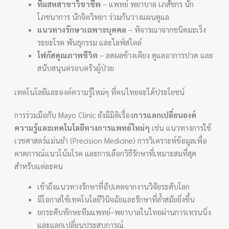
ทีมสหสาขาวิชาชีพ
– แพทย์ พยาบาล เภสัชกร นัก
โภชนาการ นักจิตวิทยา ร่วมกันวางแผนดูแล
แนวทางรักษาเฉพาะบุคคล
– พิจารณาจากชนิดมะเร็ง
ระยะโรค พันธุกรรม และไลฟ์สไตล์
โฟกัสคุณภาพชีวิต
– ลดผลข้างเคียง ดูแลอาการปวด และ
สนับสนุนครอบครัวผู้ป่วย
เทคโนโลยีและองค์ความรู้ใหม่ๆ ที่คนไทยจะได้ประโยชน์
การร่วมมือกับ Mayo Clinic ยังมีมิติเรื่อง
การแลกเปลี่ยนองค์
ความรู้และเทคโนโลยีทางการแพทย์ใหม่ๆ
เช่น แนวทางการใช้
เวชศาสตร์แม่นยำ (Precision Medicine) การวิเคราะห์ข้อมูลเพื่อ
คาดการณ์แนวโน้มโรค และการเลือกวิธีรักษาที่เหมาะสมที่สุด
สำหรับแต่ละคน
เข้าถึงแนวทางรักษาที่อัปเดตจากงานวิจัยระดับโลก
มีโอกาสใช้เทคโนโลยีวินิจฉัยและรักษาที่ล้ำสมัยยิ่งขึ้น
ยกระดับทักษะทีมแพทย์–พยาบาลในไทยผ่านการเทรนนิ่ง
และแลกเปลี่ยนประสบการณ์