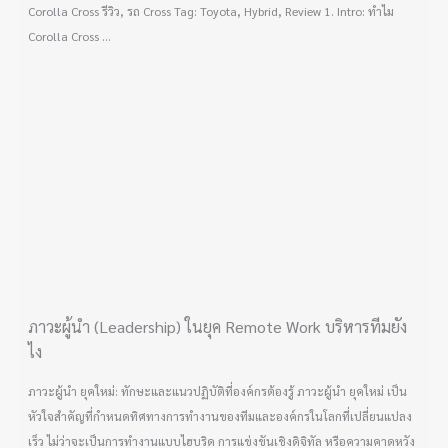
Corolla Cross รีวิว, รถ Cross Tag: Toyota, Hybrid, Review 1. Intro: ทำไม
Corolla Cross ...
ภาวะผู้นำ (Leadership) ในยุค Remote Work บริหารทีมยัง
ไง
ภาวะผู้นำ ยุคใหม่: ทักษะและแนวปฏิบัติที่องค์กรต้องรู้ ภาวะผู้นำ ยุคใหม่ เป็น
หัวใจสำคัญที่กำหนดทิศทางการทำงานของทีมและองค์กรในโลกที่เปลี่ยนแปลง
เร็ว ไม่ว่าจะเป็นการทำงานแบบไฮบริด การแข่งขันเชิงดิจิทัล หรือความคาดหวัง