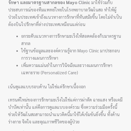
รักษา และมาตรฐานสากลของ Mayo Clinic
มาใช้ร่วมกับ
ประสบการณ์ของทีมแพทย์ไทยในโรงพยาบาลวัฒโนสถ ทำให้ผู้
ป่วยในประเทศเข้าถึงแนวทางการรักษาที่ทันสมัยขึ้น โดยไม่จำเป็น
ต้องบินไปรักษาที่ต่างประเทศเหมือนแต่ก่อน
ยกระดับแนวทางการรักษามะเร็งให้สอดคล้องกับมาตรฐาน
สากล
ใช้ฐานข้อมูลและองค์ความรู้จาก Mayo Clinic มาประกอบ
การวางแผนการรักษา
เพิ่มความแม่นยำในการวินิจฉัยและวางแผนการรักษา
เฉพาะราย (Personalized Care)
เน้นดูแลแบบรอบด้าน ไม่ใช่แค่รักษาเนื้องอก
เทรนด์ใหม่ของการรักษามะเร็งไม่ใช่แค่การผ่าตัด ฉายแสง หรือเคมี
บำบัดเท่านั้น แต่คือการดูแลแบบองค์รวม ซึ่งความร่วมมือครั้งนี้
ช่วยให้วัฒโนสถสามารถนำแนวคิดนี้มาใช้ได้เข้มข้นยิ่งขึ้น ทั้งด้าน
ร่างกาย จิตใจ และคุณภาพชีวิตของผู้ป่วย