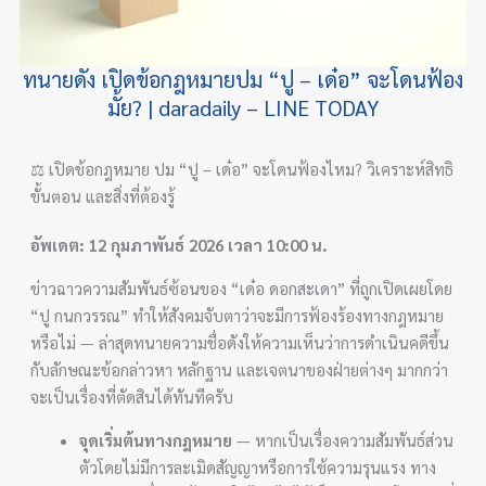
ทนายดัง เปิดข้อกฎหมายปม “ปู – เด๋อ” จะโดนฟ้อง
มั้ย? | daradaily – LINE TODAY
⚖️ เปิดข้อกฎหมาย ปม “ปู – เด๋อ” จะโดนฟ้องไหม? วิเคราะห์สิทธิ
ขั้นตอน และสิ่งที่ต้องรู้
อัพเดต: 12 กุมภาพันธ์ 2026 เวลา 10:00 น.
ข่าวฉาวความสัมพันธ์ซ้อนของ “เด๋อ ดอกสะเดา” ที่ถูกเปิดเผยโดย
“ปู กนกวรรณ” ทำให้สังคมจับตาว่าจะมีการฟ้องร้องทางกฎหมาย
หรือไม่ — ล่าสุดทนายความชื่อดังให้ความเห็นว่าการดำเนินคดีขึ้น
กับลักษณะข้อกล่าวหา หลักฐาน และเจตนาของฝ่ายต่างๆ มากกว่า
จะเป็นเรื่องที่ตัดสินได้ทันทีครับ
จุดเริ่มต้นทางกฎหมาย
— หากเป็นเรื่องความสัมพันธ์ส่วน
ตัวโดยไม่มีการละเมิดสัญญาหรือการใช้ความรุนแรง ทาง