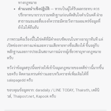
ทางกฎหมาย
คำแนะนำเชิงปฏิบัติ
— หากเป็นผู้ได้รับผลกระทบ ควร
ปรึกษาทนายรวบรวมหลักฐานก่อนตัดสินใจดำเนินคดี ฝ่าย
สาธารณะและสื่อเองก็ควรระมัดระวังการเผยแพร่ข้อมูลที่
ยังไม่ได้ยืนยัน
ภาพรวมคือเรื่องนี้ไม่ใช่คดีที่มีคำตอบชัดเจนในทางอาญาทันที แต่
เปิดช่องทางทางแพ่งและความเสียหายทางชื่อเสียงได้ ขึ้นอยู่กับ
หลักฐานและการประเมินสถานการณ์จากผู้เชี่ยวชาญทางกฎหมาย
ครับ
หวังว่าข้อมูลสรุปนี้จะช่วยให้เข้าใจมุมกฎหมายของคดีข่าวนี้มากขึ้น
นะครับ ติดตามเทรนด์ข่าวและบทวิเคราะห์เพิ่มเติมได้ที่
salepagedd ครับ
ขอบคุณข้อมูลจาก: daradaily / LINE TODAY, Thairath, เดลินิ
วส์, Thaipost.net, Kapook ครับ