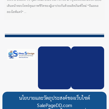
เดินหน้าตอบโจทย์คุณภาพชีวิตของผู้เอาประกันด้วยผลิตภัณฑ์ใหม่ “บีแอลเอ
ลองไลฟ์แคร์” ...
นโยบายและวัตถุประสงค์ของเว็บไซต์
SalePageDD.com