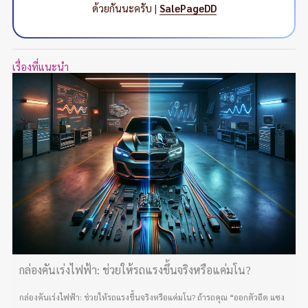
ด้วยกันนะครับ |
SalePageDD
เรื่องที่แนะนำ
กล่องคันเร่งไฟฟ้า: ช่วยให้รถแรงขึ้นจริงหรือแค่มโน?
กล่องคันเร่งไฟฟ้า: ช่วยให้รถแรงขึ้นจริงหรือแค่มโน? ถ้ารถคุณ “ออกตัวอืด แซง