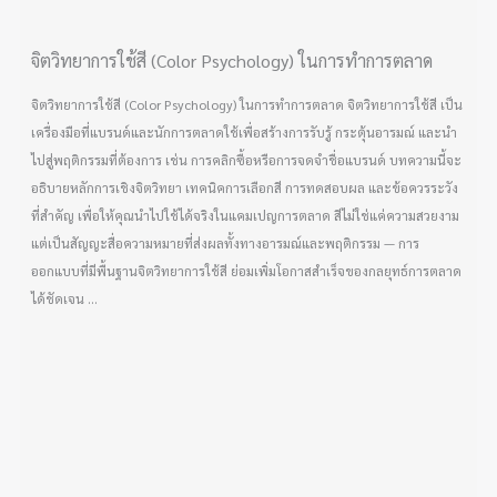
จิตวิทยาการใช้สี (Color Psychology) ในการทำการตลาด
จิตวิทยาการใช้สี (Color Psychology) ในการทำการตลาด จิตวิทยาการใช้สี เป็น
เครื่องมือที่แบรนด์และนักการตลาดใช้เพื่อสร้างการรับรู้ กระตุ้นอารมณ์ และนำ
ไปสู่พฤติกรรมที่ต้องการ เช่น การคลิกซื้อหรือการจดจำชื่อแบรนด์ บทความนี้จะ
อธิบายหลักการเชิงจิตวิทยา เทคนิคการเลือกสี การทดสอบผล และข้อควรระวัง
ที่สำคัญ เพื่อให้คุณนำไปใช้ได้จริงในแคมเปญการตลาด สีไม่ใช่แค่ความสวยงาม
แต่เป็นสัญญะสื่อความหมายที่ส่งผลทั้งทางอารมณ์และพฤติกรรม — การ
ออกแบบที่มีพื้นฐานจิตวิทยาการใช้สี ย่อมเพิ่มโอกาสสำเร็จของกลยุทธ์การตลาด
ได้ชัดเจน ...