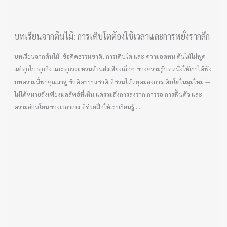
บทเรียนจากต้นไม้: การเติบโตต้องใช้เวลาและการหยั่งรากลึก
บทเรียนจากต้นไม้: ข้อคิดธรรมชาติ, การเติบโต และ ความอดทน ต้นไม้ไม่พูด
แต่ทุกใบ ทุกกิ่ง และทุกวงแหวนล้วนส่งเสียงเล็กๆ ของความรู้บทหนึ่งให้เราได้ฟัง
บทความนี้พาคุณมาสู่ ข้อคิดธรรมชาติ ที่ชวนให้หยุดมองการเติบโตในมุมใหม่ —
ไม่ได้หมายถึงเพียงผลลัพธ์ที่เห็น แต่รวมถึงการลงราก การรอ การฟื้นตัว และ
ความอ่อนโยนของเวลาเอง ที่ช่วยฝึกให้เราเรียนรู้ ...