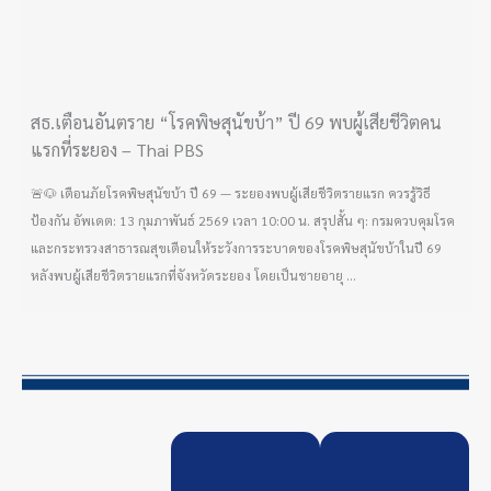
สธ.เตือนอันตราย “โรคพิษสุนัขบ้า” ปี 69 พบผู้เสียชีวิตคน
แรกที่ระยอง – Thai PBS
🚨🐶 เตือนภัยโรคพิษสุนัขบ้า ปี 69 — ระยองพบผู้เสียชีวิตรายแรก ควรรู้วิธี
ป้องกัน อัพเดต: 13 กุมภาพันธ์ 2569 เวลา 10:00 น. สรุปสั้น ๆ: กรมควบคุมโรค
และกระทรวงสาธารณสุขเตือนให้ระวังการระบาดของโรคพิษสุนัขบ้าในปี 69
หลังพบผู้เสียชีวิตรายแรกที่จังหวัดระยอง โดยเป็นชายอายุ ...