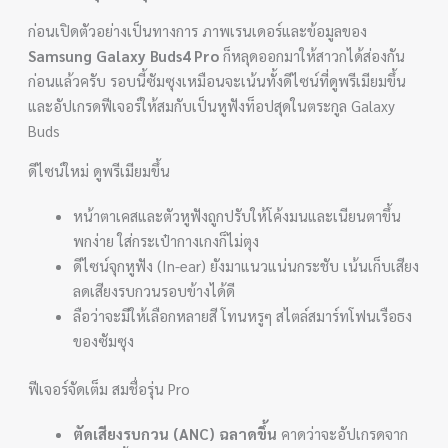
ก่อนเปิดตัวอย่างเป็นทางการ ภาพเรนเดอร์และข้อมูลของ
Samsung Galaxy Buds4 Pro
ก็หลุดออกมาให้สาวกได้ส่องกัน
ก่อนแล้วครับ รอบนี้ซัมซุงเหมือนจะเน้นทั้งดีไซน์ที่ดูพรีเมียมขึ้น
และอัปเกรดฟีเจอร์ให้สมกับเป็นหูฟังท็อปสุดในตระกูล Galaxy
Buds
ดีไซน์ใหม่ ดูพรีเมียมขึ้น
หน้าตาเคสและตัวหูฟังถูกปรับให้โค้งมนและเนียนตาขึ้น
พกง่าย ใส่กระเป๋ากางเกงก็ไม่ตุง
ดีไซน์จุกหูฟัง (In-ear) ยังมาแนวแน่นกระชับ เน้นเก็บเสียง
ลดเสียงรบกวนรอบข้างได้ดี
ลือว่าจะมีให้เลือกหลายสี โทนหรูๆ สไตล์สมาร์ทโฟนเรือธง
ของซัมซุง
ฟีเจอร์จัดเต็ม สมชื่อรุ่น Pro
ตัดเสียงรบกวน (ANC) ฉลาดขึ้น
คาดว่าจะอัปเกรดจาก